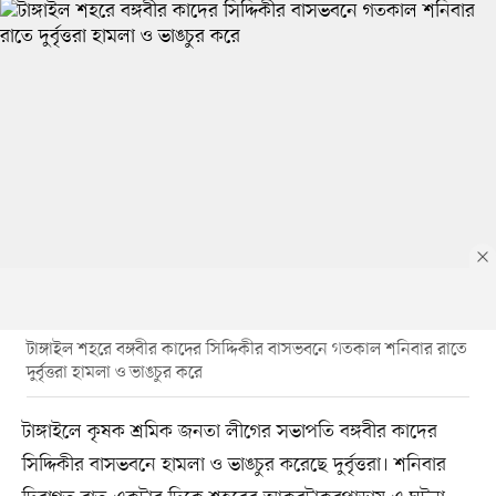
টাঙ্গাইল শহরে বঙ্গবীর কাদের সিদ্দিকীর বাসভবনে গতকাল শনিবার রাতে
দুর্বৃত্তরা হামলা ও ভাঙচুর করে
টাঙ্গাইলে কৃষক শ্রমিক জনতা লীগের সভাপতি বঙ্গবীর কাদের
সিদ্দিকীর বাসভবনে হামলা ও ভাঙচুর করেছে দুর্বৃত্তরা। শনিবার