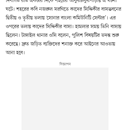
দিবাগত রাত একটার দিকে শহরের আকুরটাকুরপাড়ায় এ ঘটনা
ঘটে। শহরের কবি নজরুল সরণিতে কাদের সিদ্দিকীর বাসভবনের
দ্বিতীয় ও তৃতীয় তলায় ‘সোনার বাংলা কমিউনিটি সেন্টার’। এর
ওপরের তলায় কাদের সিদ্দিকীর বাসা। হামলার সময় তিনি বাসায়
ছিলেন। টাঙ্গাইল থানার ওসি বলেন, পুলিশ বিষয়টির তদন্ত শুরু
করেছে। দ্রুত জড়িত ব্যক্তিদের শনাক্ত করে আইনের আওতায়
আনা হবে।