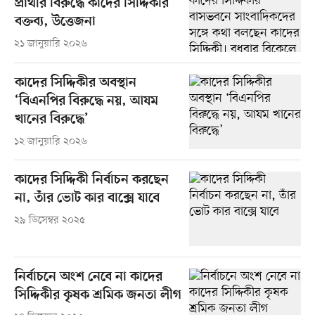
প্রার্থীর বিরুদ্ধে কাদের সিদ্দিকীর
বক্তব্য, উত্তেজনা
২১ জানুয়ারি ২০২৬
কাদের সিদ্দিকীর অবস্থান
‘বিএনপির বিরুদ্ধে নয়, আযম
খানের বিরুদ্ধে’
১২ জানুয়ারি ২০২৬
কাদের সিদ্দিকী নির্বাচন করছেন
না, তাঁর ভোট কার বাক্সে যাবে
২৯ ডিসেম্বর ২০২৫
নির্বাচনে অংশ নেবে না কাদের
সিদ্দিকীর কৃষক শ্রমিক জনতা লীগ