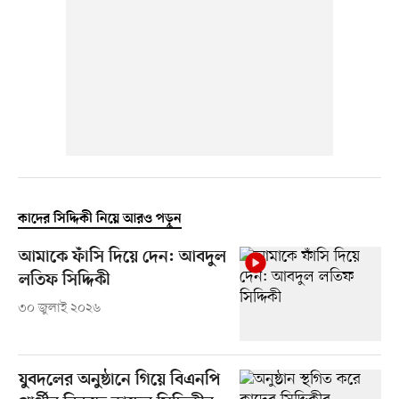
কাদের সিদ্দিকী নিয়ে আরও পড়ুন
আমাকে ফাঁসি দিয়ে দেন: আবদুল
লতিফ সিদ্দিকী
৩০ জুলাই ২০২৬
যুবদলের অনুষ্ঠানে গিয়ে বিএনপি