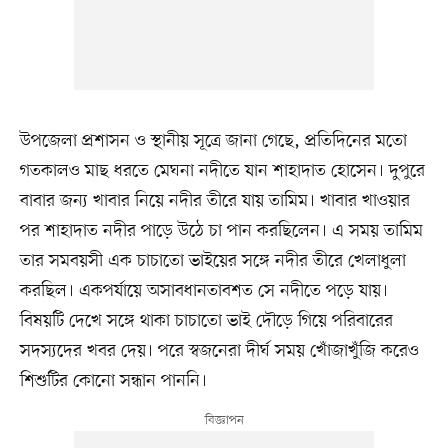
উপজেলা প্রশাসন ও স্থানীয় সূত্রে জানা গেছে, প্রতিদিনের মতো
গতকালও মাছ ধরতে মেঘনা নদীতে যান শাহাদাত হোসেন। দুপুরে
বাবার জন্য খাবার নিয়ে নদীর তীরে যায় তামিম। খাবার খাওয়ার
পর শাহাদাত নদীর পাড়ে উঠে চা পান করছিলেন। এ সময় তামিম
তার সমবয়সী এক চাচাতো ভাইয়ের সঙ্গে নদীর তীরে খেলাধুলা
করছিল। একপর্যায়ে অসাবধানতাবশত সে নদীতে পড়ে যায়।
বিষয়টি দেখে সঙ্গে থাকা চাচাতো ভাই দৌড়ে গিয়ে পরিবারের
সদস্যদের খবর দেয়। পরে স্বজনেরা দীর্ঘ সময় খোঁজাখুঁজি করেও
শিশুটির কোনো সন্ধান পাননি।