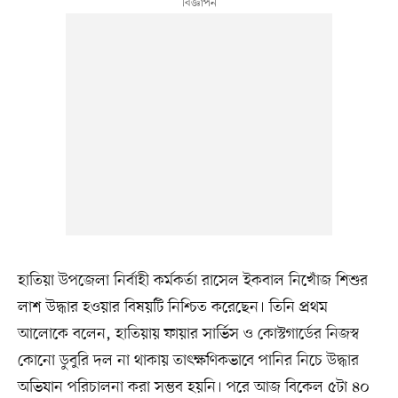
হাতিয়া উপজেলা নির্বাহী কর্মকর্তা রাসেল ইকবাল নিখোঁজ শিশুর
লাশ উদ্ধার হওয়ার বিষয়টি নিশ্চিত করেছেন। তিনি প্রথম
আলোকে বলেন, হাতিয়ায় ফায়ার সার্ভিস ও কোস্টগার্ডের নিজস্ব
কোনো ডুবুরি দল না থাকায় তাৎক্ষণিকভাবে পানির নিচে উদ্ধার
অভিযান পরিচালনা করা সম্ভব হয়নি। পরে আজ বিকেল ৫টা ৪০