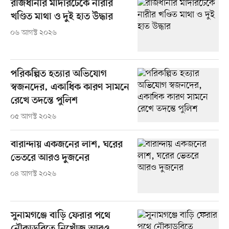
রাজধানীর মাদারটেকে নারীর
খণ্ডিত মাথা ও দুই হাত উদ্ধার
০৬ আগস্ট ২০২৬
পরিকল্পিত হত্যার অভিযোগ
স্বজনদের, একাধিক কারণ সামনে
রেখে তদন্তে পুলিশ
০৫ আগস্ট ২০২৬
বারান্দায় একজনের লাশ, ঘরের
ভেতরে আরও দুজনের
০৪ আগস্ট ২০২৬
সুনামগঞ্জে বাড়ি ফেরার পথে