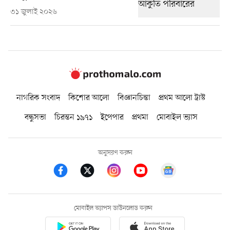
৩১ জুলাই ২০২৬
নাগরিক সংবাদ
কিশোর আলো
বিজ্ঞানচিন্তা
প্রথম আলো ট্রাস্ট
বন্ধুসভা
চিরন্তন ১৯৭১
ইপেপার
প্রথমা
মোবাইল ভ্যাস
অনুসরণ করুন
মোবাইল অ্যাপস ডাউনলোড করুন