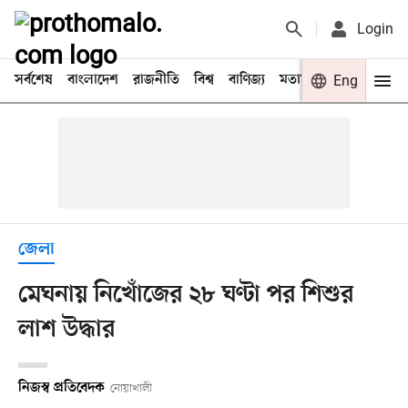
Login
সর্বশেষ
বাংলাদেশ
রাজনীতি
বিশ্ব
বাণিজ্য
মতামত
খেলা
Eng
বিনো
জেলা
মেঘনায় নিখোঁজের ২৮ ঘণ্টা পর শিশুর
লাশ উদ্ধার
নিজস্ব প্রতিবেদক
নোয়াখালী