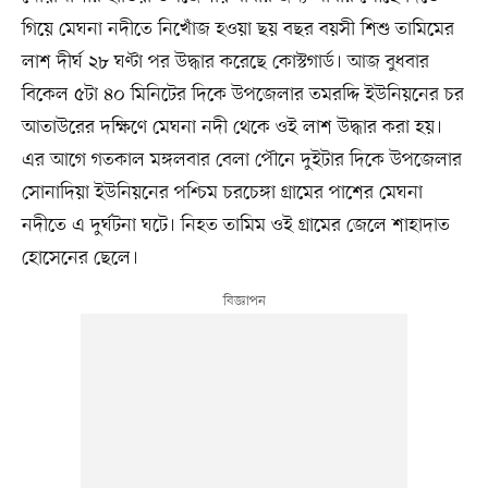
গিয়ে মেঘনা নদীতে নিখোঁজ হওয়া ছয় বছর বয়সী শিশু তামিমের
লাশ দীর্ঘ ২৮ ঘণ্টা পর উদ্ধার করেছে কোস্টগার্ড। আজ বুধবার
বিকেল ৫টা ৪০ মিনিটের দিকে উপজেলার তমরদ্দি ইউনিয়নের চর
আতাউরের দক্ষিণে মেঘনা নদী থেকে ওই লাশ উদ্ধার করা হয়।
এর আগে গতকাল মঙ্গলবার বেলা পৌনে দুইটার দিকে উপজেলার
সোনাদিয়া ইউনিয়নের পশ্চিম চরচেঙ্গা গ্রামের পাশের মেঘনা
নদীতে এ দুর্ঘটনা ঘটে। নিহত তামিম ওই গ্রামের জেলে শাহাদাত
হোসেনের ছেলে।