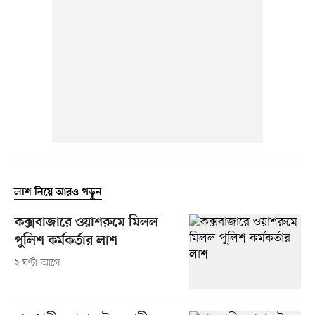
লাশ নিয়ে আরও পড়ুন
কক্সবাজারে ওয়াশরুমে মিলল
পুলিশ কর্মকর্তার লাশ
২ ঘণ্টা আগে