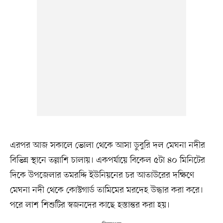
এরপর আজ সকালে ভোলা থেকে আসা ডুবুরি দল মেঘনা নদীর
বিভিন্ন স্থানে তল্লাশি চালায়। একপর্যায়ে বিকেল ৫টা ৪০ মিনিটের
দিকে উপজেলার তমরদ্দি ইউনিয়নের চর আতাউরের দক্ষিণে
মেঘনা নদী থেকে কোস্টগার্ড তামিমের মরদেহ উদ্ধার করা করে।
পরে লাশ শিশুটির স্বজনদের কাছে হস্তান্তর করা হয়।