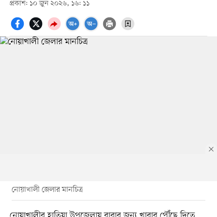
প্রকাশ: ১০ জুন ২০২৬, ১৬: ১১
নোয়াখালী জেলার মানচিত্র
নোয়াখালীর হাতিয়া উপজেলায় বাবার জন্য খাবার পৌঁছে দিতে