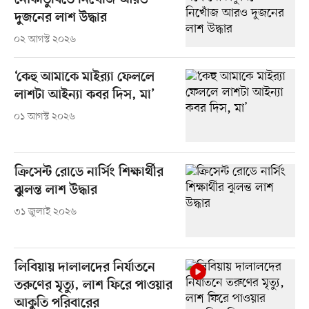
নৌকাডুবিতে নিখোঁজ আরও
দুজনের লাশ উদ্ধার
০২ আগস্ট ২০২৬
‘কেহু আমাকে মাইর‌্যা ফেললে
লাশটা আইন্যা কবর দিস, মা’
০১ আগস্ট ২০২৬
ক্রিসেন্ট রোডে নার্সিং শিক্ষার্থীর
ঝুলন্ত লাশ উদ্ধার
৩১ জুলাই ২০২৬
লিবিয়ায় দালালদের নির্যাতনে
তরুণের মৃত্যু, লাশ ফিরে পাওয়ার
আকুতি পরিবারের