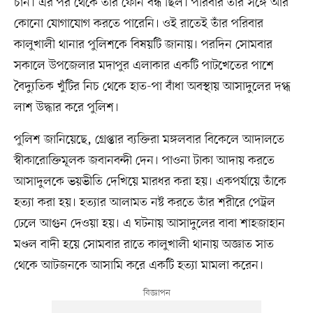
চান। এর পর থেকে তাঁর ফোন বন্ধ ছিল। পরিবার তাঁর সঙ্গে আর
কোনো যোগাযোগ করতে পারেনি। ওই রাতেই তাঁর পরিবার
কালুখালী থানার পুলিশকে বিষয়টি জানায়। পরদিন সোমবার
সকালে উপজেলার মদাপুর এলাকার একটি পাটখেতের পাশে
বৈদ্যুতিক খুঁটির নিচ থেকে হাত-পা বাঁধা অবস্থায় আসাদুলের দগ্ধ
লাশ উদ্ধার করে পুলিশ।
পুলিশ জানিয়েছে, গ্রেপ্তার ব্যক্তিরা মঙ্গলবার বিকেলে আদালতে
স্বীকারোক্তিমূলক জবানবন্দী দেন। পাওনা টাকা আদায় করতে
আসাদুলকে ভয়ভীতি দেখিয়ে মারধর করা হয়। একপর্যায়ে তাঁকে
হত্যা করা হয়। হত্যার আলামত নষ্ট করতে তাঁর শরীরে পেট্রল
ঢেলে আগুন দেওয়া হয়। এ ঘটনায় আসাদুলের বাবা শাহজাহান
মণ্ডল বাদী হয়ে সোমবার রাতে কালুখালী থানায় অজ্ঞাত সাত
থেকে আটজনকে আসামি করে একটি হত্যা মামলা করেন।