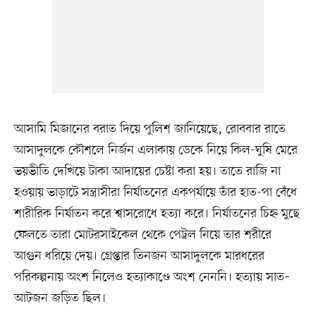
আসামি মিজানের বরাত দিয়ে পুলিশ জানিয়েছে, রোববার রাতে
আসাদুলকে কৌশলে নির্জন এলাকায় ডেকে নিয়ে কিল-ঘুষি মেরে
ভয়ভীতি দেখিয়ে টাকা আদায়ের চেষ্টা করা হয়। তাতে রাজি না
হওয়ায় ভাড়াটে সন্ত্রাসীরা নির্যাতনের একপর্যায়ে তাঁর হাত-পা বেঁধে
শারীরিক নির্যাতন করে শ্বাসরোধে হত্যা করে। নির্যাতনের চিহ্ন মুছে
ফেলতে তারা মোটরসাইকেল থেকে পেট্রল নিয়ে তার শরীরে
আগুন ধরিয়ে দেয়। গ্রেপ্তার তিনজন আসাদুলকে মারধরের
পরিকল্পনায় অংশ নিলেও হত্যাকাণ্ডে অংশ নেননি। হত্যায় সাত–
আটজন জড়িত ছিল।