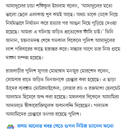
আসাদুলের চাচা শফিকুল ইসলাম বলেন, ‘আসাদুলের মতো
ভালো ছেলে এলাকায় খুব কমই আছে। অথচ তাকে ডেকে নিয়ে
নির্মমভাবে নির্যাতন করে হত্যার পর আগুন দিয়ে পুড়িয়ে দেওয়া
হয়েছে। আমরা এ ঘটনায় জড়িত প্রত্যেকের ফাঁসি চাই।’ তিনি
জানান, ময়নাতদন্ত শেষে গতকাল বিকেলে পুলিশ আসাদুলের
লাশ পরিবারের কাছে হস্তান্তর করে। সন্ধ্যার আগে তার নিজ গ্রামে
দাফন সম্পন্ন হয়েছে।
রাজবাড়ীর পুলিশ সুপার মোহাম্মদ মনজুর মোরশেদ বলেন,
সোমবার রাতে জড়িত তিনজনকে গ্রেপ্তার করা হয়েছে। এ ছাড়া
তাঁদের ব্যবহৃত মোটরসাইকেল, লোহার রড ও রক্তমাখা হেলমেট
আলামত হিসেবে জব্দ করা হয়েছে। মঙ্গলবার বিকেলে আসামিরা
আদালতে স্বীকারোক্তিমূলক জবানবন্দি দিয়েছেন। পলাতক
আসামিদের গ্রেপ্তারে তৎপর রয়েছে পুলিশ।
প্রথম আলোর খবর পেতে গুগল নিউজ চ্যানেল ফলো