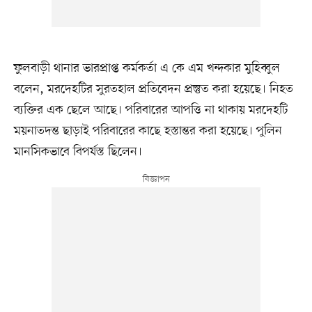
ফুলবাড়ী থানার ভারপ্রাপ্ত কর্মকর্তা এ কে এম খন্দকার মুহিব্বুল
বলেন, মরদেহটির সুরতহাল প্রতিবেদন প্রস্তুত করা হয়েছে। নিহত
ব্যক্তির এক ছেলে আছে। পরিবারের আপত্তি না থাকায় মরদেহটি
ময়নাতদন্ত ছাড়াই পরিবারের কাছে হস্তান্তর করা হয়েছে। পুলিন
মানসিকভাবে বিপর্যস্ত ছিলেন।