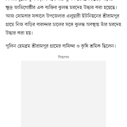
ক্ষুদ্র জাতিগোষ্ঠীর এক ব্যক্তির ঝুলন্ত মরদেহ উদ্ধার করা হয়েছে।
আজ সোমবার সকালে উপজেলার এলুয়ারী ইউনিয়নের শ্রীরামপুর
গ্রামে নিজ বাড়ির বারান্দার চালের সঙ্গে ঝুলন্ত অবস্থায় তাঁর মরদেহ
উদ্ধার করা হয়।
পুলিন হেমব্রম শ্রীরামপুর গ্রামের বাসিন্দা ও কৃষি শ্রমিক ছিলেন।