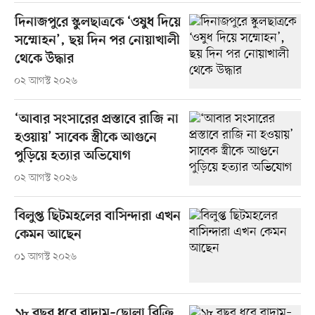
দিনাজপুরে স্কুলছাত্রকে ‘ওষুধ দিয়ে
সম্মোহন’, ছয় দিন পর নোয়াখালী
থেকে উদ্ধার
০২ আগস্ট ২০২৬
‘আবার সংসারের প্রস্তাবে রাজি না
হওয়ায়’ সাবেক স্ত্রীকে আগুনে
পুড়িয়ে হত্যার অভিযোগ
০২ আগস্ট ২০২৬
বিলুপ্ত ছিটমহলের বাসিন্দারা এখন
কেমন আছেন
০১ আগস্ট ২০২৬
১৮ বছর ধরে বাদাম–ছোলা বিক্রি