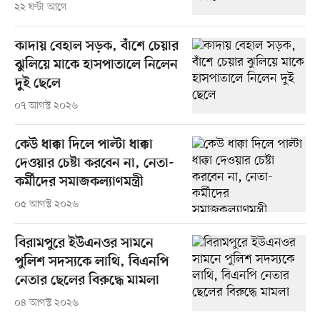
২২ ঘণ্টা আগে
কাদায় বেহাল সড়ক, বাঁশে চেয়ার
ঝুলিয়ে মাকে হাসপাতালে নিলেন
দুই ছেলে
০৭ আগস্ট ২০২৬
কেউ ধাক্কা দিলে পাল্টা ধাক্কা
দেওয়ার চেষ্টা করবেন না, নেতা-
কর্মীদের সমাজকল্যাণমন্ত্রী
০৫ আগস্ট ২০২৬
বিরামপুরে ইউএনওর সামনে
পুলিশ সদস্যকে লাথি, বিএনপি
নেতার ছেলের বিরুদ্ধে মামলা
০৪ আগস্ট ২০২৬