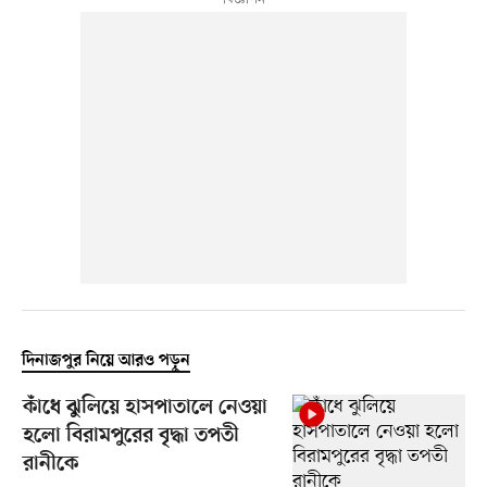
দিনাজপুর নিয়ে আরও পড়ুন
কাঁধে ঝুলিয়ে হাসপাতালে নেওয়া
হলো বিরামপুরের বৃদ্ধা তপতী
রানীকে