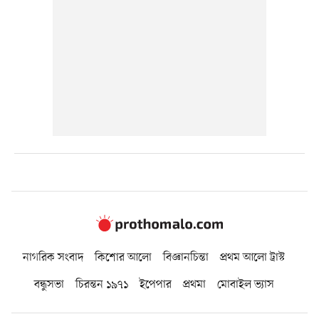
নাগরিক সংবাদ
কিশোর আলো
বিজ্ঞানচিন্তা
প্রথম আলো ট্রাস্ট
বন্ধুসভা
চিরন্তন ১৯৭১
ইপেপার
প্রথমা
মোবাইল ভ্যাস