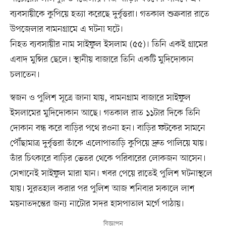
ব্যবসায়ীকে কুপিয়ে হত্যা করেছে দুর্বৃত্তরা। গতকাল শুক্রবার রাতে
উপজেলার বামনগ্রামে এ ঘটনা ঘটে।
নিহত ব্যবসায়ীর নাম সাইফুল ইসলাম (৫৫)। তিনি একই গ্রামের
এবাদ মুন্সির ছেলে। স্থানীয় বাজারে তিনি একটি মুদিদোকান
চলাতেন।
স্বজন ও পুলিশ সূত্রে জানা যায়, বামনগ্রাম বাজারে সাইফুল
ইসলামের মুদিদোকান আছে। গতকাল রাত ১১টার দিকে তিনি
দোকান বন্ধ করে বাড়ির পথে রওনা হন। বাড়ির ফটকের সামনে
পৌঁছামাত্র দুর্বৃত্তরা তাঁকে এলোপাতাড়ি কুপিয়ে দ্রুত পালিয়ে যায়।
তাঁর চিৎকারে বাড়ির ভেতর থেকে পরিবারের লোকজন আসেন।
সেখানেই সাইফুল মারা যান। খবর পেয়ে রাতেই পুলিশ ঘটনাস্থলে
যায়। সুরতহাল করার পর পুলিশ আজ শনিবার সকালে লাশ
ময়নাতদন্তের জন্য নাটোর সদর হাসপাতাল মর্গে পাঠায়।