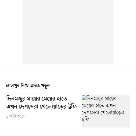
লালপুর নিয়ে আরও পড়ুন
দিনমজুর মায়ের মেয়ের হাতে
এখন দেশসেরা খেলোয়াড়ের ট্রফি
১ ঘণ্টা আগে