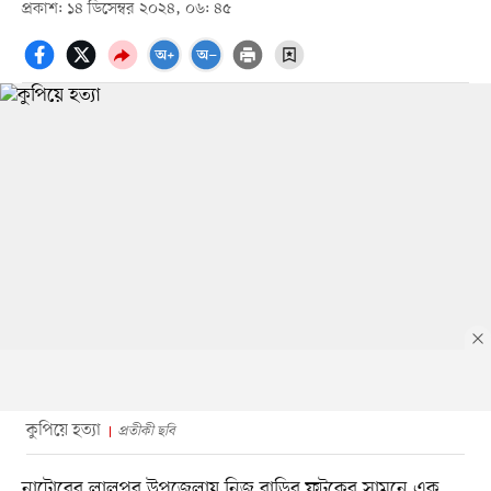
প্রকাশ: ১৪ ডিসেম্বর ২০২৪, ০৬: ৪৫
কুপিয়ে হত্যা
প্রতীকী ছবি
নাটোরের লালপুর উপজেলায় নিজ বাড়ির ফটকের সামনে এক