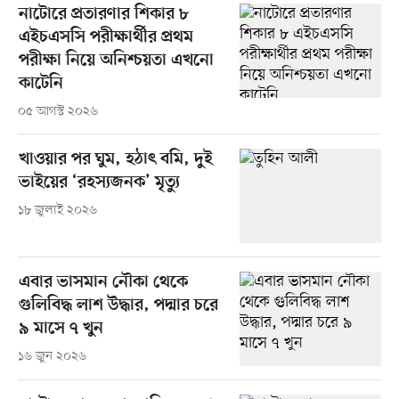
নাটোরে প্রতারণার শিকার ৮
এইচএসসি পরীক্ষার্থীর প্রথম
পরীক্ষা নিয়ে অনিশ্চয়তা এখনো
কাটেনি
০৫ আগস্ট ২০২৬
খাওয়ার পর ঘুম, হঠাৎ বমি, দুই
ভাইয়ের ‘রহস্যজনক’ মৃত্যু
১৮ জুলাই ২০২৬
এবার ভাসমান নৌকা থেকে
গুলিবিদ্ধ লাশ উদ্ধার, পদ্মার চরে
৯ মাসে ৭ খুন
১৬ জুন ২০২৬