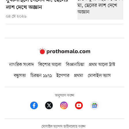
দুর্ঘটনাস্থলে গেলেন মা, ছেলের
লাশ দেখে অজ্ঞান
০৪ মে ২০২৬
নাগরিক সংবাদ
কিশোর আলো
বিজ্ঞানচিন্তা
প্রথম আলো ট্রাস্ট
বন্ধুসভা
চিরন্তন ১৯৭১
ইপেপার
প্রথমা
মোবাইল ভ্যাস
অনুসরণ করুন
মোবাইল অ্যাপস ডাউনলোড করুন