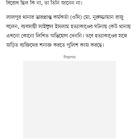
বিরোধ ছিল কি না, তা তিনি জানেন না।
লালপুর থানার ভারপ্রাপ্ত কর্মকর্তা (ওসি) মো. নুরুজ্জামান রাজু
বলেন, ব্যবসায়ী সাইফুল ইসলাম হত্যাকাণ্ডের ঘটনায় কেউ থানায়
এখনো কোনো লিখিত অভিযোগ দেননি। তবে হত্যাকাণ্ডের সঙ্গে
জড়িত ব্যক্তিদের শনাক্ত করতে পুলিশ কাজ করছে।