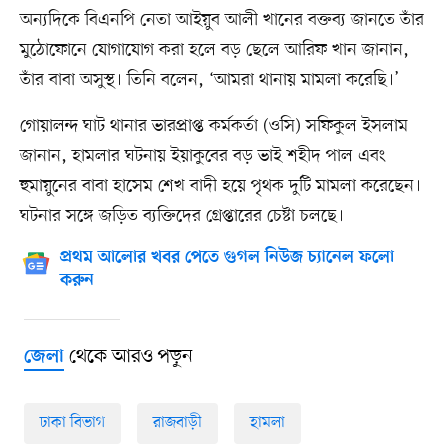
অন্যদিকে বিএনপি নেতা আইয়ুব আলী খানের বক্তব্য জানতে তাঁর
মুঠোফোনে যোগাযোগ করা হলে বড় ছেলে আরিফ খান জানান,
তাঁর বাবা অসুস্থ। তিনি বলেন, ‘আমরা থানায় মামলা করেছি।’
গোয়ালন্দ ঘাট থানার ভারপ্রাপ্ত কর্মকর্তা (ওসি) সফিকুল ইসলাম
জানান, হামলার ঘটনায় ইয়াকুবের বড় ভাই শহীদ পাল এবং
হুমায়ুনের বাবা হাসেম শেখ বাদী হয়ে পৃথক দুটি মামলা করেছেন।
ঘটনার সঙ্গে জড়িত ব্যক্তিদের গ্রেপ্তারের চেষ্টা চলছে।
প্রথম আলোর খবর পেতে গুগল নিউজ চ্যানেল ফলো
করুন
থেকে আরও পড়ুন
জেলা
ঢাকা বিভাগ
রাজবাড়ী
হামলা