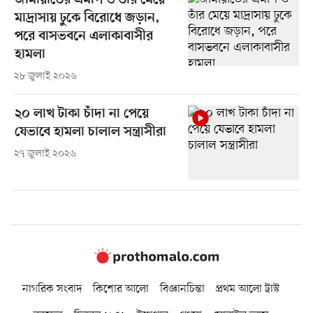
জামায়াতের এমপি ও তাঁর মেয়ে
মাদ্রাসায় ঢুকে বিরোধে জড়ান,
পরে বাসভবনে এলাকাবাসীর
হামলা
২৮ জুলাই ২০২৬
২০ লাখ টাকা চাঁদা না পেয়ে
যেভাবে হামলা চালাল সন্ত্রাসীরা
২৭ জুলাই ২০২৬
নাগরিক সংবাদ
কিশোর আলো
বিজ্ঞানচিন্তা
প্রথম আলো ট্রাস্ট