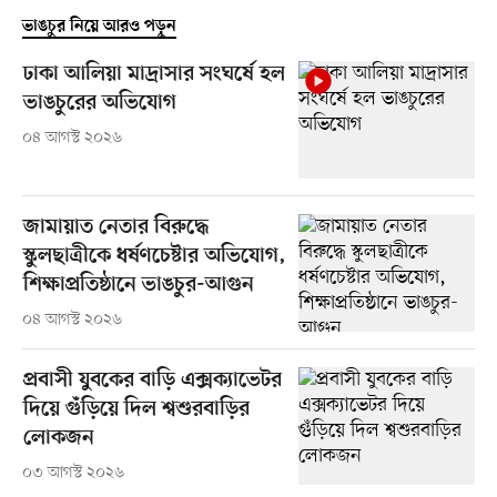
ভাঙচুর নিয়ে আরও পড়ুন
ঢাকা আলিয়া মাদ্রাসার সংঘর্ষে হল
ভাঙচুরের অভিযোগ
০৪ আগস্ট ২০২৬
জামায়াত নেতার বিরুদ্ধে
স্কুলছাত্রীকে ধর্ষণচেষ্টার অভিযোগ,
শিক্ষাপ্রতিষ্ঠানে ভাঙচুর-আগুন
০৪ আগস্ট ২০২৬
প্রবাসী যুবকের বাড়ি এক্সক্যাভেটর
দিয়ে গুঁড়িয়ে দিল শ্বশুরবাড়ির
লোকজন
০৩ আগস্ট ২০২৬