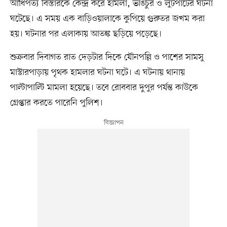
আধিপত্য বিস্তারকে কেন্দ্র করে হামলা, ভাঙচুর ও লুটপাটের ঘটনা
ঘটেছে। এ সময় এক বাড়িওয়ালাকে কুপিয়ে গুরুতর জখম করা
হয়। ঘটনার পর এলাকায় আতঙ্ক ছড়িয়ে পড়েছে।
শুক্রবার দিবাগত রাত দেড়টার দিকে যৌনপল্লি ও পাশের সামসু
মাস্টারপাড়ায় পৃথক হামলার ঘটনা ঘটে। এ ঘটনায় থানায়
পাল্টাপাল্টি মামলা হয়েছে। তবে রোববার দুপুর পর্যন্ত কাউকে
গ্রেপ্তার করতে পারেনি পুলিশ।