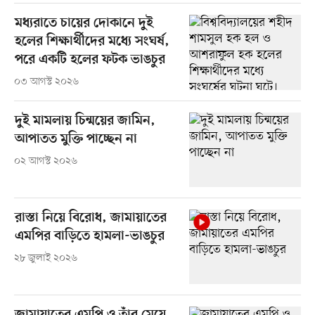
মধ্যরাতে চায়ের দোকানে দুই
হলের শিক্ষার্থীদের মধ্যে সংঘর্ষ,
পরে একটি হলের ফটক ভাঙচুর
০৩ আগস্ট ২০২৬
দুই মামলায় চিন্ময়ের জামিন,
আপাতত মুক্তি পাচ্ছেন না
০২ আগস্ট ২০২৬
রাস্তা নিয়ে বিরোধ, জামায়াতের
এমপির বাড়িতে হামলা-ভাঙচুর
২৮ জুলাই ২০২৬