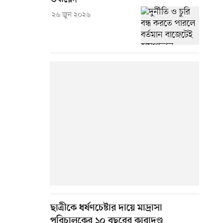
২৬ জুন ২০২৬
ছাত্রীকে ধর্ষণচেষ্টার দায়ে মাদ্রাসা
পরিচালকের ১০ বছরের কারাদণ্ড