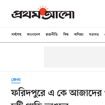
সর্বশেষ
বাংলাদেশ
রাজনীতি
বিশ্ব
বাণিজ্য
মতামত
জেলা
ফরিদপুরে এ কে আজাদের 