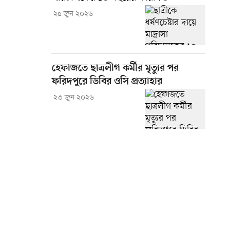
২৫ জুন ২০২৬
হেফাজতে ছাত্রলীগ কর্মীর মৃত্যুর পর
ফরিদপুরে ডিবির ওসি প্রত্যাহার
২৩ জুন ২০২৬