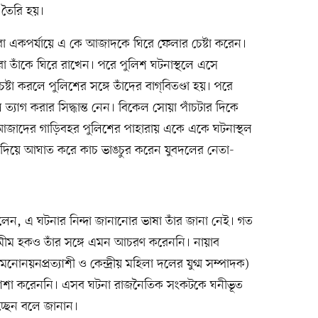
া তৈরি হয়।
ীরা একপর্যায়ে এ কে আজাদকে ঘিরে ফেলার চেষ্টা করেন।
যরা তাঁকে ঘিরে রাখেন। পরে পুলিশ ঘটনাস্থলে এসে
্টা করলে পুলিশের সঙ্গে তাঁদের বাগ্‌বিতণ্ডা হয়। পরে
্যাগ করার সিদ্ধান্ত নেন। বিকেল সোয়া পাঁচটার দিকে
 আজাদের গাড়িবহর পুলিশের পাহারায় একে একে ঘটনাস্থল
খ দিয়ে আঘাত করে কাচ ভাঙচুর করেন যুবদলের নেতা-
, এ ঘটনার নিন্দা জানানোর ভাষা তাঁর জানা নেই। গত
 শামীম হকও তাঁর সঙ্গে এমন আচরণ করেননি। নায়াব
য়নপ্রত্যাশী ও কেন্দ্রীয় মহিলা দলের যুগ্ম সম্পাদক)
যাশা করেননি। এসব ঘটনা রাজনৈতিক সংকটকে ঘনীভূত
িচ্ছেন বলে জানান।