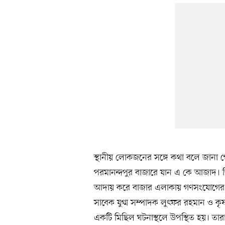
স্থানীয় লোকজনের সঙ্গে কথা বলে জানা 
পরমানন্দপুর বাজারে যান এ কে আজাদ। 
আদায় করে বাজার এলাকায় গণসংযোগের প্
সাবেক যুগ্ম সম্পাদক লুৎফর রহমান ও কৃষ্
একটি মিছিল ঘটনাস্থলে উপস্থিত হয়। ত