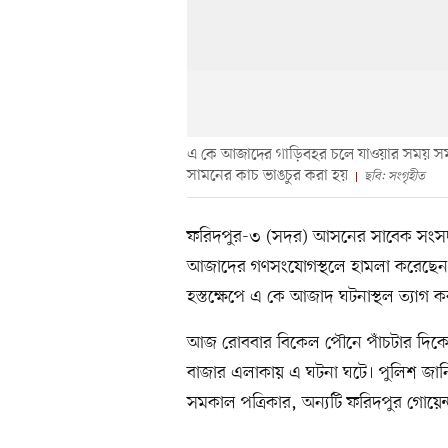
এ কে আজাদের গাড়িবহর চলে যাওয়ার সময় সমকা
সামনের কাচ ভাঙচুর করা হয়
ছবি: সংগৃহীত
ফরিদপুর-৩ (সদর) আসনের সাবেক সংসদ সদ
আজাদের গণসংযোগস্থলে হামলা করেছেন স্
হস্তক্ষেপে এ কে আজাদ ঘটনাস্থল ত্যাগ ক
আজ রোববার বিকেল পৌনে পাঁচটার দিকে
বাজার এলাকায় এ ঘটনা ঘটে। পুলিশ জানি
সমকাল পত্রিকার, অন্যটি ফরিদপুর গোয়েন্