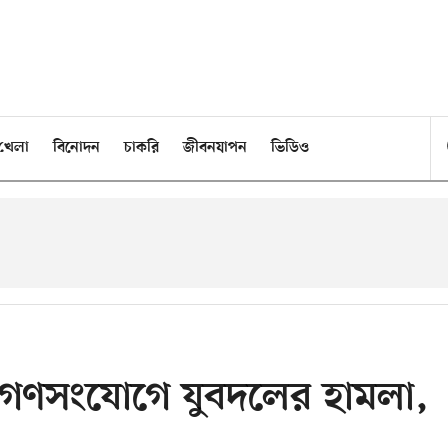
খেলা
বিনোদন
চাকরি
জীবনযাপন
ভিডিও
গণসংযোগে যুবদলের হামলা,