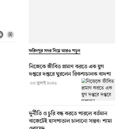
ফরিদপুর সদর নিয়ে আরও পড়ুন
নিজেকে জীবিত প্রমাণ করতে এক যুগ
দপ্তরে দপ্তরে ঘুরলেন রিকশাচালক বাদশা
০৩ জুলাই ২০২৬
দুর্নীতি ও চুরি বন্ধ করতে পারলে বর্তমান
বাজেটেই হাসপাতাল চালানো সম্ভব: শামা
ওবায়েদ