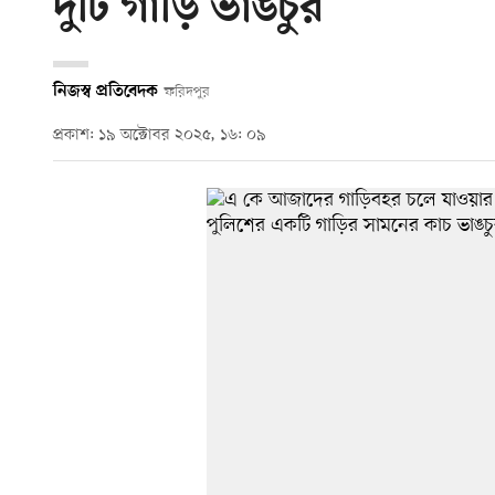
দুটি গাড়ি ভাঙচুর
নিজস্ব প্রতিবেদক
ফরিদপুর
প্রকাশ: ১৯ অক্টোবর ২০২৫, ১৬: ০৯