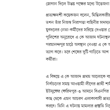
স্লোগান দিলে উভয় পক্ষের মধ্যে উত্তেজন
প্রত্যক্ষদর্শী কয়েকজন বলেন, মিছিলকার
তখন তাঁর নিজস্ব নিরাপত্তা বাহিনীর সদস্
যুবদলের নেতা-কর্মীদের সরিয়ে দেওয়ার চেষ
পুলিশের অনুরোধে এ কে আজাদ ঘটনাস্থল ত
পরমানন্দপুর মাঠে অবস্থান নেওয়া এ কে
ত্যাগ করে। তবে শেষের দুটি গাড়িতে আ
কর্মীরা।
এ বিষয়ে এ কে আজাদ প্রথম আলোকে বলেন
নির্বাচনের সময় আওয়ামী লীগের প্রার্থী
ইউসুফের (ফরিদপুর-৩ আসনে বিএনপির মনোন
কাছ থেকে এমন আচরণ এলাকাবাসী প্রত্
করবে। তিনি এ ঘটনায় মামলার প্রস্তুতি ন