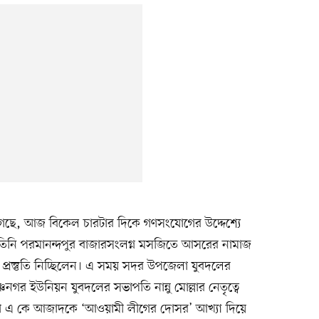
গেছে, আজ বিকেল চারটার দিকে গণসংযোগের উদ্দেশ্যে
তিনি পরমানন্দপুর বাজারসংলগ্ন মসজিতে আসরের নামাজ
রস্তুতি নিচ্ছিলেন। এ সময় সদর উপজেলা যুবদলের
ণনগর ইউনিয়ন যুবদলের সভাপতি নান্নু মোল্লার নেতৃত্বে
ারা এ কে আজাদকে ‘আওয়ামী লীগের দোসর’ আখ্যা দিয়ে