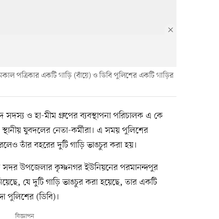
ল পত্রিকার একটি গাড়ি (বাঁয়ে) ও ডিবি পুলিশের একটি গাড়ির
স্য ও হা-মীম গ্রুপের ব্যবস্থাপনা পরিচালক এ কে
থানীয় যুবদলের নেতা-কর্মীরা। এ সময় পুলিশের
রলেও তাঁর বহরের দুটি গাড়ি ভাঙচুর করা হয়।
 সদর উপজেলার কৃষ্ণনগর ইউনিয়নের পরমানন্দপুর
য়েছে, যে দুটি গাড়ি ভাঙচুর করা হয়েছে, তার একটি
দা পুলিশের (ডিবি)।