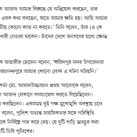
কে আজাদ আমার বিরুদ্ধে যে অভিযোগ করছেন, তার
ভাবে এসব কথা বলছেন, যাতে আমার ক্ষতি হয়। আমি আমার
জাতীয় কোনো কাজ না করতে।’ তিনি বলেন, তাঁর (এ কে
রী নেতারা থাকেন। তাঁদের দেখে জনগণের মধ্যে ক্ষোভ
দক জাহাঙ্গীর হোসেন বলেন, ‘ফরিদপুর সদর উপজেলার
রমানন্দপুরে আমার কোনো লোক এ ঘটনা ঘটায়নি।’
র্মকর্তা মো. আসাদউজ্জামান প্রথম আলোকে বলেন,
 কে আজাদ সেখানে গণসংযোগ করতে গিয়েছিলেন।
রছিলেন। একসময় দুই পক্ষ মুখোমুখি অবস্থায় চলে
ি বলেন, পুলিশ অত্যন্ত সাহসিকতার সঙ্গে পরিস্থিতি
ির্বিঘ্নে পার করে দেয়। যে দুটি গাড়ি ভাঙচুর করা
টি ডিবি পুলিশের।