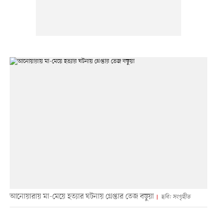
আনোয়ারায় মা-মেয়ে হত্যার ঘটনায় গ্রেপ্তার তেজ বড়ুয়া
ছবি: সংগৃহীত