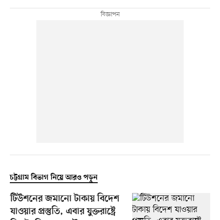
চট্টগ্রাম বিভাগ নিয়ে আরও পড়ুন
টিউশনের জমানো টাকায় বিদেশ
যাওয়ার প্রস্তুতি, এবার যুক্তরাষ্ট্রে