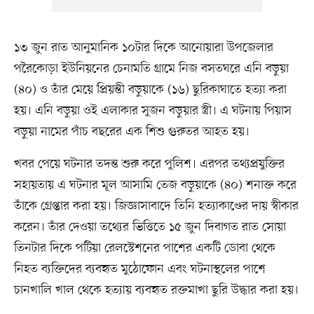
১৩ জুন রাত আনুমানিক ১০টার দিকে আনোয়ারা উপজেলার
পরৈকোড়া ইউনিয়নের চেনামতি গ্রামে নিজ বসতঘরে এনি বড়ুয়া
(৪০) ও তাঁর মেয়ে প্রিয়ন্তী বড়ুয়াকে (১৬) ছুরিকাঘাতে হত্যা করা
হয়। এনি বড়ুয়া ওই এলাকার সুজন বড়ুয়ার স্ত্রী। এ ঘটনায় পিয়াস
বড়ুয়া নামের পাঁচ বছরের এক শিশু গুরুতর আহত হয়।
খবর পেয়ে ঘটনার তদন্ত শুরু করে পুলিশ। এরপর তথ্যপ্রযুক্তির
সহায়তায় এ ঘটনার মূল আসামি তেজ বড়ুয়াকে (৪০) শনাক্ত করে
তাঁকে গ্রেপ্তার করা হয়। জিজ্ঞাসাবাদে তিনি হত্যাকাণ্ডের দায় স্বীকার
করেন। তাঁর দেওয়া তথ্যের ভিত্তিতে ১৫ জুন দিবাগত রাত সোয়া
তিনটার দিকে পটিয়া রেলস্টেশনের পাশের একটি ডোবা থেকে
নিহত ব্যক্তিদের ব্যবহৃত মুঠোফোন এবং ঘটনাস্থলের পাশে
চানখালি খাল থেকে হত্যায় ব্যবহৃত রক্তমাখা ছুরি উদ্ধার করা হয়।