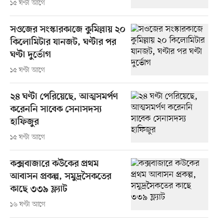
১৫ ঘণ্টা আগে
সওজের সংস্কারকাজে কুমিল্লায় ২০
কিলোমিটার যানজট, ঘণ্টার পর
ঘণ্টা দুর্ভোগ
১৫ ঘণ্টা আগে
২৪ ঘণ্টা পেরিয়েছে, আত্মসমর্পণ
করেননি সাবেক সেনাসদস্য
হাফিজুর
১৫ ঘণ্টা আগে
কক্সবাজারে কউকের প্রথম
আবাসন প্রকল্প, সমুদ্রসৈকতের
কাছে ৩৩৯ ফ্ল্যাট
১৬ ঘণ্টা আগে