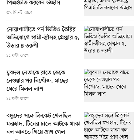
পিএইচডি করবেন উচ্ছাস
৩৭ মিনিট আগে
নোয়াখালীতে পর্ন ভিডিও তৈরির
অভিযোগে স্বামী-স্ত্রীসহ গ্রেপ্তার ৫,
উদ্ধার ৪ তরুণী
১১ ঘণ্টা আগে
যুবদল নেতাকে রাতে ডেকে
নেওয়ার পর নিখোঁজ, মাছের
ঘেরে মিলল লাশ
১১ ঘণ্টা আগে
বন্ধুদের সঙ্গে ক্রিকেট খেলছিল
ফরহাদ, টিনের চালে আটকে থাকা
বল আনতে গিয়ে প্রাণ গেল