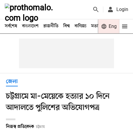
Login
সর্বশেষ
বাংলাদেশ
রাজনীতি
বিশ্ব
বাণিজ্য
মতামত
খেলা
Eng
বিনো
জেলা
চট্টগ্রামে মা–মেয়েকে হত্যার ১০ দিনে
আদালতে পুলিশের অভিযোগপত্র
নিজস্ব প্রতিবেদক
চট্টগ্রাম