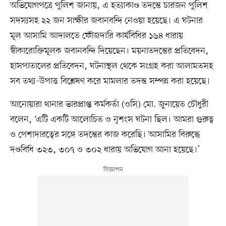
অভিযোগপত্রে পুলিশ জানায়, এ হত্যাকাণ্ড তদন্তে চারজন পুলিশ
সদস্যসহ ২২ জন সাক্ষীর জবানবন্দি নেওয়া হয়েছে। এ ঘটনার
মূল আসামি আদালতে ফৌজদারি কার্যবিধির ১৬৪ ধারায়
স্বীকারোক্তিমূলক জবানবন্দি দিয়েছেন। ময়নাতদন্তের প্রতিবেদন,
হাসপাতালের প্রতিবেদন, ঘটনাস্থল থেকে সংগ্রহ করা আলামতসহ
সব তথ্য-উপাত্ত বিশ্লেষণ করে মামলার তদন্ত সম্পন্ন করা হয়েছে।
আনোয়ারা থানার ভারপ্রাপ্ত কর্মকর্তা (ওসি) মো. জুনায়েত চৌধুরী
বলেন, ‘এটি একটি আলোচিত ও নৃশংস ঘটনা ছিল। আমরা গুরুত্ব
ও পেশাদারত্বের সঙ্গে তদন্তের কাজ করেছি। আসামির বিরুদ্ধে
দণ্ডবিধি ৩২৩, ৩০৭ ও ৩০২ ধারায় অভিযোগ আনা হয়েছে।’