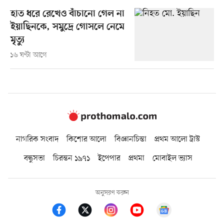
হাত ধরে রেখেও বাঁচানো গেল না
ইয়াছিনকে, সমুদ্রে গোসলে নেমে
মৃত্যু
১৬ ঘণ্টা আগে
নাগরিক সংবাদ
কিশোর আলো
বিজ্ঞানচিন্তা
প্রথম আলো ট্রাস্ট
বন্ধুসভা
চিরন্তন ১৯৭১
ইপেপার
প্রথমা
মোবাইল ভ্যাস
অনুসরণ করুন