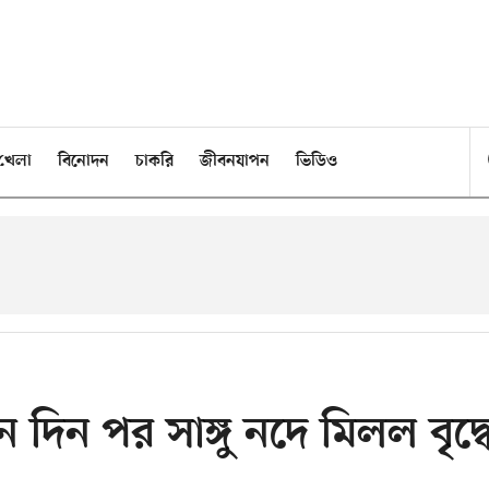
খেলা
বিনোদন
চাকরি
জীবনযাপন
ভিডিও
দিন পর সাঙ্গু নদে মিলল বৃদ্ধ