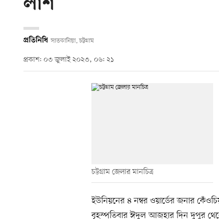
লাশ
প্রতিনিধি
সাতকানিয়া, চট্টগ্রাম
প্রকাশ: ০৩ জুলাই ২০২৩, ০৬: ২১
চট্টগ্রাম জেলার মানচিত্র
ইউনিয়নের ৪ নম্বর ওয়ার্ডের জনার কেঁওচি
বৃহস্পতিবার ঈদুল আজহার দিন দুপুর থে