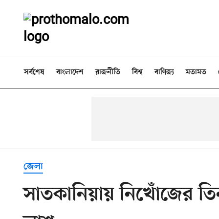
সর্বশেষ
বাংলাদেশ
রাজনীতি
বিশ্ব
বাণিজ্য
মতামত
জেলা
সাতকানিয়ায় নিখোঁজের তিন 