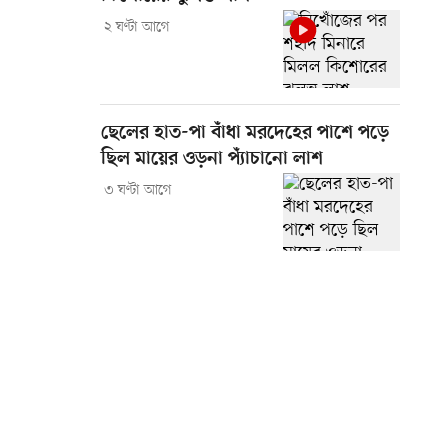
২ ঘণ্টা আগে
ছেলের হাত-পা বাঁধা মরদেহের পাশে পড়ে
ছিল মায়ের ওড়না প্যাঁচানো লাশ
৩ ঘণ্টা আগে