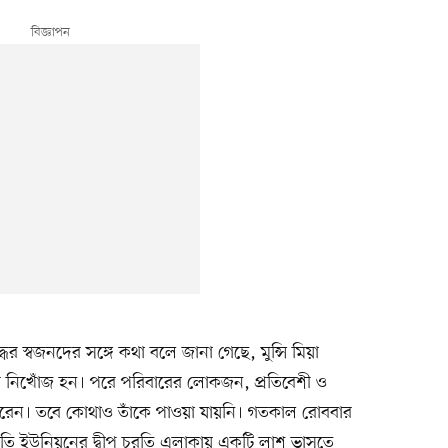
ধের স্বজনদের সঙ্গে কথা বলে জানা গেছে, মুন্সি মিয়া
র নিখোঁজ হন। পরে পরিবারের লোকজন, প্রতিবেশী ও
ি করেন। তবে কোথাও তাঁকে পাওয়া যায়নি। গতকাল রোববার
 চরতি ইউনিয়নের দ্বীপ চরতি এলাকায় একটি লাশ ভাসতে