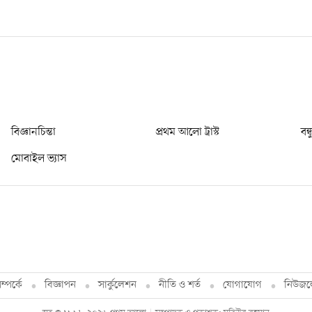
বিজ্ঞানচিন্তা
প্রথম আলো ট্রাস্ট
বন্
মোবাইল ভ্যাস
্পর্কে
বিজ্ঞাপন
সার্কুলেশন
নীতি ও শর্ত
যোগাযোগ
নিউজল