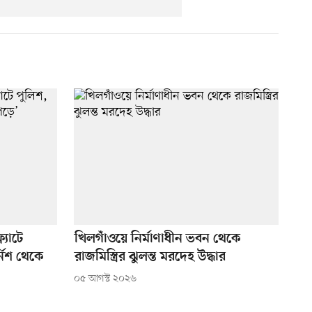
ল্যাটে
খিলগাঁওয়ে নির্মাণাধীন ভবন থেকে
নিশ থেকে
রাজমিস্ত্রির ঝুলন্ত মরদেহ উদ্ধার
০৫ আগস্ট ২০২৬