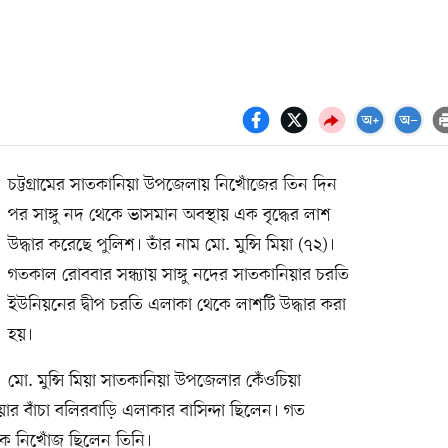
চট্টগ্রামের সাতকানিয়া উপজেলায় নিখোঁজের তিন দিন
পর সাঙ্গু নদ থেকে ভাসমান অবস্থায় এক বৃদ্ধের লাশ
উদ্ধার করেছে পুলিশ। তাঁর নাম মো. মুন্সি মিয়া (৭২)।
গতকাল রোববার সন্ধ্যায় সাঙ্গু নদের সাতকানিয়ার চরতি
ইউনিয়নের দ্বীপ চরতি এলাকা থেকে লাশটি উদ্ধার করা
হয়।
মো. মুন্সি মিয়া সাতকানিয়া উপজেলার কেঁওচিয়া
য়ার বাঁচা বলিরবাড়ি এলাকার বাসিন্দা ছিলেন। গত
কে নিখোঁজ ছিলেন তিনি।