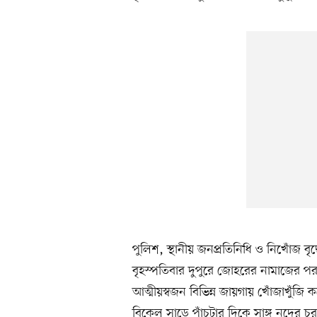
পুলিশ, স্থানীয় জনপ্রতিনিধি ও নিখোঁজ বৃদ্
বৃহস্পতিবার দুপুরে জোহরের নামাজের প
আত্মীয়স্বজন বিভিন্ন জায়গায় খোঁজাখুঁজ
বিকেল সাড়ে পাঁচটার দিকে সাঙ্গু নদের