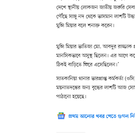
দেখে স্থানীয় লোকজন জাতীয় জরুরি সেবা
পৌঁছে সাঙ্গু নদ থেকে ভাসমান লাশটি উদ্
মুন্সি মিয়ার বলে শনাক্ত করেন।
মুন্সি মিয়ার ভাতিজা মো. আবদুর রাজ্জা
মানসিকভাবে অসুস্থ ছিলেন। এর আগে ক
ঠিকই বাড়িতে ফিরে এসেছিলেন।’
সাতকানিয়া থানার ভারপ্রাপ্ত কর্মকর্তা 
ময়নাতদন্তের জন্য বৃদ্ধের লাশটি আজ সো
পাঠানো হয়েছে।
প্রথম আলোর খবর পেতে গুগল নি