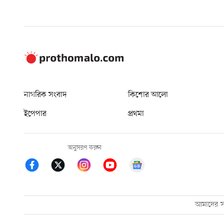
নাগরিক সংবাদ
কিশোর আলো
ইপেপার
প্রথমা
অনুসরণ করুন
আমাদের সম