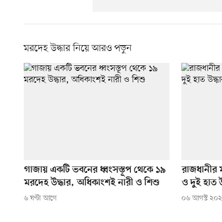
মরদেহ উদ্ধার নিয়ে আরও পড়ুন
গাজায় একটি ভবনের ধ্বংসস্তূপ থেকে ১৯
রাজধানীর ম
মরদেহ উদ্ধার, অধিকাংশই নারী ও শিশু
ও দুই হাত উ
৬ ঘণ্টা আগে
০৬ আগস্ট ২০