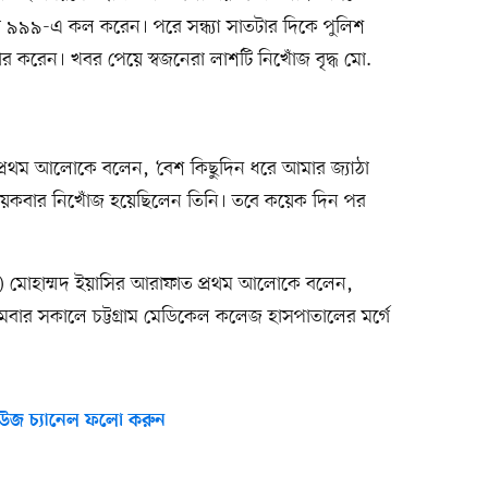
 ৯৯৯-এ কল করেন। পরে সন্ধ্যা সাতটার দিকে পুলিশ
ধার করেন। খবর পেয়ে স্বজনেরা লাশটি নিখোঁজ বৃদ্ধ মো.
ক প্রথম আলোকে বলেন, ‘বেশ কিছুদিন ধরে আমার জ্যাঠা
য়েকবার নিখোঁজ হয়েছিলেন তিনি। তবে কয়েক দিন পর
(ওসি) মোহাম্মদ ইয়াসির আরাফাত প্রথম আলোকে বলেন,
মবার সকালে চট্টগ্রাম মেডিকেল কলেজ হাসপাতালের মর্গে
উজ চ্যানেল ফলো করুন