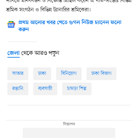
দাবিতে মানববন্ধন ও বিক্ষোভ মিছিল করেন এ খাত–সংশ্লিষ্ট বিভিন্ন
শ্রমিক সংগঠন ও বিভিন্ন ট্যানারির শ্রমিকেরা।
প্রথম আলোর খবর পেতে গুগল নিউজ চ্যানেল ফলো
করুন
থেকে আরও পড়ুন
জেলা
সাভার
ঢাকা
বিনিয়োগ
ঢাকা বিভাগ
রপ্তানি
ব্যবসায়ী
চামড়া শিল্প