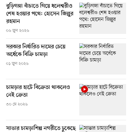
বুড়িগঙ্গা বাঁচাতে গিয়ে ধলেশ্বরীও
শেষ হওয়ার পথে: হোসেন জিল্লুর
রহমান
০৬ জুন ২০২৬
সরকার নির্ধারিত দামের চেয়ে
অর্ধেকে বিক্রি চামড়া
০১ জুন ২০২৬
চামড়ার হাটে বিক্রেতা থাকলেও
নেই ক্রেতা
৩০ মে ২০২৬
সাভার চামড়াশিল্প নগরীতে ঢুকেছে