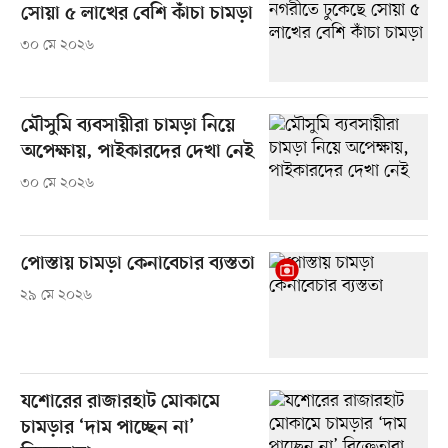
সোয়া ৫ লাখের বেশি কাঁচা চামড়া
৩০ মে ২০২৬
মৌসুমি ব্যবসায়ীরা চামড়া নিয়ে
অপেক্ষায়, পাইকারদের দেখা নেই
৩০ মে ২০২৬
পোস্তায় চামড়া কেনাবেচার ব্যস্ততা
২৯ মে ২০২৬
যশোরের রাজারহাট মোকামে
চামড়ার ‘দাম পাচ্ছেন না’