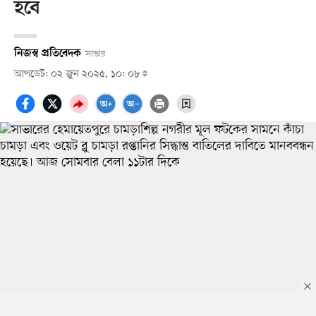
হবে
নিজস্ব প্রতিবেদক
সাভার
আপডেট: ০২ জুন ২০২৫, ১০: ০৮