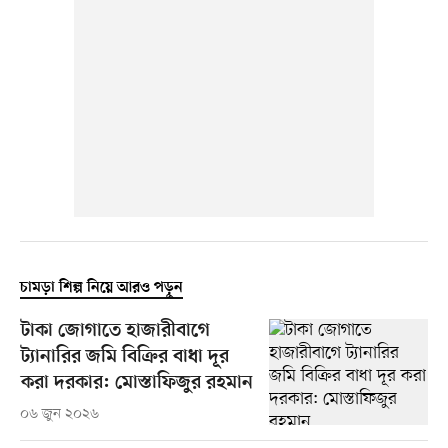
চামড়া শিল্প নিয়ে আরও পড়ুন
টাকা জোগাতে হাজারীবাগে
ট্যানারির জমি বিক্রির বাধা দূর
করা দরকার: মোস্তাফিজুর রহমান
০৬ জুন ২০২৬