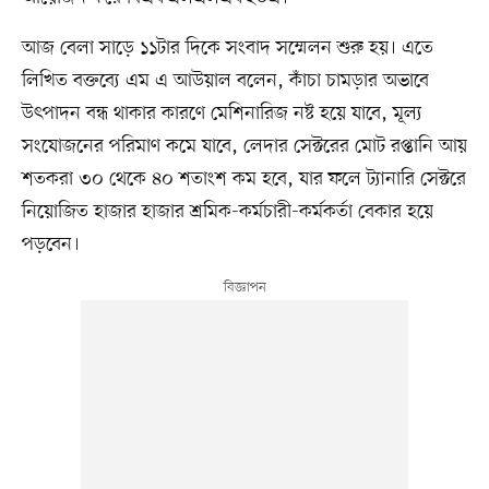
আজ বেলা সাড়ে ১১টার দিকে সংবাদ সম্মেলন শুরু হয়। এতে
লিখিত বক্তব্যে এম এ আউয়াল বলেন, কাঁচা চামড়ার অভাবে
উৎপাদন বন্ধ থাকার কারণে মেশিনারিজ নষ্ট হয়ে যাবে, মূল্য
সংযোজনের পরিমাণ কমে যাবে, লেদার সেক্টরের মোট রপ্তানি আয়
শতকরা ৩০ থেকে ৪০ শতাংশ কম হবে, যার ফলে ট্যানারি সেক্টরে
নিয়োজিত হাজার হাজার শ্রমিক-কর্মচারী-কর্মকর্তা বেকার হয়ে
পড়বেন।