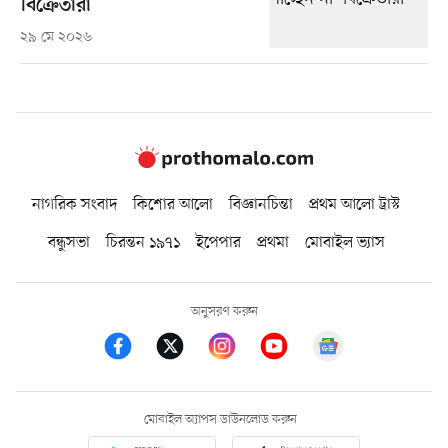
বিক্রেতারা
২৯ মে ২০২৬
নাগরিক সংবাদ
কিশোর আলো
বিজ্ঞানচিন্তা
প্রথম আলো ট্রাস্ট
বন্ধুসভা
চিরন্তন ১৯৭১
ইপেপার
প্রথমা
মোবাইল ভ্যাস
অনুসরণ করুন
মোবাইল অ্যাপস ডাউনলোড করুন