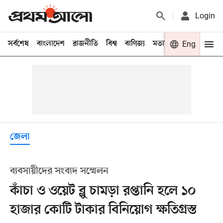
Login
সর্বশেষ
বাংলাদেশ
রাজনীতি
বিশ্ব
বাণিজ্য
মতামত
খেলা
Eng
বিনো
জেলা
ব্যবসায়ীদের সংবাদ সম্মেলন
কাঁচা ও ওয়েট ব্লু চামড়া রপ্তানি হলে ১০
হাজার কোটি টাকার বিনিয়োগ ক্ষতিগ্রস্ত