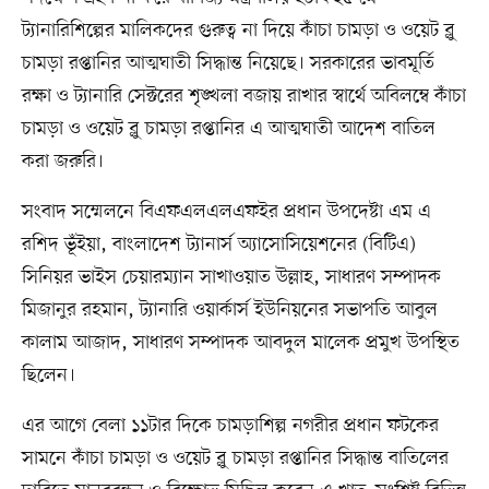
ট্যানারিশিল্পের মালিকদের গুরুত্ব না দিয়ে কাঁচা চামড়া ও ওয়েট ব্লু
চামড়া রপ্তানির আত্মঘাতী সিদ্ধান্ত নিয়েছে। সরকারের ভাবমূর্তি
রক্ষা ও ট্যানারি সেক্টরের শৃঙ্খলা বজায় রাখার স্বার্থে অবিলম্বে কাঁচা
চামড়া ও ওয়েট ব্লু চামড়া রপ্তানির এ আত্মঘাতী আদেশ বাতিল
করা জরুরি।
সংবাদ সম্মেলনে বিএফএলএলএফইর প্রধান উপদেষ্টা এম এ
রশিদ ভূঁইয়া, বাংলাদেশ ট্যানার্স অ্যাসোসিয়েশনের (বিটিএ)
সিনিয়র ভাইস চেয়ারম্যান সাখাওয়াত উল্লাহ, সাধারণ সম্পাদক
মিজানুর রহমান, ট্যানারি ওয়ার্কার্স ইউনিয়নের সভাপতি আবুল
কালাম আজাদ, সাধারণ সম্পাদক আবদুল মালেক প্রমুখ উপস্থিত
ছিলেন।
এর আগে বেলা ১১টার দিকে চামড়াশিল্প নগরীর প্রধান ফটকের
সামনে কাঁচা চামড়া ও ওয়েট ব্লু চামড়া রপ্তানির সিদ্ধান্ত বাতিলের