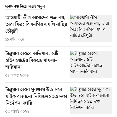
সুনামগঞ্জ নিয়ে আরও পড়ুন
আওয়ামী লীগ আমাদের শত্রু নয়,
তারা মিত্র: বিএনপির এমপি নাছির
চৌধুরী
১১ ঘণ্টা আগে
টাঙ্গুয়ার হাওরে অভিযান, ৬টি
হাউসবোটের বিরুদ্ধে মামলা–
জরিমানা
০৪ আগস্ট ২০২৬
টাঙ্গুয়ার হাওর সুরক্ষায় উচ্চ স্বরে
মাইক বাজানো নিষিদ্ধসহ ১৩ দফা
নির্দেশনা জারি
০৩ আগস্ট ২০২৬