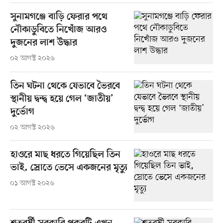
সুনামগঞ্জে বাড়ি ফেরার পথে
নৌকাডুবিতে নিখোঁজ আরও
দুজনের লাশ উদ্ধার
০২ আগস্ট ২০২৬
তিন ঘটনা থেকে যেভাবে ভৈরবে
স্থানীয় দ্বন্দ্ব হয়ে গেল ‘জাতীয়’
দুর্ভোগ
০২ আগস্ট ২০২৬
হাওরে মাছ ধরতে গিয়েছিল তিন
ভাই, স্রোতে ভেসে একজনের মৃত্যু
০১ আগস্ট ২০২৬