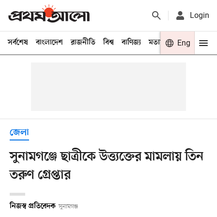
Login
সর্বশেষ
বাংলাদেশ
রাজনীতি
বিশ্ব
বাণিজ্য
মতামত
খেলা
Eng
বিনো
জেলা
সুনামগঞ্জে ছাত্রীকে উত্ত্যক্তের মামলায় তিন
তরুণ গ্রেপ্তার
নিজস্ব প্রতিবেদক
সুনামগঞ্জ