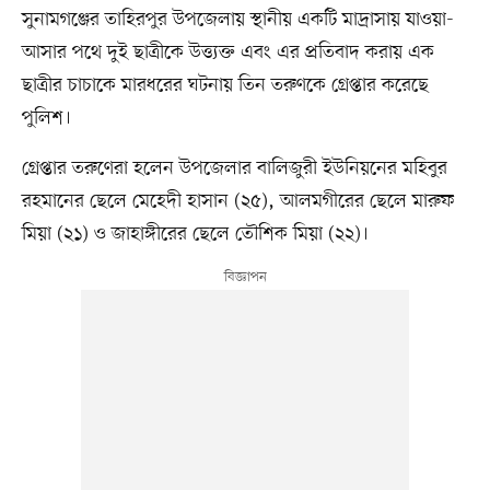
সুনামগঞ্জের তাহিরপুর উপজেলায় স্থানীয় একটি মাদ্রাসায় যাওয়া-
আসার পথে দুই ছাত্রীকে উত্ত্যক্ত এবং এর প্রতিবাদ করায় এক
ছাত্রীর চাচাকে মারধরের ঘটনায় তিন তরুণকে গ্রেপ্তার করেছে
পুলিশ।
গ্রেপ্তার তরুণেরা হলেন উপজেলার বালিজুরী ইউনিয়নের মহিবুর
রহমানের ছেলে মেহেদী হাসান (২৫), আলমগীরের ছেলে মারুফ
মিয়া (২১) ও জাহাঙ্গীরের ছেলে তৌশিক মিয়া (২২)।