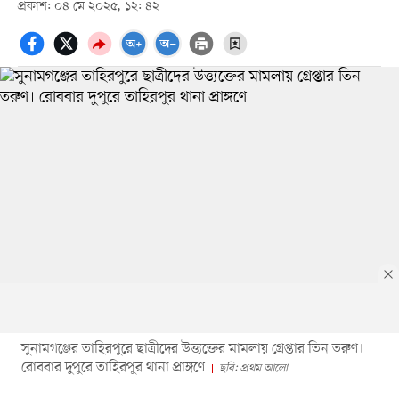
প্রকাশ: ০৪ মে ২০২৫, ১২: ৪২
সুনামগঞ্জের তাহিরপুরে ছাত্রীদের উত্ত্যক্তের মামলায় গ্রেপ্তার তিন তরুণ।
রোববার দুপুরে তাহিরপুর থানা প্রাঙ্গণে
ছবি: প্রথম আলো