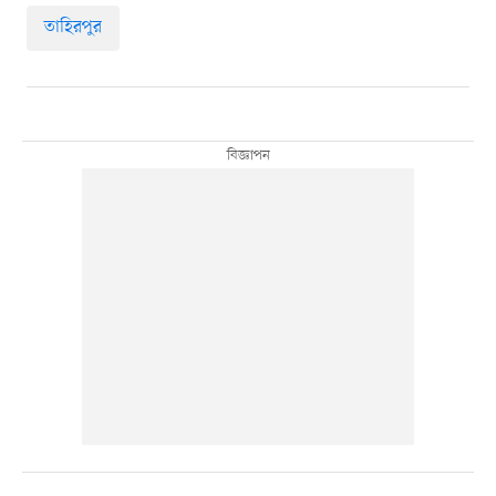
তাহিরপুর