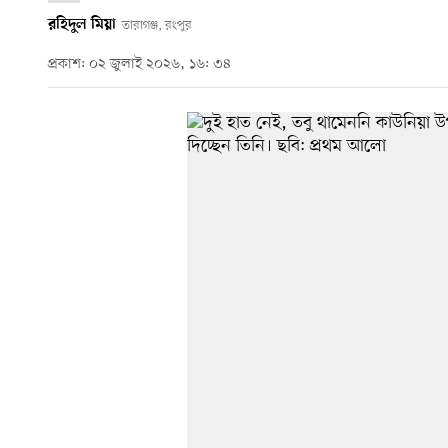
রহিদুল মিয়া
তারাগঞ্জ, রংপুর
প্রকাশ: ০২ জুলাই ২০২৬, ১৬: ৩৪