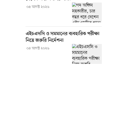
০৫ আগস্ট ২০২৬
এইচএসসি ও সমমানের ব্যবহারিক পরীক্ষা
নিয়ে জরুরি নির্দেশনা
০৪ আগস্ট ২০২৬