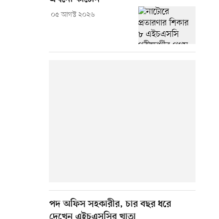
০৫ আগস্ট ২০২৬
পদ অফিস সহকারীর, চার বছর ধরে
দেখেন এইচএসসির খাতা