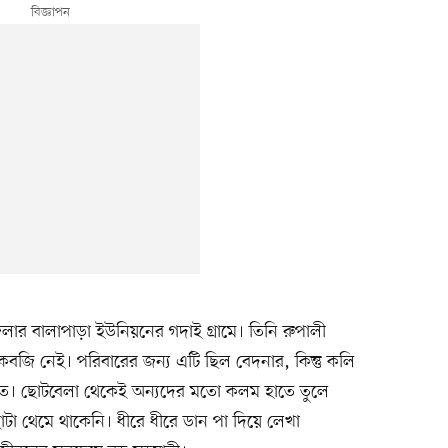
ার বালাপাড়া ইউনিয়নের গদাই গ্রামে। তিনি রুপালী
 কবজি নেই। পরিবারের জন্য এটি ছিল বেদনার, কিন্তু কলি
তে। ছোটবেলা থেকেই অন্যদের মতো কলম হাতে তুলে
ছাটা থেমে থাকেনি। ধীরে ধীরে ডান পা দিয়ে লেখা