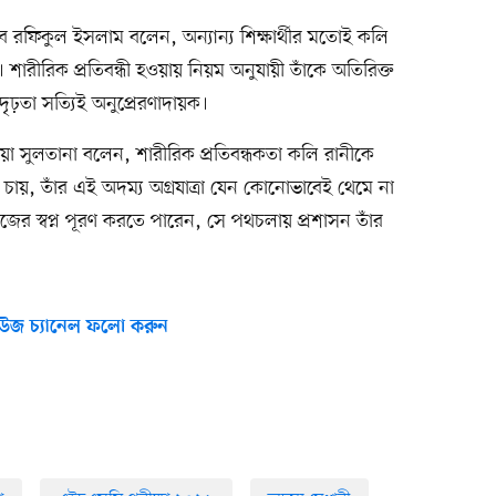
চিব রফিকুল ইসলাম বলেন, অন্যান্য শিক্ষার্থীর মতোই কলি
শারীরিক প্রতিবন্ধী হওয়ায় নিয়ম অনুযায়ী তাঁকে অতিরিক্ত
ঢ়তা সত্যিই অনুপ্রেরণাদায়ক।
িয়া সুলতানা বলেন, শারীরিক প্রতিবন্ধকতা কলি রানীকে
চায়, তাঁর এই অদম্য অগ্রযাত্রা যেন কোনোভাবেই থেমে না
নিজের স্বপ্ন পূরণ করতে পারেন, সে পথচলায় প্রশাসন তাঁর
উজ চ্যানেল ফলো করুন