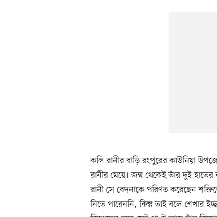
কলি রানীর বাড়ি রংপুরের কাউনিয়া উপজেল
রানীর মেয়ে। জন্ম থেকেই তাঁর দুই হাতের
রানী সে বেদনাকে পরিণত করেছেন শক্তি
নিতে পারেননি, কিন্তু তাই বলে শেখার ইচ্