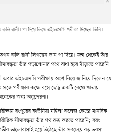
 কলি রানী। পা দিয়ে লিখে এইচএসসি পরীক্ষা দিচ্ছেন তিনি।
তখন কলি রানী লিখছেন ডান পা দিয়ে। জন্ম থেকেই তাঁর
মাবদ্ধতা তাঁর পড়াশোনার পথে বাধা হয়ে দাঁড়াতে পারেনি।
ানী এবার এইচএসসি পরীক্ষায় অংশ নিয়ে জানিয়ে দিলেন যে
র সঙ্গে পরীক্ষার কক্ষে বসে ছোট্ট একটি বেঞ্চে খাতায়
েকের জন্য অনুপ্রেরণা।
ক্ষায় রংপুরের কাউনিয়া মহিলা কলেজ কেন্দ্রে মানবিক
ীরিক সীমাবদ্ধতা তাঁর পথ রুদ্ধ করতে পারেনি; বরং
ি গভীর ভালোবাসাই হয়ে উঠেছে তাঁর সবচেয়ে বড় ভরসা।