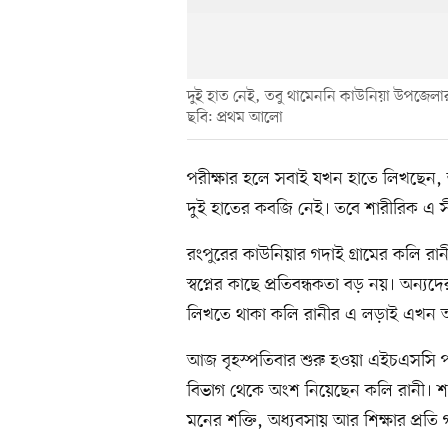
দুই হাত নেই, তবু থামেননি কাউনিয়া উপজেলার
ছবি: প্রথম আলো
পরীক্ষার হলে সবাই যখন হাতে লিখছেন, 
দুই হাতের কবজি নেই। তবে শারীরিক এ সী
রংপুরের কাউনিয়ার গদাই গ্রামের কলি র
স্বপ্নের কাছে প্রতিবন্ধকতা বড় নয়। অন্যদে
লিখতে থাকা কলি রানীর এ লড়াই এখন অন
আজ বৃহস্পতিবার শুরু হওয়া এইচএসসি পরী
বিভাগ থেকে অংশ নিয়েছেন কলি রানী। শার
মনের শক্তি, অধ্যবসায় আর শিক্ষার প্রত