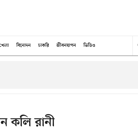
খেলা
বিনোদন
চাকরি
জীবনযাপন
ভিডিও
েন কলি রানী