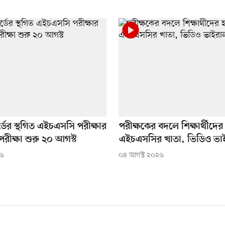
োর্ডের স্থগিত এইচএসসি পরীক্ষার
পরীক্ষকের বদলে শিক্ষার্থীদের
পরীক্ষা শুরু ২০ আগস্ট
এইচএসসির খাতা, ভিডিও ভা
২৬
০৪ আগস্ট ২০২৬