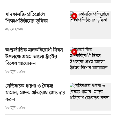
মাদকাসক্তি প্রতিরোধে
শিক্ষাপ্রতিষ্ঠানের ভূমিকা
২৮ মে ২০২৪
আন্তর্জাতিক মাদকবিরোধী দিবস
উপলক্ষে প্রথম আলো ট্রাস্টের
বিশেষ আয়োজন
২৬ জুন ২০২৩
নেতিবাচক ধারণা ও বৈষম্য
থামান, মাদক প্রতিরোধ জোরদার
করুন
২৬ জুন ২০২৩