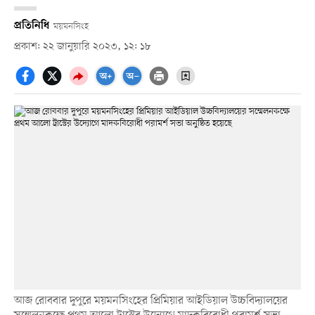
প্রতিনিধি
ময়মনসিংহ
প্রকাশ: ২২ জানুয়ারি ২০২৩, ১২: ১৮
আজ রোববার দুপুরে ময়মনসিংহের প্রিমিয়ার আইডিয়াল উচ্চবিদ্যালয়ের