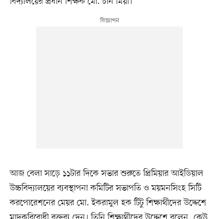
বিদ্যালয়ের প্রধান শিক্ষক মো. চাঁন মিয়া।
আজ বেলা সাড়ে ১১টার দিকে সভার শুরুতে প্রিমিয়ার আইডিয়াল
উচ্চবিদ্যালয়ের ব্যবস্থাপনা কমিটির সভাপতি ও ময়মনসিংহ সিটি
করপোরেশনের মেয়র মো. ইকরামুল হক টিটু শিক্ষার্থীদের উদ্দেশে
মাদকরিবোধী বক্তব্য দেন। তিনি শিক্ষার্থীদের উদ্দেশে বলেন, কেউ