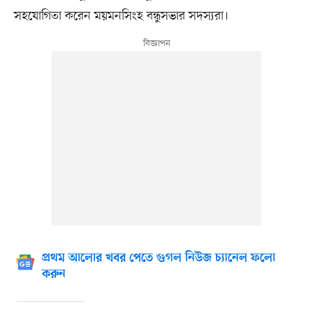
সহযোগিতা করেন ময়মনসিংহ বন্ধুসভার সদস্যরা।
প্রথম আলোর খবর পেতে গুগল নিউজ চ্যানেল ফলো
করুন