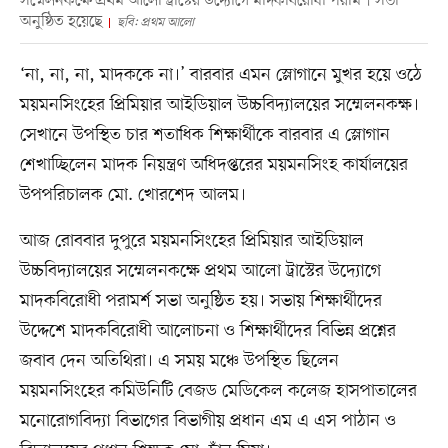
সম্মেলনকক্ষে প্রথম আলো ট্রাস্টের উদ্যোগে মাদকবিরোধী পরামর্শ সভা
অনুষ্ঠিত হয়েছে
ছবি: প্রথম আলো
‘না, না, না, মাদককে না।’ বারবার এমন স্লোগানে মুখর হয়ে ওঠে
ময়মনসিংহের প্রিমিয়ার আইডিয়াল উচ্চবিদ্যালয়ের সম্মেলনকক্ষ।
সেখানে উপস্থিত চার শতাধিক শিক্ষার্থীকে বারবার এ স্লোগান
শেখাচ্ছিলেন মাদক নিয়ন্ত্রণ অধিদপ্তরের ময়মনসিংহ কার্যালয়ের
উপপরিচালক মো. খোরশেদ আলম।
আজ রোববার দুপুরে ময়মনসিংহের প্রিমিয়ার আইডিয়াল
উচ্চবিদ্যালয়ের সম্মেলনকক্ষে প্রথম আলো ট্রাস্টের উদ্যোগে
মাদকবিরোধী পরামর্শ সভা অনুষ্ঠিত হয়। সভায় শিক্ষার্থীদের
উদ্দেশে মাদকবিরোধী আলোচনা ও শিক্ষার্থীদের বিভিন্ন প্রশ্নের
জবাব দেন অতিথিরা। এ সময় মঞ্চে উপস্থিত ছিলেন
ময়মনসিংহের কমিউনিটি বেজড মেডিকেল কলেজ হাসপাতালের
মনোরোগবিদ্যা বিভাগের বিভাগীয় প্রধান এম এ এস পাঠান ও