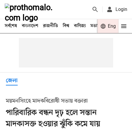
Login
সর্বশেষ
বাংলাদেশ
রাজনীতি
বিশ্ব
বাণিজ্য
মতামত
খেলা
Eng
বিনো
জেলা
ময়মনসিংহে মাদকবিরোধী সভায় বক্তারা
পারিবারিক বন্ধন দৃঢ় হলে সন্তান
মাদকাসক্ত হওয়ার ঝুঁকি কমে যায়