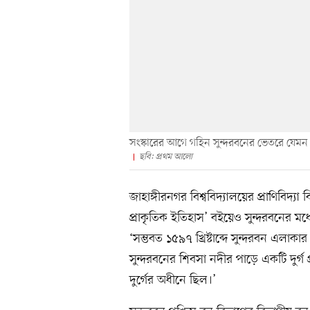
সংস্কারের আগে গহিন সুন্দরবনের ভেতরে যেমন 
ছবি: প্রথম আলো
জাহাঙ্গীরনগর বিশ্ববিদ্যালয়ের প্রাণিবি
প্রাকৃতিক ইতিহাস’ বইয়েও সুন্দরবনের মধ
‘সম্ভবত ১৫৯৭ খ্রিষ্টাব্দে সুন্দরবন এলাকার 
সুন্দরবনের শিবসা নদীর পাড়ে একটি দুর্গ 
দুর্গের অধীনে ছিল।’