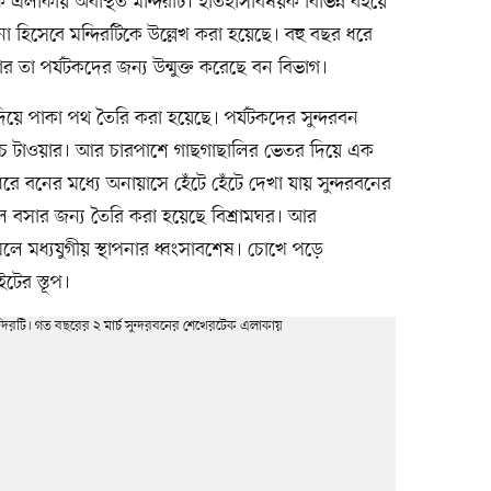
ক এলাকায় অবস্থিত মন্দিরটি। ইতিহাসবিষয়ক বিভিন্ন বইয়ে
না হিসেবে মন্দিরটিকে উল্লেখ করা হয়েছে। বহু বছর ধরে
 তা পর্যটকদের জন্য উন্মুক্ত করেছে বন বিভাগ।
িয়ে পাকা পথ তৈরি করা হয়েছে। পর্যটকদের সুন্দরবন
 ওয়াচ টাওয়ার। আর চারপাশে গাছগাছালির ভেতর দিয়ে এক
ে বনের মধ্যে অনায়াসে হেঁটে হেঁটে দেখা যায় সুন্দরবনের
পড়লে বসার জন্য তৈরি করা হয়েছে বিশ্রামঘর। আর
লে মধ্যযুগীয় স্থাপনার ধ্বংসাবশেষ। চোখে পড়ে
ের স্তূপ।