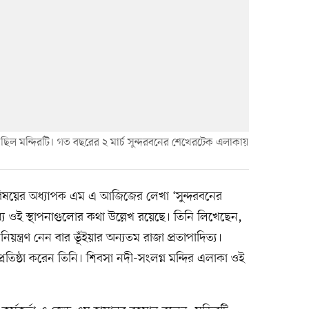
ছিল মন্দিরটি। গত বছরের ২ মার্চ সুন্দরবনের শেখেরটেক এলাকায়
দ্যা বিষয়ের অধ্যাপক এম এ আজিজের লেখা ‘সুন্দরবনের
্যে ওই স্থাপনাগুলোর কথা উল্লেখ রয়েছে। তিনি লিখেছেন,
নিয়ন্ত্রণ নেন বার ভূঁইয়ার অন্যতম রাজা প্রতাপাদিত্য।
প্রতিষ্ঠা করেন তিনি। শিবসা নদী-সংলগ্ন মন্দির এলাকা ওই