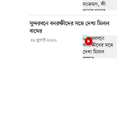
সুন্দরবনে বনরক্ষীদের সঙ্গে দেখা মিলল
বাঘের
২৮ জুলাই ২০২৬