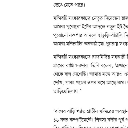
ভেঙে যেতে পারে।
মন্দিরটি সংস্কারকাজে নেতৃত্ব দিয়েছেন রাজ
আমরা পুরোনো ইটের আদলে নতুন ইট তৈ
পুরোনো নকশার আদলে হাতুড়ি-বাটালি দি
আমরা মন্দিরটির অবকাঠামো পুনরায় সংস্ক
মন্দিরটি সংস্কারকাজে রাজমিস্ত্রির সহক
গ্রামের বাপ্পি সরদার। তিনি বলেন, ‘এখ
থেকে বাঘ দেখেছি। আমার সঙ্গে আরও এ
দেখি, পাকা পথের ওপর বসে আছে বাঘ। ত
তাড়িয়েছিলাম।’
‘বাঘের বাড়ি’খ্যাত প্রাচীন মন্দিরের অবস্
১৬ নম্বর কম্পার্টমেন্টে। শিবসা নদীর পূর