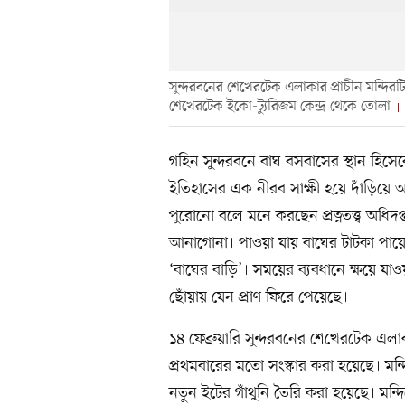
সুন্দরবনের শেখেরটেক এলাকার প্রাচীন মন্দিরটি 
শেখেরটেক ইকো-ট্যুরিজম কেন্দ্র থেকে তোলা
গহিন সুন্দরবনে বাঘ বসবাসের স্থান হি
ইতিহাসের এক নীরব সাক্ষী হয়ে দাঁড়িয়ে
পুরোনো বলে মনে করছেন প্রত্নতত্ত্ব অধিদ
আনাগোনা। পাওয়া যায় বাঘের টাটকা পায়ে
‘বাঘের বাড়ি’। সময়ের ব্যবধানে ক্ষয়ে যাওয়া 
ছোঁয়ায় যেন প্রাণ ফিরে পেয়েছে।
১৪ ফেব্রুয়ারি সুন্দরবনের শেখেরটেক এলাকা
প্রথমবারের মতো সংস্কার করা হয়েছে। ম
নতুন ইটের গাঁথুনি তৈরি করা হয়েছে। মন