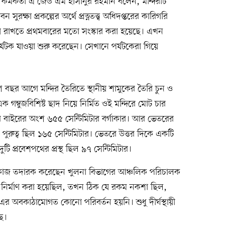
 কর্মকর্তা এ জেড এম হাসানুর রহমান বলেন, মন্দিরটি
ন সুরক্ষা প্রকল্পের অর্থে প্রত্নতত্ত্ব অধিদপ্তরের কারিগরি
িয়ে রাখতে প্রথমবারের মতো সংস্কার করা হয়েছে। এখন
টক যাওয়া শুরু করেছেন। সেখানে পর্যটকেরা গিয়ে
িন শ বছর আগে মন্দির তৈরিতে স্থানীয় শামুকের তৈরি চুন ও
 গম্বুজবিশিষ্ট ছাদ নিয়ে নির্মিত ওই মন্দিরে মোট চার
র বাইরের অংশ ৬৫৫ সেন্টিমিটার বর্গাকার। আর ভেতরের
 পুরুত্ব ছিল ১৬৫ সেন্টিমিটার। ভেতরে উত্তর দিকে একটি
ুটি প্রবেশপথের প্রস্থ ছিল ৯৭ সেন্টিমিটার।
সংস্কারকাজ তদারক করেছেন খুলনা বিভাগের আঞ্চলিক পরিচালক
নির্মাণ করা হয়েছিল, তখন ঠিক যে রকম নকশা ছিল,
অবকাঠামোগত কোনো পরিবর্তন হয়নি। শুধু দীর্ঘস্থায়ী
ে।