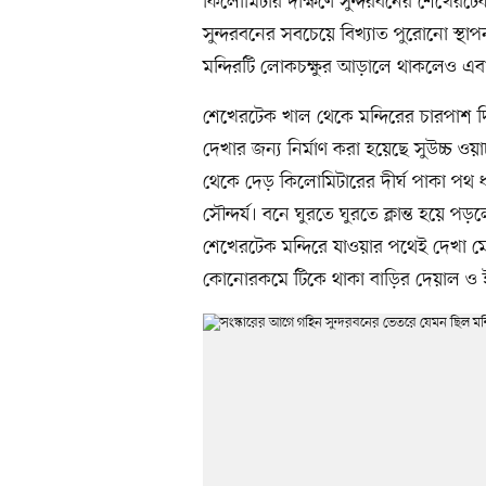
কিলোমিটার দক্ষিণে সুন্দরবনের শেখেরটে
সুন্দরবনের সবচেয়ে বিখ্যাত পুরোনো স্থাপ
মন্দিরটি লোকচক্ষুর আড়ালে থাকলেও এবার
শেখেরটেক খাল থেকে মন্দিরের চারপাশ দ
দেখার জন্য নির্মাণ করা হয়েছে সুউচ্চ
থেকে দেড় কিলোমিটারের দীর্ঘ পাকা পথ ধর
সৌন্দর্য। বনে ঘুরতে ঘুরতে ক্লান্ত হয়ে 
শেখেরটেক মন্দিরে যাওয়ার পথেই দেখা মে
কোনোরকমে টিকে থাকা বাড়ির দেয়াল ও ইট