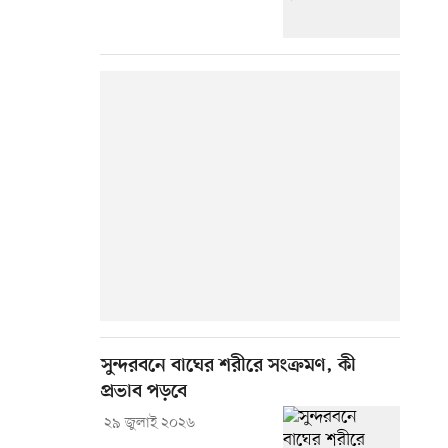
সুন্দরবনে বাঘের শরীরে সংক্রমণ, কী
প্রভাব পড়বে
২৯ জুলাই ২০২৬