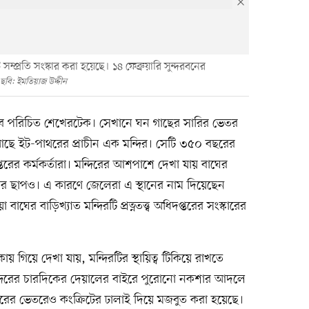
সম্প্রতি সংস্কার করা হয়েছে। ১৪ ফেব্রুয়ারি সুন্দরবনের
ছবি: ইমতিয়াজ উদ্দীন
সেবে পরিচিত শেখেরটেক। সেখানে ঘন গাছের সারির ভেতর
 আছে ইট-পাথরের প্রাচীন এক মন্দির। সেটি ৩৫০ বছরের
প্তরের কর্মকর্তারা। মন্দিরের আশপাশে দেখা যায় বাঘের
র ছাপও। এ কারণে জেলেরা এ স্থানের নাম দিয়েছেন
বাঘের বাড়িখ্যাত মন্দিরটি প্রত্নতত্ত্ব অধিদপ্তরের সংস্কারের
য় গিয়ে দেখা যায়, মন্দিরটির স্থায়িত্ব টিকিয়ে রাখতে
ন্দিরের চারদিকের দেয়ালের বাইরে পুরোনো নকশার আদলে
্দিরের ভেতরেও কংক্রিটের ঢালাই দিয়ে মজবুত করা হয়েছে।