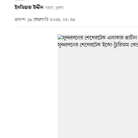
ইমতিয়াজ উদ্দীন
কয়রা, খুলনা
প্রকাশ: ১৮ ফেব্রুয়ারি ২০২৫, ০২: ৪৫