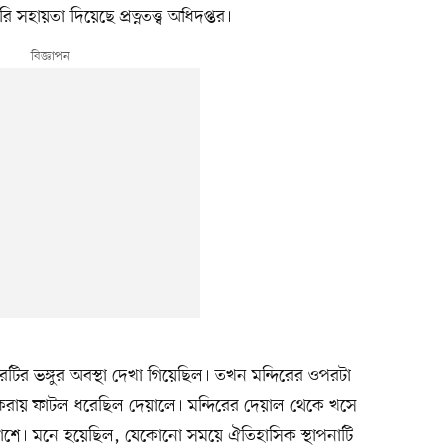
সহায়তা দিয়েছে প্রত্নতত্ত্ব অধিদপ্তর।
িরটির ভঙ্গুর অবস্থা দেখা গিয়েছিল। তখন মন্দিরের ওপরটা
করায় ফাটল ধরেছিল দেয়ালে। মন্দিরের দেয়াল থেকে খসে
াশে। মনে হয়েছিল, যেকোনো সময়ে ঐতিহাসিক স্থাপনাটি