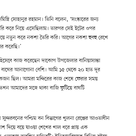
মিস্ত্রি সোহানুর রহমান। তিনি বলেন, ‘সংস্কারের জন্য
রি করে নিয়ে এসেছিলাম। তারপর সেই ইটের ওপর
য়ে নতুন করে নকশা তৈরি করি। আগের নকশা হুবহু রেখে
ার করেছি।’
ারী হিসেবে কাজ করেছেন দাকোপ উপজেলার বানিয়াসান্তা
ানে বাঘের আনাগোনা বেশি। আমি ১৫ থেকে ২০ হাত দূর
কজন ছিল। আমরা মন্দিরের কাজ শেষে ফেরার সময়
খন আমাদের সঙ্গে থাকা বাজি ফুটিয়ে বাঘটি
থান সুন্দরবনের পশ্চিম বন বিভাগের খুলনা রেঞ্জের আওতাধীন
্ব পাশ দিয়ে বয়ে যাওয়া শেখের খাল ধরে প্রায় এক