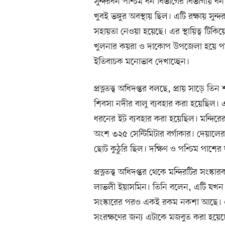
সুন্দরবন পশ্চিম বন বিভাগের বিভাগীয় বন
খুবই ভঙ্গুর অবস্থায় ছিল। এটি রক্ষায় সুন্দরব
সহায়তা নেওয়া হয়েছে। এর স্থায়িত্ব টিক
খুলনার কয়রা ও দাকোপ উপজেলা হয়ে পর্য
ইতিবাচক মনোভাব দেখাচ্ছেন।
প্রত্নতত্ত্ব অধিদপ্তর বলছে, প্রায় সাড়ে ত
শিবসা নদীর বালু ব্যবহার করা হয়েছিল। এক
ধরনের ইট ব্যবহার করা হয়েছিল। মন্দিরে
অংশ ৩২৫ সেন্টিমিটার বর্গাকার। দেয়ালের
ছোট কুঠুরি ছিল। দক্ষিণ ও পশ্চিম পাশের দ
প্রত্নতত্ত্ব অধিদপ্তর থেকে মন্দিরটির 
লাভলী ইয়াসমিন। তিনি বলেন, এটি যখন 
সংস্কারের পরও একই রকম নকশা আছে। এর 
সংরক্ষণের জন্য এটাকে মজবুত করা হয়েছ