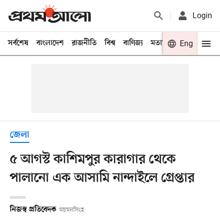
Login
সর্বশেষ
বাংলাদেশ
রাজনীতি
বিশ্ব
বাণিজ্য
মতামত
খেলা
Eng
বিনো
জেলা
৫ আগস্ট কাশিমপুর কারাগার থেকে
পালানো এক আসামি নান্দাইলে গ্রেপ্তার
নিজস্ব প্রতিবেদক
ময়মনসিংহ