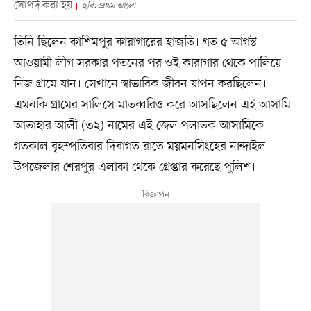
সোপর্দ করা হয়
ছবি: প্রথম আলো
তিনি ছিলেন কাশিমপুর কারাগারের হাজতি। গত ৫ আগস্ট
আওয়ামী লীগ সরকার পতনের পর ওই কারাগার থেকে পালিয়ে
নিজ গ্রামে যান। সেখানে স্বাভাবিক জীবন যাপন করছিলেন।
এমনকি গ্রামের সালিসে মাতব্বরিও করে আসছিলেন এই আসামি।
আতাহার আলী (৩২) নামের এই জেল পলাতক আসামিকে
গতকাল বৃহস্পতিবার দিবাগত রাতে ময়মনসিংহের নান্দাইল
উপজেলার শেরপুর এলাকা থেকে গ্রেপ্তার করেছে পুলিশ।