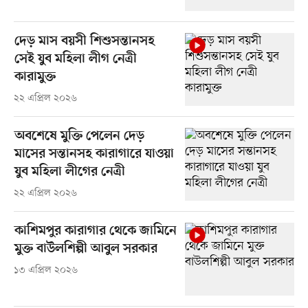
দেড় মাস বয়সী শিশুসন্তানসহ
সেই যুব মহিলা লীগ নেত্রী
কারামুক্ত
২২ এপ্রিল ২০২৬
অবশেষে মুক্তি পেলেন দেড়
মাসের সন্তানসহ কারাগারে যাওয়া
যুব মহিলা লীগের নেত্রী
২২ এপ্রিল ২০২৬
কাশিমপুর কারাগার থেকে জামিনে
মুক্ত বাউলশিল্পী আবুল সরকার
১৩ এপ্রিল ২০২৬