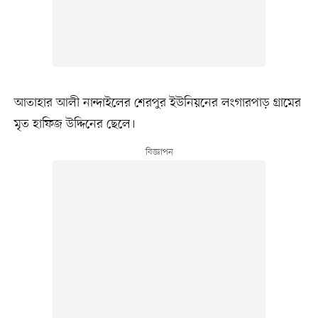
আতাহার আলী নান্দাইলের শেরপুর ইউনিয়নের লংগারপাড় গ্রামের
মৃত হাফিজ উদ্দিনের ছেলে।