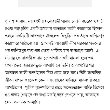
পুলিশ জানায়, নরসিংদীর মনোহরদী থানায় চলতি বছরের ৭ মার্চ
হওয়া গরু চুরির একটি মামলায় আতাহার আলী কারাগারে ছিলেন।
প্রথমে নরসিংদী কারাগারে থাকলেও কিছুদিন পর তাঁকে কাশিমপুর
কারাগারে পাঠানো হয়। ৫ আগস্ট আওয়ামী লীগ সরকার পতনের
পর কাশিমপুর কারাগার থেকে পালিয়ে যান আতাহার আলী। এ
ঘটনায় কোনাবাড়ী থানায় ১৫ আগস্ট একটি মামলা হলে ওই
মামলাতেও এজাহারভুক্ত আসামি হন তিনি। ৫ আগস্টের পর
আতাহার আলী নান্দাইলের নিজ গ্রামে চলে যান। তিনি স্বাভাবিক
জীবন যাপন করতে থাকেন এবং গ্রামের সালিসে মাতব্বরি করে
আসছিলেন। পুলিশ বৃহস্পতিবার রাতে সন্দেহভাজন ব্যক্তি হিসেবে
৫৪ ধারায় গ্রেপ্তারে পর তথ্য যাচাই করে দেখতে পায়, আতাহার
জেল পলাতক আসামি।