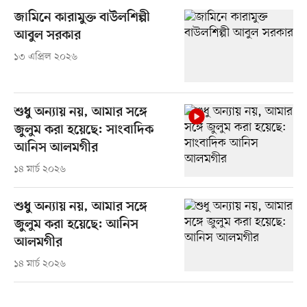
জামিনে কারামুক্ত বাউলশিল্পী
আবুল সরকার
১৩ এপ্রিল ২০২৬
শুধু অন্যায় নয়, আমার সঙ্গে
জুলুম করা হয়েছে: সাংবাদিক
আনিস আলমগীর
১৪ মার্চ ২০২৬
শুধু অন্যায় নয়, আমার সঙ্গে
জুলুম করা হয়েছে: আনিস
আলমগীর
১৪ মার্চ ২০২৬