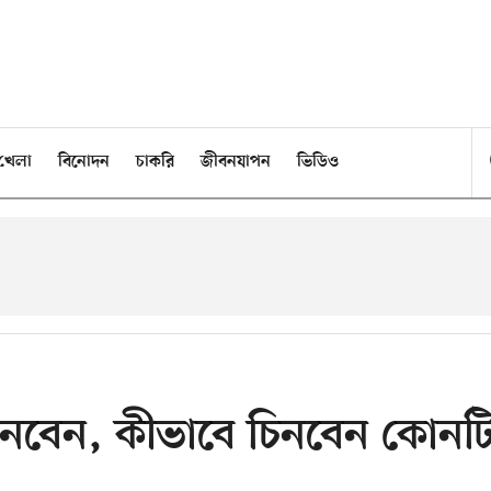
খেলা
বিনোদন
চাকরি
জীবনযাপন
ভিডিও
কিনবেন, কীভাবে চিনবেন কোনট