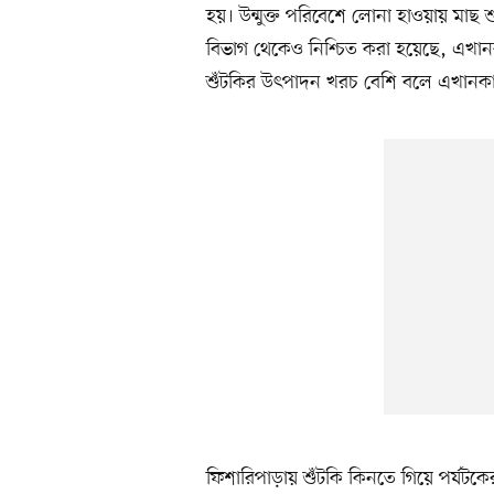
হয়। উন্মুক্ত পরিবেশে লোনা হাওয়ায় মাছ
বিভাগ থেকেও নিশ্চিত করা হয়েছে, এখানক
শুঁটকির উৎপাদন খরচ বেশি বলে এখানকা
ফিশারিপাড়ায় শুঁটকি কিনতে গিয়ে পর্যট