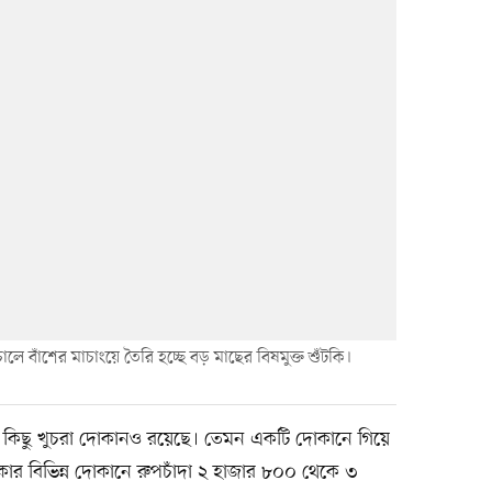
ে বাঁশের মাচাংয়ে তৈরি হচ্ছে বড় মাছের বিষমুক্ত শুঁটকি।
 কিছু খুচরা দোকানও রয়েছে। তেমন একটি দোকানে গিয়ে
র বিভিন্ন দোকানে রুপচাঁদা ২ হাজার ৮০০ থেকে ৩