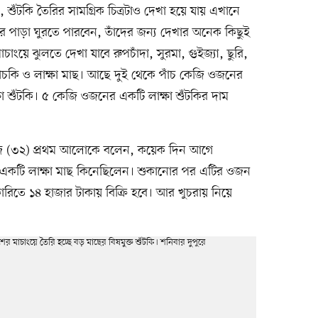
 শুঁটকি তৈরির সামগ্রিক চিত্রটাও দেখা হয়ে যায় এখানে
 করে পাড়া ঘুরতে পারবেন, তাঁদের জন্য দেখার অনেক কিছুই
চাংয়ে ঝুলতে দেখা যাবে রুপচাঁদা, সুরমা, গুইজ্যা, ছুরি,
ঙাচকি ও লাক্ষা মাছ। আছে দুই থেকে পাঁচ কেজি ওজনের
ষা শুঁটকি। ৫ কেজি ওজনের একটি লাক্ষা শুঁটকির দাম
জ (৩২) প্রথম আলোকে বলেন, কয়েক দিন আগে
একটি লাক্ষা মাছ কিনেছিলেন। শুকানোর পর এটির ওজন
কারিতে ১৪ হাজার টাকায় বিক্রি হবে। আর খুচরায় নিয়ে