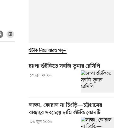
শুঁটকি নিয়ে আরও পড়ুন
চ্যাপা শুঁটকিতে সবজি ভুনার রেসিপি
১৫ জুন ২০২৬
লাক্ষা, কোরাল না চিংড়ি—চট্টগ্রামের
বাজারে সবচেয়ে দামি শুঁটকি কোনটি
০৩ জুন ২০২৬