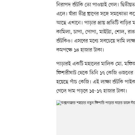
নিরাপদ শুঁটকি তো পাওয়াই গেল। দ্বিতীয়ত,
এলে। যাঁরা তীব্র ঘ্রাণের সঙ্গে সমঝোতা
আছে এখানে। পাড়ার প্রায় প্রতিটি বাড়ির মা
কামিলা, চাপা, পোপা, মাইট্যা, শোল, রা
শুঁটকিও। এসবের মধ্যে সবচেয়ে দামি লাক্
কমপক্ষে ১৪ হাজার টাকা।
পাড়ারই একটি মহালের মালিক মো. মফি
ফিশারীঘাট থেকে তিনি ১৭ কেজি ওজনের 
হয়েছে পাঁচ কেজি। এই লাক্ষা শুঁটকি পাই
গেলে দাম পড়বে ১৫-১৭ হাজার টাকা।