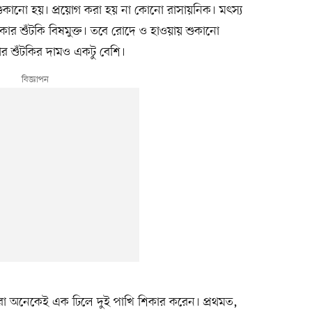
 শুকানো হয়। প্রয়োগ করা হয় না কোনো রাসায়নিক। মৎস্য
ার শুঁটকি বিষমুক্ত। তবে রোদে ও হাওয়ায় শুকানো
র শুঁটকির দামও একটু বেশি।
কেরা অনেকেই এক ঢিলে দুই পাখি শিকার করেন। প্রথমত,