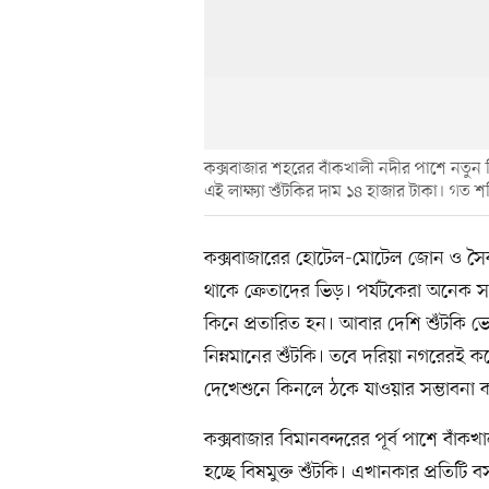
কক্সবাজার শহরের বাঁকখালী নদীর পাশে নতুন ফ
এই লাক্ষ্যা শুঁটকির দাম ১৪ হাজার টাকা। গত শন
কক্সবাজারের হোটেল-মোটেল জোন ও সৈক
থাকে ক্রেতাদের ভিড়। পর্যটকেরা অনেক 
কিনে প্রতারিত হন। আবার দেশি শুঁটকি
নিম্নমানের শুঁটকি। তবে দরিয়া নগরেরই কয়ে
দেখেশুনে কিনলে ঠকে যাওয়ার সম্ভাবনা ক
কক্সবাজার বিমানবন্দরের পূর্ব পাশে বাঁ
হচ্ছে বিষমুক্ত শুঁটকি। এখানকার প্রতিটি