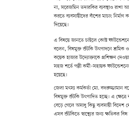
না, সরেজমিন তদারকির ব্যবস্থাও রাখা আ
করতে ব্যবসায়ীদের বাঁশের মাচাং নির্মাণ
দিয়েছে।
এ বিষয়ে জানতে চাইলে কোস্ট ফাউন্ডেশনের 
বলেন, বিষমুক্ত শুঁটকি উৎপাদনে শ্রমিক ও
কয়েক হাজার উদ্যোক্তাকে প্রশিক্ষণ দেওয়া
সহজ শর্তে পল্লী কর্মী–সহায়ক ফাউন্ডেশ
হয়েছে।
জেলা মৎস্য কর্মকর্তা মো. বদরুজ্জামা
বিষমুক্ত শুঁটকি উৎপাদিত হচ্ছে। এ ক্ষেত্
বেড়ে গেলে অসাধু কিছু ব্যবসায়ী বিদেশ 
এসব শুঁটকিতে স্বাস্থ্যের জন্য ক্ষতিকর 