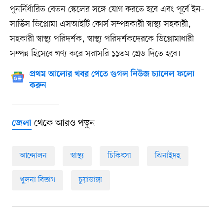
পুনর্নির্ধারিত বেতন স্কেলের সঙ্গে যোগ করতে হবে এবং পূর্বে ইন–
সার্ভিস ডিপ্লোমা এসআইটি কোর্স সম্পন্নকারী স্বাস্থ্য সহকারী,
সহকারী স্বাস্থ্য পরিদর্শক, স্বাস্থ্য পরিদর্শকদেরকে ডিপ্লোমাধারী
সম্পন্ন হিসেবে গণ্য করে সরাসরি ১১তম গ্রেড দিতে হবে।
প্রথম আলোর খবর পেতে গুগল নিউজ চ্যানেল ফলো
করুন
থেকে আরও পড়ুন
জেলা
আন্দোলন
স্বাস্থ্য
চিকিৎসা
ঝিনাইদহ
খুলনা বিভাগ
চুয়াডাঙ্গা