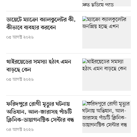
ডায়েটে ম্যাক্রো ক্যালকুলেটর কী,
কীভাবে ব্যবহার করবেন
০৫ আগস্ট ২০২৬
থাইরয়েডের সমস্যা হঠাৎ এমন
বাড়ছে কেন
০৫ আগস্ট ২০২৬
ফরিদপুরে রোগী মৃত্যুর ঘটনায়
অভিযান, আল-জারাসহ পাঁচটি
ক্লিনিক-ডায়াগনস্টিক সেন্টার বন্ধ
০৪ আগস্ট ২০২৬