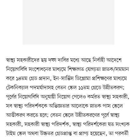
স্বাস্থ্য সহকারীদের ছয় দফা দাবির মধ্যে আছে নির্বাহী আদেশে
নিয়োগবিধি সংশোধনের মাধ্যমে শিক্ষাগত যোগ্যতা স্নাতক/সমমান
করে ১৪তম গ্রেড প্রদান, ইন-সার্ভিস ডিপ্লোমা প্রশিক্ষণের মাধ্যমে
টেকনিক্যাল পদমর্যাদাসহ বেতন স্কেল ১১তম গ্রেডে উন্নীতকরণ;
পূর্বের নিয়োগবিধি অনুযায়ী নিয়োগ পেলেও কর্মরত স্বাস্থ্য সহকারী,
সব স্বাস্থ্য পরিদর্শককে অভিজ্ঞতার আলোকে স্নাতক পাস স্কেলে
আত্তীকরণ করতে হবে; বেতন স্কেলে উন্নীতকরণের পূর্বে স্বাস্থ্য
সহকারী, সহকারী স্বাস্থ্য পরিদর্শক, স্বাস্থ্য পরিদর্শকেরা যত সংখ্যক
টাইম স্কেল অথবা উচ্চতর গ্রেডপ্রাপ্ত বা প্রাপ্য হয়েছেন, তা পরবর্তী