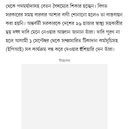
থেকে পদমর্যাদাসহ বেতন বৈষম্যের শিকার হচ্ছেন। বিগত
সরকারের সময় বারবার আশার বাণী শোনানো হলেও তা বাস্তবায়ন
করা হয়নি। অন্তর্বর্তী সরকারকে দেশের ২৬ হাজার স্বাস্থ্য সহকারীর
ছয় দফা দাবি মেনে নেওয়ার আহ্বান জানান তাঁরা। দাবি পূরণ না
হলে আগামী ১ সেপ্টেম্বর থেকে সম্প্রসারিত টিকাদান কর্মসূচিসহ
(ইপিআই) সব কার্যক্রম বন্ধ করে দেওয়ার হুঁশিয়ারি দেন তাঁরা।