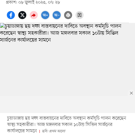
প্রকাশ: ০৮ জুলাই ২০২৫, ০৭: ২৮
চুয়াডাঙ্গায় ছয় দফা বাস্তবায়নের দাবিতে অবস্থান কর্মসূচি পালন করেছেন
স্বাস্থ্য সহকারীরা। আজ মঙ্গলবার সকাল ১০টায় সিভিল সার্জনের
কার্যালয়ের সামনে
ছবি: প্রথম আলো