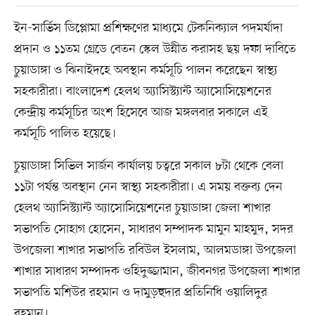
ইন-সার্ভিস ডিপ্লোমা প্রশিক্ষণের মাধ্যমে টেকনিক্যাল পদমর্যাদা
প্রদান ও ১১তম গ্রেডে বেতন স্কেল উন্নীত করাসহ ছয় দফা দাবিতে
চুয়াডাঙ্গা ও ঝিনাইদহে অবস্থান কর্মসূচি পালন করেছেন স্বাস্থ্য
সহকারীরা। বাংলাদেশ হেলথ অ্যাসিস্ট্যান্ট অ্যাসোসিয়েশনের
কেন্দ্রীয় কর্মসূচির অংশ হিসেবে আজ মঙ্গলবার সকালে এই
কর্মসূচি পালিত হয়েছে।
চুয়াডাঙ্গা সিভিল সার্জন কার্যালয় চত্বরে সকাল ৮টা থেকে বেলা
১১টা পর্যন্ত অবস্থান নেন স্বাস্থ্য সহকারীরা। এ সময় বক্তব্য দেন
হেলথ অ্যাসিস্ট্যান্ট অ্যাসোসিয়েশনের চুয়াডাঙ্গা জেলা শাখার
সভাপতি সোহাগ হোসেন, সাধারণ সম্পাদক মামুন মাহমুদ, সদর
উপজেলা শাখার সভাপতি রবিউল ইসলাম, আলমডাঙ্গা উপজেলা
শাখার সাধারণ সম্পাদক ওহিদুজ্জামান, জীবনগর উপজেলা শাখার
সভাপতি মশিউর রহমান ও দামুড়হুদার প্রতিনিধি ওয়ালিদুর
রহমান।