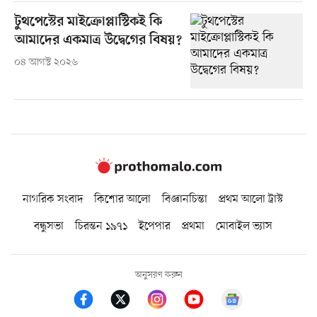
টুথপেস্টের মাইক্রোপ্লাস্টিকই কি
আমাদের একমাত্র উদ্বেগের বিষয়?
০৪ আগস্ট ২০২৬
নাগরিক সংবাদ
কিশোর আলো
বিজ্ঞানচিন্তা
প্রথম আলো ট্রাস্ট
বন্ধুসভা
চিরন্তন ১৯৭১
ইপেপার
প্রথমা
মোবাইল ভ্যাস
অনুসরণ করুন