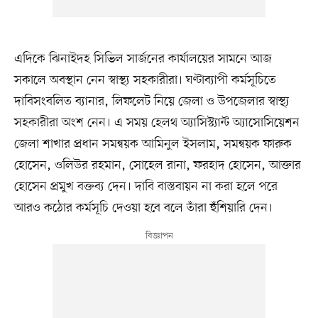
এদিকে ঝিনাইদহ সিভিল সার্জনের কার্যালয়ের সামনে আজ
সকালে অবস্থান নেন স্বাস্থ্য সহকারীরা। ঘণ্টাব্যাপী কর্মসূচিতে
দাবিসংবলিত ব্যানার, লিফলেট নিয়ে জেলা ও উপজেলার স্বাস্থ্য
সহকারীরা অংশ নেন। এ সময় হেলথ অ্যাসিস্ট্যান্ট অ্যাসোসিয়েশন
জেলা শাখার প্রধান সমন্বয়ক আমিনুল ইসলাম, সমন্বয়ক ফারুক
হোসেন, ওলিউর রহমান, সোহেল রানা, ফরহাদ হোসেন, আক্তার
হোসেন প্রমুখ বক্তব্য দেন। দাবি বাস্তবায়ন না করা হলে পরে
আরও কঠোর কর্মসূচি দেওয়া হবে বলে তাঁরা হুঁশিয়ারি দেন।