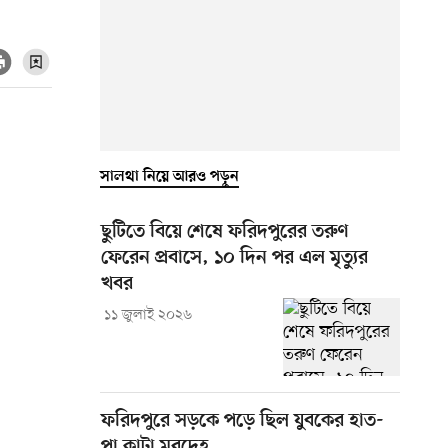
সালথা নিয়ে আরও পড়ুন
ছুটিতে বিয়ে শেষে ফরিদপুরের তরুণ
ফেরেন প্রবাসে, ১০ দিন পর এল মৃত্যুর
খবর
১১ জুলাই ২০২৬
ফরিদপুরে সড়কে পড়ে ছিল যুবকের হাত-
পা কাটা মরদেহ