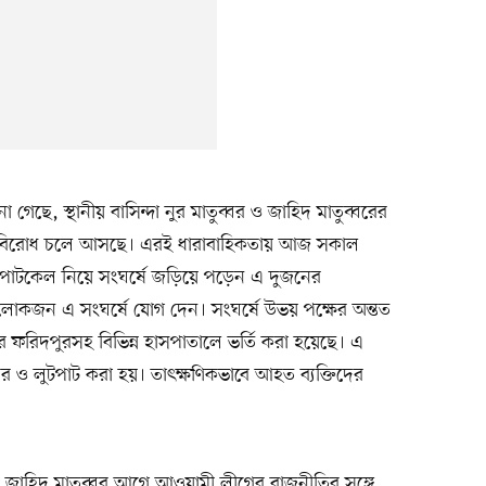
গেছে, স্থানীয় বাসিন্দা নুর মাতুব্বর ও জাহিদ মাতুব্বরের
 ধরে বিরোধ চলে আসছে। এরই ধারাবাহিকতায় আজ সকাল
ইটপাটকেল নিয়ে সংঘর্ষে জড়িয়ে পড়েন এ দুজনের
লোকজন এ সংঘর্ষে যোগ দেন। সংঘর্ষে উভয় পক্ষের অন্তত
রিদপুরসহ বিভিন্ন হাসপাতালে ভর্তি করা হয়েছে। এ
র ও লুটপাট করা হয়। তাৎক্ষণিকভাবে আহত ব্যক্তিদের
বর ও জাহিদ মাতুব্বর আগে আওয়ামী লীগের রাজনীতির সঙ্গে