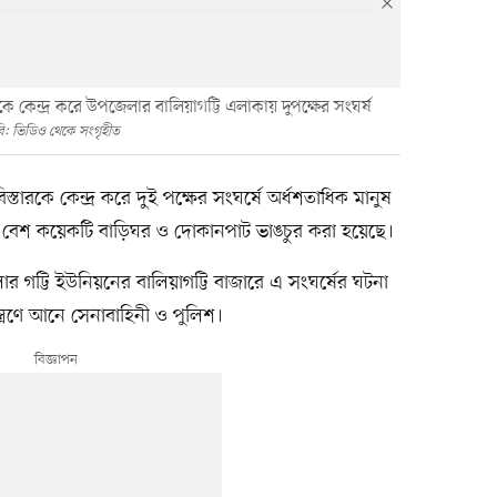
কেন্দ্র করে উপজেলার বালিয়াগট্টি এলাকায় দুপক্ষের সংঘর্ষ
ি: ভিডিও থেকে সংগৃহীত
ারকে কেন্দ্র করে দুই পক্ষের সংঘর্ষে অর্ধশতাধিক মানুষ
েশ কয়েকটি বাড়িঘর ও দোকানপাট ভাঙচুর করা হয়েছে।
্টি ইউনিয়নের বালিয়াগট্টি বাজারে এ সংঘর্ষের ঘটনা
্ত্রণে আনে সেনাবাহিনী ও পুলিশ।