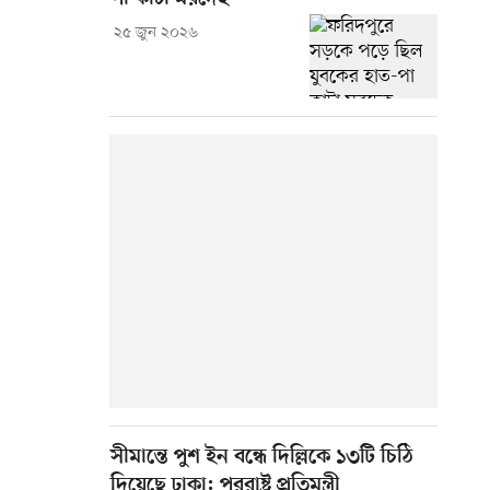
২৫ জুন ২০২৬
সীমান্তে পুশ ইন বন্ধে দিল্লিকে ১৩টি চিঠি
দিয়েছে ঢাকা: পররাষ্ট্র প্রতিমন্ত্রী