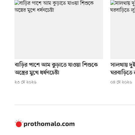
বাড়ির পাশে আম কুড়াতে যাওয়া শিশুকে
সালথায় দুই 
অস্ত্রের মুখে ধর্ষণচেষ্টা
ঘরবাড়িতে 
২৩ মে ২০২৬
০৪ মে ২০২৬