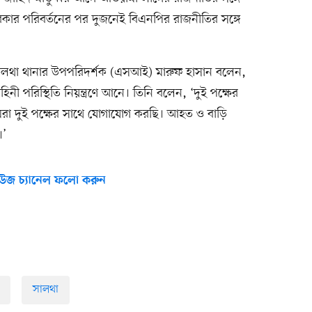
ার পরিবর্তনের পর দুজনেই বিএনপির রাজনীতির সঙ্গে
থাকা সালথা থানার উপপরিদর্শক (এসআই) মারুফ হাসান বলেন,
নী পরিস্থিতি নিয়ন্ত্রণে আনে। তিনি বলেন, ‘দুই পক্ষের
মরা দুই পক্ষের সাথে যোগাযোগ করছি। আহত ও বাড়ি
।’
উজ চ্যানেল ফলো করুন
সালথা