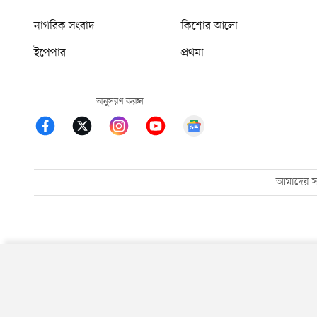
নাগরিক সংবাদ
কিশোর আলো
ইপেপার
প্রথমা
অনুসরণ করুন
আমাদের সম