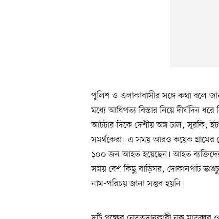
পুলিশ ও এলাকাবাসীর সঙ্গে কথা বলে জানা 
মধ্যে আধিপত্য বিস্তার নিয়ে দীর্ঘদিন
আটটার দিকে দেশীয় অস্ত্র ঢাল, সুরকি, 
সমর্থকেরা। এ সময় আরও কয়েক গ্রামের 
১০০ জন আহত হয়েছেন। আহত ব্যক্তিদের ফ
সময় বেশ কিছু বাড়িঘর, দোকানপাট ভাঙচু
নাম-পরিচয় জানা সম্ভব হয়নি।
দুটি পক্ষের নেতৃত্বদানকারী নুরু মাতুব্