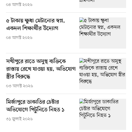
০৪ আগস্ট ২০২৬
৫ টাকায় ক্ষুধা মেটানোর স্বপ্ন,
একদল শিক্ষার্থীর উদ্যোগ
০৪ আগস্ট ২০২৬
সখীপুরে রাতে অসুস্থ ব্যক্তিকে
রাস্তায় রেখে যাওয়া হয়, অভিযোগ
স্ত্রীর বিরুদ্ধে
০৩ আগস্ট ২০২৬
মির্জাপুরে ডাকাতির চেষ্টার
অভিযোগে পিটুনিতে নিহত ১
৩১ জুলাই ২০২৬