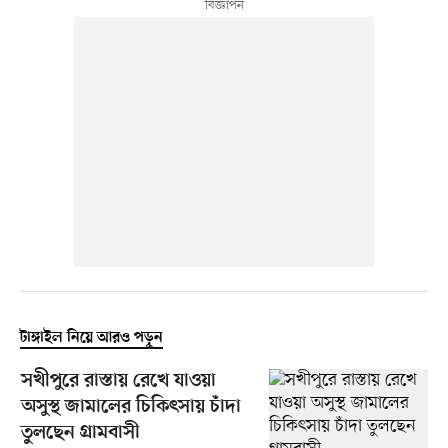
টাঙ্গাইল নিয়ে আরও পড়ুন
সখীপুরে রাস্তায় রেখে যাওয়া
অসুস্থ জামালের চিকিৎসায় চাঁদা
তুলছেন গ্রামবাসী