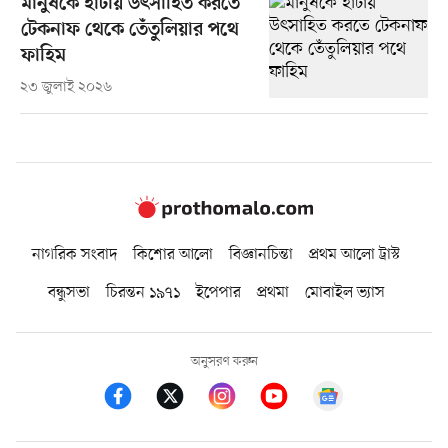
মানুষকে হাঁটায় উৎসাহিত করতে
টেকনাফ থেকে তেঁতুলিয়ার পথে
ফাহিম
২৩ জুলাই ২০২৬
নাগরিক সংবাদ
কিশোর আলো
বিজ্ঞানচিন্তা
প্রথম আলো ট্রাস্ট
বন্ধুসভা
চিরন্তন ১৯৭১
ইপেপার
প্রথমা
মোবাইল ভ্যাস
অনুসরণ করুন