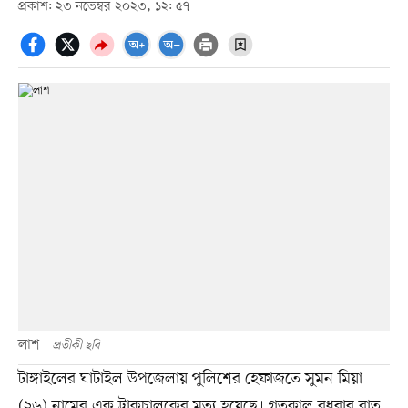
প্রকাশ: ২৩ নভেম্বর ২০২৩, ১২: ৫৭
লাশ
প্রতীকী ছবি
টাঙ্গাইলের ঘাটাইল উপজেলায় পুলিশের হেফাজতে সুমন মিয়া
(২৬) নামের এক ট্রাকচালকের মৃত্যু হয়েছে। গতকাল বুধবার রাত