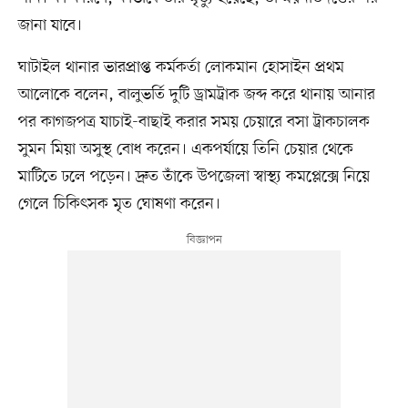
জানা যাবে।
ঘাটাইল থানার ভারপ্রাপ্ত কর্মকর্তা লোকমান হোসাইন প্রথম
আলোকে বলেন, বালুভর্তি দুটি ড্রামট্রাক জব্দ করে থানায় আনার
পর কাগজপত্র যাচাই-বাছাই করার সময় চেয়ারে বসা ট্রাকচালক
সুমন মিয়া অসুস্থ বোধ করেন। একপর্যায়ে তিনি চেয়ার থেকে
মাটিতে ঢলে পড়েন। দ্রুত তাঁকে উপজেলা স্বাস্থ্য কমপ্লেক্সে নিয়ে
গেলে চিকিৎসক মৃত ঘোষণা করেন।