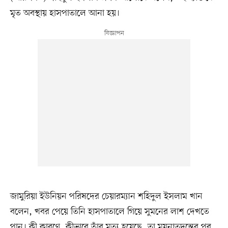
মৃত অবস্থায় হাসপাতালে আনা হয়।
জামুরিয়া ইউনিয়ন পরিষদের চেয়ারম্যান শহিদুল ইসলাম খান
বলেন, খবর পেয়ে তিনি হাসপাতালে গিয়ে সুমনের লাশ দেখতে
পান। কী কারণে, কীভাবে তাঁর মৃত্যু হয়েছে, তা ময়নাতদন্তের পর