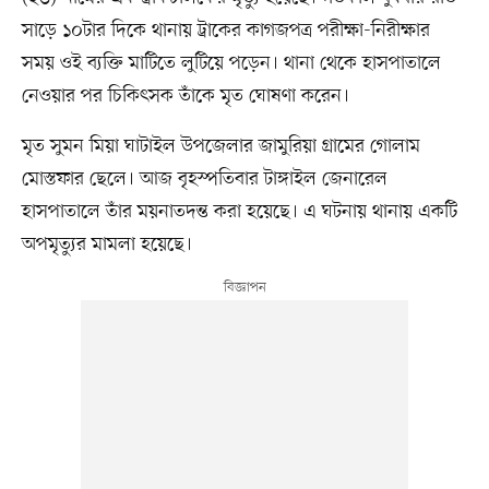
সাড়ে ১০টার দিকে থানায় ট্রাকের কাগজপত্র পরীক্ষা-নিরীক্ষার
সময় ওই ব্যক্তি মাটিতে লুটিয়ে পড়েন। থানা থেকে হাসপাতালে
নেওয়ার পর চিকিৎসক তাঁকে মৃত ঘোষণা করেন।
মৃত সুমন মিয়া ঘাটাইল উপজেলার জামুরিয়া গ্রামের গোলাম
মোস্তফার ছেলে। আজ বৃহস্পতিবার টাঙ্গাইল জেনারেল
হাসপাতালে তাঁর ময়নাতদন্ত করা হয়েছে। এ ঘটনায় থানায় একটি
অপমৃত্যুর মামলা হয়েছে।