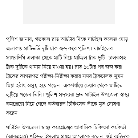
পুলিশ জানায়, গতকাল রাত আটটার দিকে ঘাটাইল কলেজ মোড়
এলাকায় মাটিভর্তি দুটি ট্রাক জব্দ করে পুলিশ। ঘাটাইলের
সাগরদিঘি এলাকা থেকে মাটি নিয়ে যাচ্ছিল ট্রাক দুটি। চালকসহ
ট্রাক দুটিকে থানায় নিয়ে যাওয়া হয়। রাত ১০টার পর জব্দ করা
ট্রাকের কাগজপত্র পরীক্ষা-নিরীক্ষা করার সময় ট্রাকচালক সুমন
মিয়া হঠাৎ অসুস্থ হয়ে পড়েন। একপর্যায়ে চেয়ার থেকে মাটিতে
লুটিয়ে পড়েন তিনি। পুলিশ সদস্যরা দ্রুত ঘাটাইল উপজেলা স্বাস্থ্য
কমপ্লেক্সে নিয়ে গেলে কর্তব্যরত চিকিৎসক তাঁকে মৃত ঘোষণা
করেন।
ঘাটাইল উপজেলা স্বাস্থ্য কমপ্লেক্সের আবাসিক চিকিৎসা কর্মকর্তা
(আরএমও) শহিদুল ইসলাম প্রথম আলোকে বলেন, ওই ব্যক্তিকে