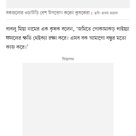
বকগুলোর ওড়াউড়ি বেশ উপভোগ করেন কৃষকেরা
ছবি: প্রথম আলো
বাবলু মিয়া নামের এক কৃষক বলেন, ‘জমিতে পোকামাকড় খাইয়্যা
ফসলের ক্ষতি থেইক্যা রক্ষা করে। এসব বক আমাগো বন্ধুর মতো
কাজ করে।’