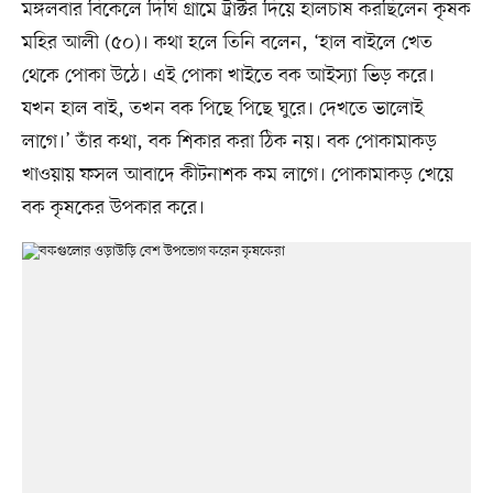
মঙ্গলবার বিকেলে দিঘি গ্রামে ট্রাক্টর দিয়ে হালচাষ করছিলেন কৃষক
মহির আলী (৫০)। কথা হলে তিনি বলেন, ‘হাল বাইলে খেত
থেকে পোকা উঠে। এই পোকা খাইতে বক আইস্যা ভিড় করে।
যখন হাল বাই, তখন বক পিছে পিছে ঘুরে। দেখতে ভালোই
লাগে।’ তাঁর কথা, বক শিকার করা ঠিক নয়। বক পোকামাকড়
খাওয়ায় ফসল আবাদে কীটনাশক কম লাগে। পোকামাকড় খেয়ে
বক কৃষকের উপকার করে।