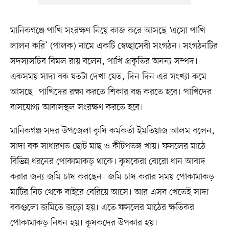
মানিকগঞ্জে পাখি সংরক্ষণ নিয়ে কাজ করে আসছে ‘এসো পাখি
লালন করি’ (পালক) নামে একটি স্বেচ্ছাসেবী সংগঠন। সংগঠনটির
সদস্যসচিব বিমল রায় বলেন, পাখি প্রকৃতির অনন্য সম্পদ।
একসময় সাদা বক যতটা দেখা যেত, দিন দিন এর সংখ্যা কমে
আসছে। পাখিদের রক্ষা করতে শিকার বন্ধ করতে হবে। পাখিদের
বাসযোগ্য আবাসস্থল সংরক্ষণ করতে হবে।
মানিকগঞ্জ সদর উপজেলা কৃষি কর্মকর্তা ইমতিয়াজ আলম বলেন,
সাদা বক সাধারণত ছোট মাছ ও কীটপতঙ্গ খায়। ফসলের মাঠে
বিভিন্ন ধরনের পোকামাকড় থাকে। কৃষকেরা বোরো ধান আবাদ
করার জন্য জমি চাষ করছেন। জমি চাষ করার সময় পোকামাকড়
মাটির নিচ থেকে বাইরে বেরিয়ে আসে। আর এসব খেতেই সাদা
বকগুলো জমিতে জড়ো হয়। এতে ফসলের মাঠের ক্ষতিকর
পোকামাকড় নিধন হয়। কৃষকদের উপকার হয়।