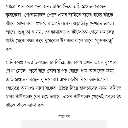
বোরো ধান আবাদের জন্য ট্রাক্টর দিয়ে জমি প্রস্তুত করছেন
কৃষকেরা। পোকামাকড় খেতে এসব জমিতে জড়ো হচ্ছে ঝাঁকে
ঝাঁকে সাদা বক। ফসলের মাঠে বকের ওড়াউড়ি দেখতে ভালো
লাগে। শুধু তা-ই নয়, পোকামাকড় ও কীটপতঙ্গ খেয়ে ফসলের
ক্ষতি থেকে রক্ষা করে কৃষকের উপকার করে থাকে ‘কৃষকবন্ধু’
বক।
মানিকগঞ্জ সদর উপজেলার বিভিন্ন এলাকায় এখন এমন দৃশ্যের
দেখা মেলে। শর্ষে ঘরে তোলার পর বোরো ধান আবাদের জন্য
জমি প্রস্তুত করছেন কৃষকেরা। এসব জমি ঘিরে আনাগোনা
বেড়েছে অসংখ্য সাদা বকের। ট্রাক্টর দিয়ে হালচাষের সময় জমিতে
থাকা কীটপতঙ্গ বের হয়ে আসে। এসব কীটপতঙ্গ খেতেই জড়ো হয়
ঝাঁকে ঝাঁকে সাদা বক।