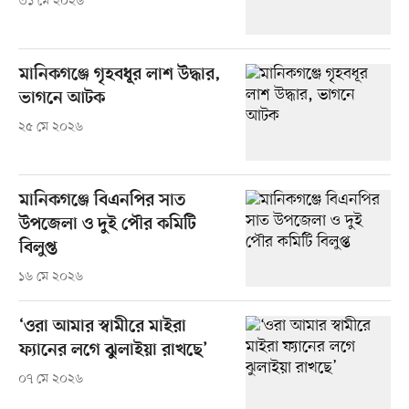
৩১ মে ২০২৬
মানিকগঞ্জে গৃহবধূর লাশ উদ্ধার,
ভাগনে আটক
২৫ মে ২০২৬
মানিকগঞ্জে বিএনপির সাত
উপজেলা ও দুই পৌর কমিটি
বিলুপ্ত
১৬ মে ২০২৬
‘ওরা আমার স্বামীরে মাইরা
ফ্যানের লগে ঝুলাইয়া রাখছে’
০৭ মে ২০২৬