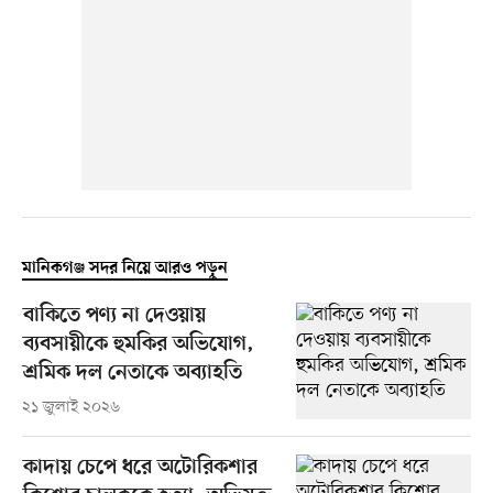
মানিকগঞ্জ সদর নিয়ে আরও পড়ুন
বাকিতে পণ্য না দেওয়ায়
ব্যবসায়ীকে হুমকির অভিযোগ,
শ্রমিক দল নেতাকে অব্যাহতি
২১ জুলাই ২০২৬
কাদায় চেপে ধরে অটোরিকশার