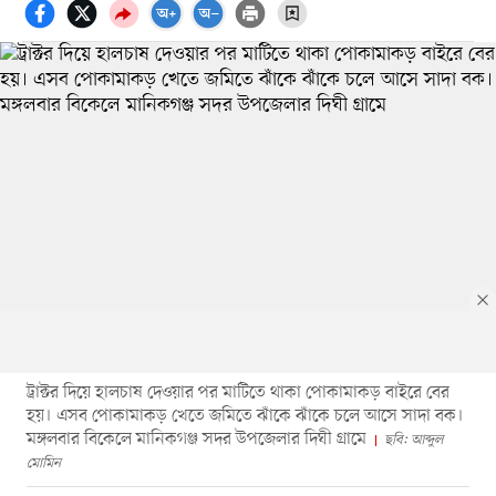
ট্রাক্টর দিয়ে হালচাষ দেওয়ার পর মাটিতে থাকা পোকামাকড় বাইরে বের
হয়। এসব পোকামাকড় খেতে জমিতে ঝাঁকে ঝাঁকে চলে আসে সাদা বক।
মঙ্গলবার বিকেলে মানিকগঞ্জ সদর উপজেলার দিঘী গ্রামে
ছবি: আব্দুল
মোমিন