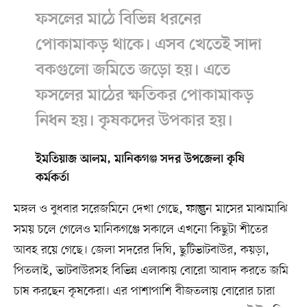
ফসলের মাঠে বিভিন্ন ধরনের
পোকামাকড় থাকে। এসব খেতেই সাদা
বকগুলো জমিতে জড়ো হয়। এতে
ফসলের মাঠের ক্ষতিকর পোকামাকড়
নিধন হয়। কৃষকদের উপকার হয়।
ইমতিয়াজ আলম, মানিকগঞ্জ সদর উপজেলা কৃষি
কর্মকর্তা
মঙ্গল ও বুধবার সরেজমিনে দেখা গেছে, ফাল্গুন মাসের মাঝামাঝি
সময় চলে গেলেও মানিকগঞ্জে সকালে এখনো কিছুটা শীতের
আবহ রয়ে গেছে। জেলা সদরের দিঘি, ছুটিভাটবাউর, কয়ড়া,
পিতলাই, ভাটবাউরসহ বিভিন্ন এলাকায় বোরো আবাদ করতে জমি
চাষ করছেন কৃষকেরা। এর পাশাপাশি বীজতলায় বোরোর চারা