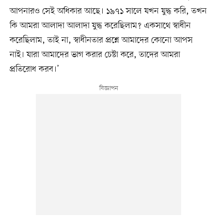
আপনারও সেই অধিকার আছে। ১৯৭১ সালে যখন যুদ্ধ করি, তখন
কি আমরা আলাদা আলাদা যুদ্ধ করেছিলাম? একসাথে স্বাধীন
করেছিলাম, তাই না, স্বাধীনতার প্রশ্নে আমাদের কোনো আপস
নাই। যারা আমাদের ভাগ করার চেষ্টা করে, তাদের আমরা
প্রতিরোধ করব।’