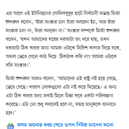
এর আগে ওই ইউনিয়নের গোলিববুবুর হাটে নির্বাচনী সভায় মির্জা
ফখরুল বলেন, ‘যাঁরা সংস্কার চান তাঁরা বলবেন হ্যাঁ, আর যাঁরা
সংস্কার চান না, তাঁরা বলবেন না।’ সংস্কার সম্পর্কে মির্জা ফখরুল
বলেন, ‘যখন আমাদের ঘরের দরজাটা জং ধরে যায়, তখন
দরজাটা ঠিক করার জন্য আমরা ওটাকে সিরিশ কাগজ দিয়ে ঘষে,
অথবা ভেঙে গেলে কাঠ দিয়ে ঠিকঠাক করি না? আমরা ওটাকে
বলি সংস্কার।’
মির্জা ফখরুল আরও বলেন, ‘আমাদের এই রাষ্ট্র নষ্ট হয়ে গেছে,
ভেঙে গেছে। খারাপ লোকগুলো এটা নষ্ট করে দিয়েছে। এ জন্য
এটা ঠিক করার জন্য সবাই মিলে চিন্তা করে একটা পরিকল্পনা
করেছে। এটা তো শুধু বললেই হবে না, সমগ্র মানুষকে জানাতে
হবে।’
প্রথম আলোর খবর পেতে গুগল নিউজ চ্যানেল ফলো