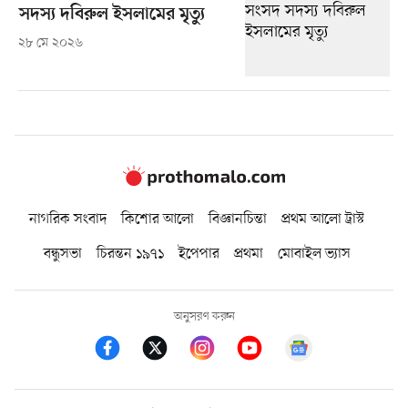
সদস্য দবিরুল ইসলামের মৃত্যু
২৮ মে ২০২৬
নাগরিক সংবাদ
কিশোর আলো
বিজ্ঞানচিন্তা
প্রথম আলো ট্রাস্ট
বন্ধুসভা
চিরন্তন ১৯৭১
ইপেপার
প্রথমা
মোবাইল ভ্যাস
অনুসরণ করুন