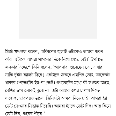
মির্জা ফখরুল বলেন, ‘চব্বিশের জুলাই ওটাকেও আমরা ধারণ
করি। ওটাকে আমরা সামনের দিকে নিয়ে যেতে চাই।’ উপস্থিত
জনতার উদ্দেশে তিনি বলেন, ‘আপনারা শুনেছেন তো, এবার
নাকি দুইটা ব্যালট দিবে? একটাতে থাকবে এমপির ভোট, আরেকটা
থাকবে গণভোটের হ্যাঁ-না ভোট। গণভোটের মধ্যে কী সংস্কার আছে
বেশির ভাগ লোকই বুঝে না। এটা আমার ওপর চাপায় দিচ্ছে।
যাহোক, তারপরও ভালো জিনিসটা আমরা নিতে চাই। আমরা হ্যাঁ
ভোট দেওয়ার সিদ্ধান্ত নিয়েছি। আমরা হ্যাঁতে ভোট দিব। আর কিসে
ভোট দিব, ধানের শীষে।’