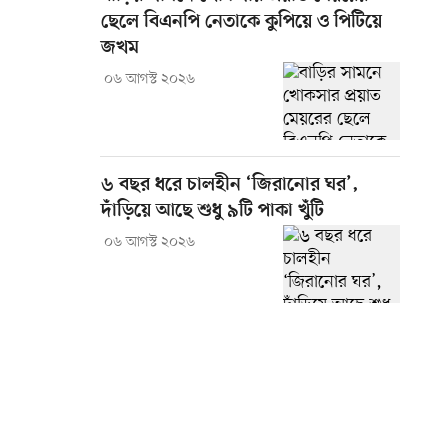
ছেলে বিএনপি নেতাকে কুপিয়ে ও পিটিয়ে
জখম
০৬ আগস্ট ২০২৬
৬ বছর ধরে চালহীন ‘জিরানোর ঘর’,
দাঁড়িয়ে আছে শুধু ৯টি পাকা খুঁটি
০৬ আগস্ট ২০২৬