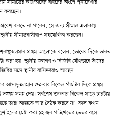
য় সীমান্তের কাঁটাতারের বাইরের অংশে শূন্যরেখার
থান করছেন।
 প্রবেশ করতে না পারেন, সে জন্য সীমান্ত এলাকায়
্থানীয় সীমান্তবাসীরাও সহযোগিতা করছেন।
 আশরাফুজ্জামান প্রথম আলোকে বলেন, ভোরের দিকে ভারত
টা করা হয়। স্থানীয় জনগণ ও বিজিবি যৌথভাবে তাঁদের
বিজিবির সঙ্গে স্থানীয় বাসিন্দারাও আছেন।
দার আসাদুজ্জামান শুক্রবার বিকেল পাঁচটার দিকে প্রথম
দফায় সময় দেয়। সর্বশেষ শুক্রবার বিকেল সাড়ে চারটায়
য়েছে তারা আজকে আর বৈঠক করবে না। কাল কখন
ুশ ইনের চেষ্টা করা ১২ জন পাটখেতের ভেতর বসে