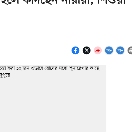
ইলে কাঁদছেন নারীরা, শিশুরা