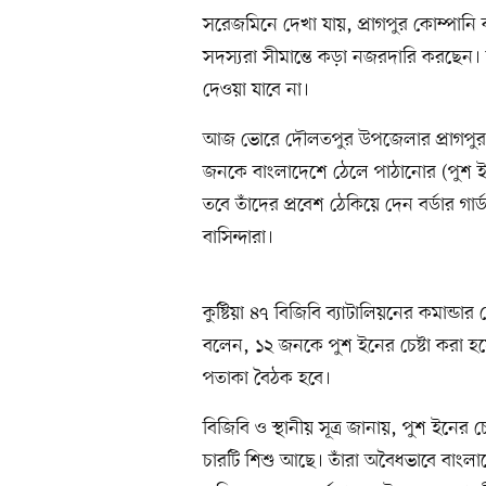
সরেজমিনে দেখা যায়, প্রাগপুর কোম্পানি ক
সদস্যরা সীমান্তে কড়া নজরদারি করছেন।
দেওয়া যাবে না।
আজ ভোরে দৌলতপুর উপজেলার প্রাগপুর স
জনকে বাংলাদেশে ঠেলে পাঠানোর (পুশ ইন)
তবে তাঁদের প্রবেশ ঠেকিয়ে দেন বর্ডার গার
বাসিন্দারা।
কুষ্টিয়া ৪৭ বিজিবি ব্যাটালিয়নের কমান্ড
বলেন, ১২ জনকে পুশ ইনের চেষ্টা করা হয়
পতাকা বৈঠক হবে।
বিজিবি ও স্থানীয় সূত্র জানায়, পুশ ইনের চ
চারটি শিশু আছে। তাঁরা অবৈধভাবে বাংলাদ