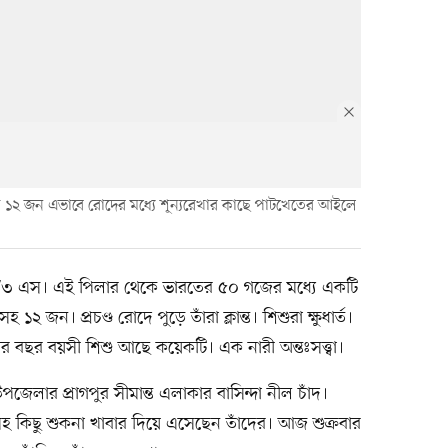
 করা ১২ জন এভাবে রোদের মধ্যে শূন্যরেখার কাছে পাটখেতের আইলে
৮/৩ এস। এই পিলার থেকে ভারতের ৫০ গজের মধ্যে একটি
ন। প্রচণ্ড রোদে পুড়ে তাঁরা ক্লান্ত। শিশুরা ক্ষুধার্ত।
র বছর বয়সী শিশু আছে কয়েকটি। এক নারী অন্তঃসত্ত্বা।
েলার প্রাগপুর সীমান্ত এলাকার বাসিন্দা নীল চাঁদ।
ধসহ কিছু শুকনা খাবার দিয়ে এসেছেন তাঁদের। আজ শুক্রবার