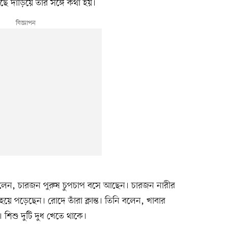
ে দাঁড়িয়ে তাঁর সঙ্গে কথা হয়।
েন, চারজন পুরুষ চুপচাপ বসে আছেন। চারজন নারীর
য়ে পড়েছেন। রোদে তাঁরা ক্লান্ত। তিনি বলেন, খাবার
। শিশু দুটি দুধ খেতে থাকে।