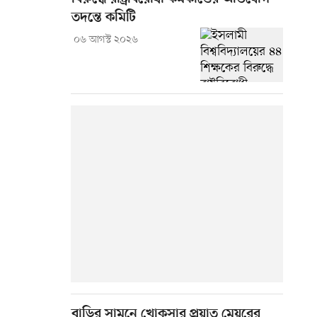
তদন্তে কমিটি
০৬ আগস্ট ২০২৬
বাড়ির সামনে খোকসার প্রয়াত মেয়রের