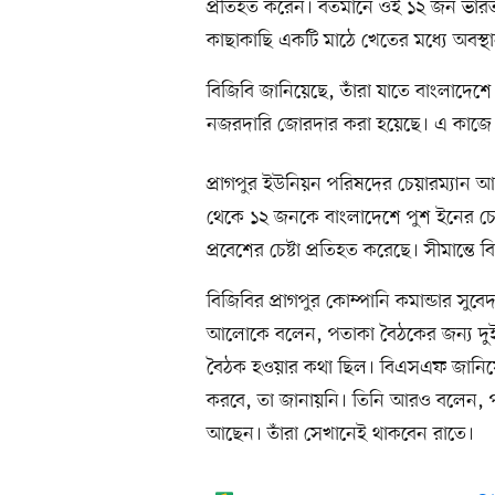
প্রতিহত করেন। বর্তমানে ওই ১২ জন ভারতী
কাছাকাছি একটি মাঠে খেতের মধ্যে অবস্
বিজিবি জানিয়েছে, তাঁরা যাতে বাংলাদেশে
নজরদারি জোরদার করা হয়েছে। এ কাজে স
প্রাগপুর ইউনিয়ন পরিষদের চেয়ারম্যান
থেকে ১২ জনকে বাংলাদেশে পুশ ইনের চেষ্
প্রবেশের চেষ্টা প্রতিহত করেছে। সীমান্তে 
বিজিবির প্রাগপুর কোম্পানি কমান্ডার সুবে
আলোকে বলেন, পতাকা বৈঠকের জন্য দুই 
বৈঠক হওয়ার কথা ছিল। বিএসএফ জানি
করবে, তা জানায়নি। তিনি আরও বলেন, প
আছেন। তাঁরা সেখানেই থাকবেন রাতে।