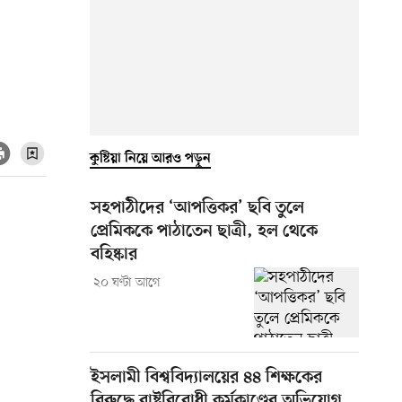
কুষ্টিয়া নিয়ে আরও পড়ুন
সহপাঠীদের ‘আপত্তিকর’ ছবি তুলে
প্রেমিককে পাঠাতেন ছাত্রী, হল থেকে
বহিষ্কার
২০ ঘণ্টা আগে
ইসলামী বিশ্ববিদ্যালয়ের ৪৪ শিক্ষকের
বিরুদ্ধে রাষ্ট্রবিরোধী কর্মকাণ্ডের অভিযোগ