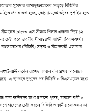
মান্ডার সুবেদার আসাদুজ্জামানের নেতৃত্বে বিজিবির
 মাইকে প্রচার করা হচ্ছে, কোনোভাবেই অবৈধ পুশ ইন হতে
ীমান্তের ১৪৮/৩-এস সীমান্ত পিলার এলাকা দিয়ে ১২
 চেষ্টা করে ভারতীয় সীমান্তরক্ষী বাহিনী (বিএসএফ)।
্ড বাংলাদেশের (বিজিবি) সদস্য ও সীমান্তবর্তী এলাকার
ার লেফটেন্যান্ট কর্নেল রাশেদ কামাল রনি প্রথম আলোকে
েছে। এ ব্যাপারে দুপুরের পর বিজিবি ও বিএসএফের মধ্যে
েষ্টা করা ব্যক্তিদের মধ্যে চারজন পুরুষ, চারজন নারী ও
েশে প্রবেশের চেষ্টা করলে বিজিবি ও স্থানীয় লোকজন তা