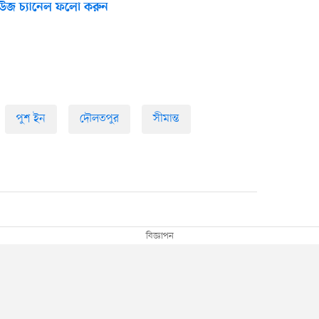
উজ চ্যানেল ফলো করুন
পুশ ইন
দৌলতপুর
সীমান্ত