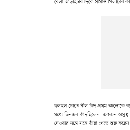
বেলা আড়াইটার দিকে সীমান্ত পিলারের কাছ
ছলছল চোখে নীল চাঁদ প্রথম আলোকে বল
মধ্যে তিনজন কাঁদছিলেন। একজন অসুস্থ হ
দেওয়ার সঙ্গে সঙ্গে তাঁরা খেতে শুরু করেন