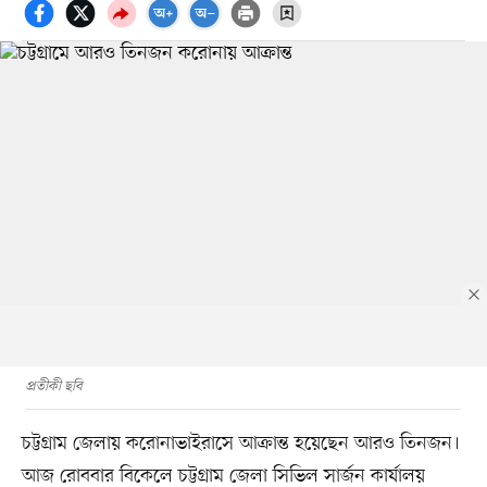
প্রতীকী ছবি
চট্টগ্রাম জেলায় করোনাভাইরাসে আক্রান্ত হয়েছেন আরও তিনজন।
আজ রোববার বিকেলে চট্টগ্রাম জেলা সিভিল সার্জন কার্যালয়