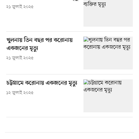
২১ জুলাই ২০২৫
খুলনায় তিন বছর পর করোনায়
একজনের মৃত্যু
২১ জুলাই ২০২৫
চট্টগ্রামে করোনায় একজনের মৃত্যু
১২ জুলাই ২০২৫