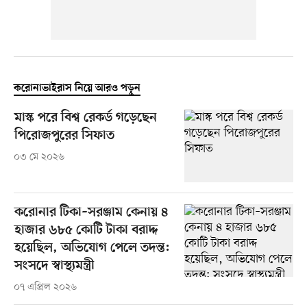
করোনাভাইরাস নিয়ে আরও পড়ুন
মাস্ক পরে বিশ্ব রেকর্ড গড়েছেন
পিরোজপুরের সিফাত
০৩ মে ২০২৬
করোনার টিকা–সরঞ্জাম কেনায় ৪
হাজার ৬৮৫ কোটি টাকা বরাদ্দ
হয়েছিল, অভিযোগ পেলে তদন্ত:
সংসদে স্বাস্থ্যমন্ত্রী
০৭ এপ্রিল ২০২৬