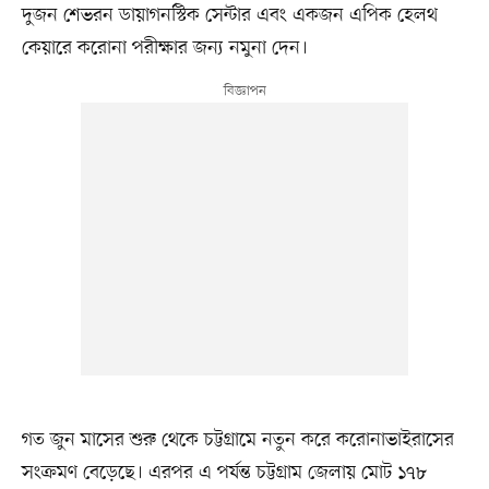
দুজন শেভরন ডায়াগনস্টিক সেন্টার এবং একজন এপিক হেলথ
কেয়ারে করোনা পরীক্ষার জন্য নমুনা দেন।
গত জুন মাসের শুরু থেকে চট্টগ্রামে নতুন করে করোনাভাইরাসের
সংক্রমণ বেড়েছে। এরপর এ পর্যন্ত চট্টগ্রাম জেলায় মোট ১৭৮