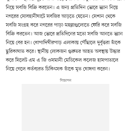
নিয়ে সবজি বিক্রি করতেন। এ জন্য প্রতিদিন ভোরে ভ্যান নিয়ে
নগরের সোবহানীঘাটে সবজির আড়তে যেতেন। সেখান থেকে
সবজি সংগ্রহ করে নগরের পাড়া-মহল্লাগুলোতে ফেরি করে সবজি
বিক্রি করতেন। আজ ভোরে প্রতিদিনের মতো সবজি আনতে ভ্যান
নিয়ে বের হন। ধোপাদিঘীরপাড় এলাকায় পৌঁছালে দুর্বৃত্তরা তাঁকে
ছুরিকাঘাত করে। স্থানীয় লোকজন গুরুতর আহত অবস্থায় উদ্ধার
করে সিলেট এম এ জি ওসমানী মেডিকেল কলেজ হাসপাতালে
নিয়ে গেলে কর্তব্যরত চিকিৎসক তাঁকে মৃত ঘোষণা করেন।