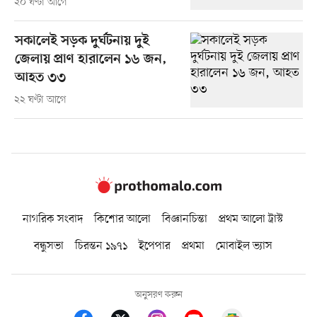
২০ ঘণ্টা আগে
সকালেই সড়ক দুর্ঘটনায় দুই
জেলায় প্রাণ হারালেন ১৬ জন,
আহত ৩৩
২২ ঘণ্টা আগে
নাগরিক সংবাদ
কিশোর আলো
বিজ্ঞানচিন্তা
প্রথম আলো ট্রাস্ট
বন্ধুসভা
চিরন্তন ১৯৭১
ইপেপার
প্রথমা
মোবাইল ভ্যাস
অনুসরণ করুন