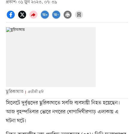
প্রকাশ: ০১ জুন ২০২৩, ০৭: ৩৯
ছুরিকাঘাত
প্রতীকী ছবি
সিলেটে দুর্বৃত্তদের ছুরিকাঘাতে সবজি ব্যবসায়ী নিহত হয়েছেন।
আজ বৃহস্পতিবার ভোরে নগরের ধোপাদিঘীরপাড় এলাকায় এ
ঘটনা ঘটে।