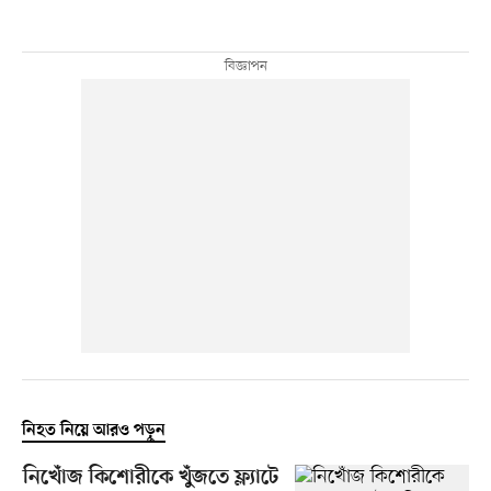
নিহত নিয়ে আরও পড়ুন
নিখোঁজ কিশোরীকে খুঁজতে ফ্ল্যাটে