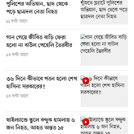
পুলিশের অভিযান, ছাদ থেকে
পড়ে ছাত্রদল নেতা নিহত
১১ ঘণ্টা আগে
গান গেয়ে জীবিত বাড়ি ফেরা
হলো না বাউল পেহেলি ভৈরবীর
১৩ ঘণ্টা আগে
৩৬ দিনে কীভাবে পতন হলো শেখ
হাসিনা সরকারের?
১৩ ঘণ্টা আগে
থাইল্যান্ডে স্কুলে বন্দুক হামলায় ৬
জন নিহত, আহত অন্তত ১৫