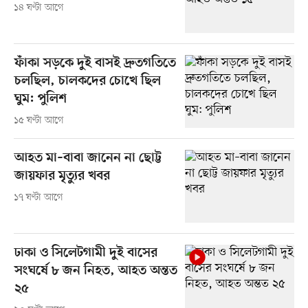
১৪ ঘণ্টা আগে
ফাঁকা সড়কে দুই বাসই দ্রুতগতিতে
চলছিল, চালকদের চোখে ছিল
ঘুম: পুলিশ
১৫ ঘণ্টা আগে
আহত মা–বাবা জানেন না ছোট্ট
জায়ফার মৃত্যুর খবর
১৭ ঘণ্টা আগে
ঢাকা ও সিলেটগামী দুই বাসের
সংঘর্ষে ৮ জন নিহত, আহত অন্তত
২৫