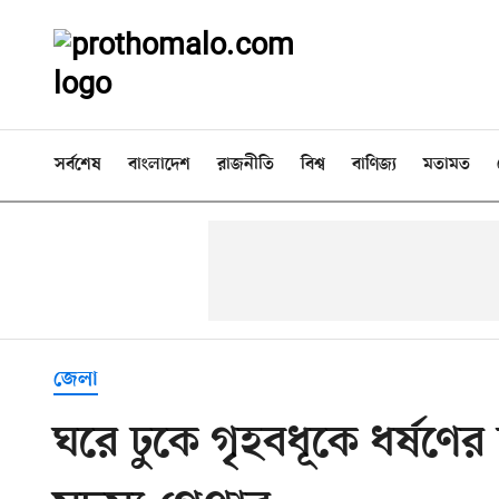
সর্বশেষ
বাংলাদেশ
রাজনীতি
বিশ্ব
বাণিজ্য
মতামত
জেলা
ঘরে ঢুকে গৃহবধূকে ধর্ষণ