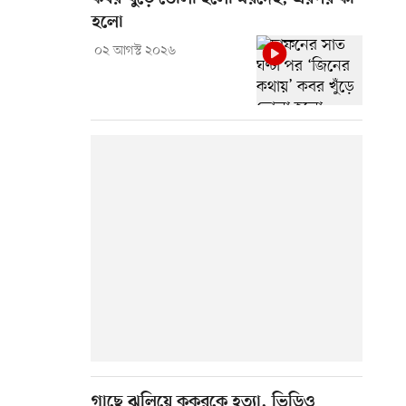
হলো
০২ আগস্ট ২০২৬
গাছে ঝুলিয়ে কুকুরকে হত্যা, ভিডিও