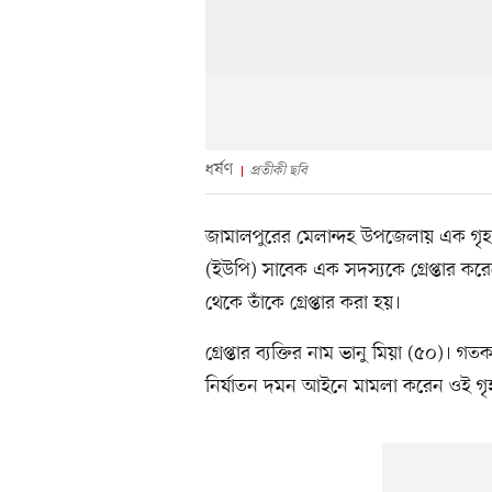
ধর্ষণ
প্রতীকী ছবি
জামালপুরের মেলান্দহ উপজেলায় এক গৃহ
(ইউপি) সাবেক এক সদস্যকে গ্রেপ্তার ক
থেকে তাঁকে গ্রেপ্তার করা হয়।
গ্রেপ্তার ব্যক্তির নাম ভানু মিয়া (৫০)। 
নির্যাতন দমন আইনে মামলা করেন ওই গৃ