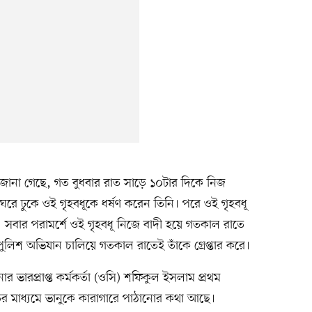
রে জানা গেছে, গত বুধবার রাত সাড়ে ১০টার দিকে নিজ
ে ঢুকে ওই গৃহবধূকে ধর্ষণ করেন তিনি। পরে ওই গৃহবধূ
 সবার পরামর্শে ওই গৃহবধূ নিজে বাদী হয়ে গতকাল রাতে
লিশ অভিযান চালিয়ে গতকাল রাতেই তাঁকে গ্রেপ্তার করে।
ার ভারপ্রাপ্ত কর্মকর্তা (ওসি) শফিকুল ইসলাম প্রথম
ধ্যমে ভানুকে কারাগারে পাঠানোর কথা আছে।