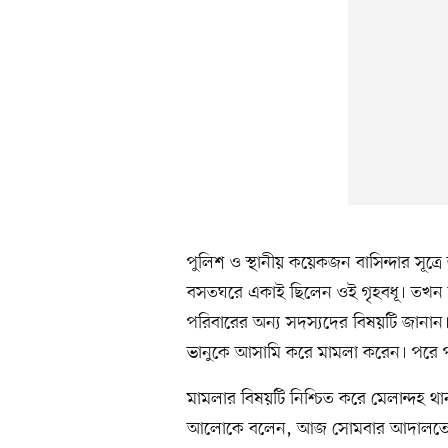
পুলিশ ও স্থানীয় কয়েকজন বাসিন্দার সূত্
বসতঘরে একাই ছিলেন ওই গৃহবধূ। তখন ঘর
পরিবারের অন্য সদস্যদের বিষয়টি জানান।
ভানুকে আসামি করে মামলা করেন। পরে পু
মামলার বিষয়টি নিশ্চিত করে মেলান্দহ থান
আলোকে বলেন, আজ সোমবার আদালতের মা