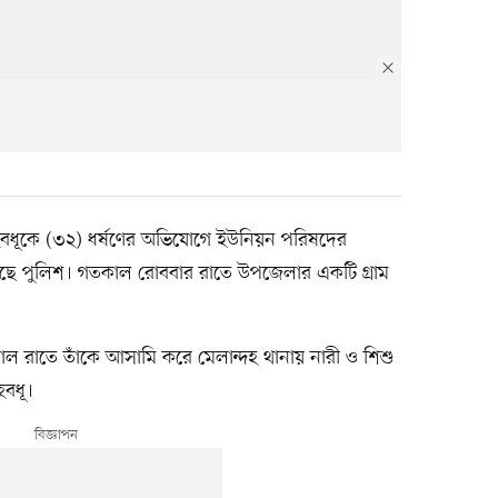
বধূকে (৩২) ধর্ষণের অভিযোগে ইউনিয়ন পরিষদের
রেছে পুলিশ। গতকাল রোববার রাতে উপজেলার একটি গ্রাম
গতকাল রাতে তাঁকে আসামি করে মেলান্দহ থানায় নারী ও শিশু
হবধূ।