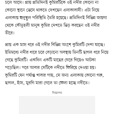
চলে আসে। প্রায় প্রতিদিনই কুমিরটিকে ওই নদীর কোনো না
কোনো স্থানে ভেসে থাকতে দেখছেন এলাকাবাসী। এটা নিয়ে
এলাকায় হুলুস্থুল পরিস্থিতি তৈরি হয়েছে। প্রতিদিনই বিভিন্ন জায়গা
থেকে কৌতূহলী মানুষ কুমির দেখতে ভিড় করছেন ওই নদীর
তীরে।
প্রায় এক মাস ধরে ওই নদীর বিভিন্ন অংশে কুমিরটি দেখা যাচ্ছে।
ইতিমধ্যে নদীর ধারে চরে বেড়ানো অবস্থায় তিনটি ছাগল ধরে নিয়ে
গেছে কুমিরটি। একদিন একটি মাছের ঘেরে গিয়েও আটকা
পড়েছিল। পরে আবার সেটিকে নদীতে ফিরিয়ে দেওয়া হয়।
কুমিরটি যেন পর্যাপ্ত খাবার পায়, সে জন্য এলাকায় কোনো গরু,
ছাগল, হাঁস, মুরগি মারা গেলে তা ফেলা হচ্ছে নদীতে।