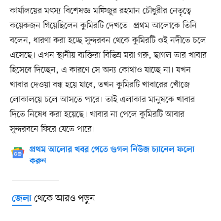
কার্যালয়ের মৎস্য বিশেষজ্ঞ মফিজুর রহমান চৌধুরীর নেতৃত্বে
কয়েকজন গিয়েছিলেন কুমিরটি দেখতে। প্রথম আলোকে তিনি
বলেন, ধারণা করা হচ্ছে সুন্দরবন থেকে কুমিরটি ওই নদীতে চলে
এসেছে। এখন স্থানীয় ব্যক্তিরা বিভিন্ন মরা গরু, ছাগল তার খাবার
হিসেবে দিচ্ছেন, এ কারণে সে অন্য কোথাও যাচ্ছে না। যখন
খাবার দেওয়া বন্ধ হয়ে যাবে, তখন কুমিরটি খাবারের খোঁজে
লোকালয়ে চলে আসতে পারে। তাই এলাকার মানুষকে খাবার
দিতে নিষেধ করা হয়েছে। খাবার না পেলে কুমিরটি আবার
সুন্দরবনে ফিরে যেতে পারে।
প্রথম আলোর খবর পেতে গুগল নিউজ চ্যানেল ফলো
করুন
থেকে আরও পড়ুন
জেলা