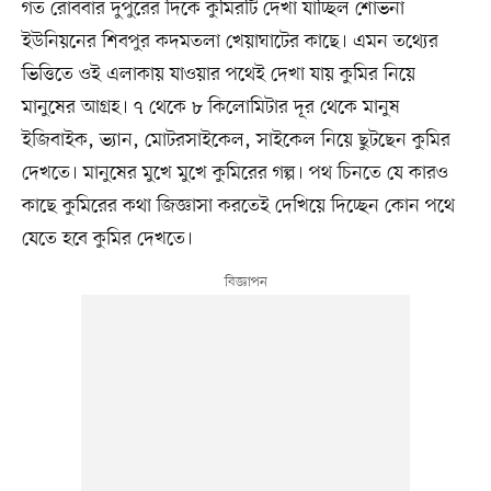
গত রোববার দুপুরের দিকে কুমিরটি দেখা যাচ্ছিল শোভনা
ইউনিয়নের শিবপুর কদমতলা খেয়াঘাটের কাছে। এমন তথ্যের
ভিত্তিতে ওই এলাকায় যাওয়ার পথেই দেখা যায় কুমির নিয়ে
মানুষের আগ্রহ। ৭ থেকে ৮ কিলোমিটার দূর থেকে মানুষ
ইজিবাইক, ভ্যান, মোটরসাইকেল, সাইকেল নিয়ে ছুটছেন কুমির
দেখতে। মানুষের মুখে মুখে কুমিরের গল্প। পথ চিনতে যে কারও
কাছে কুমিরের কথা জিজ্ঞাসা করতেই দেখিয়ে দিচ্ছেন কোন পথে
যেতে হবে কুমির দেখতে।