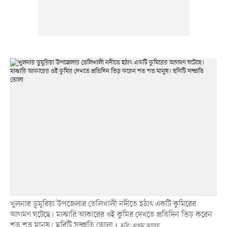
খুলনার ডুমুরিয়া উপজেলার তেলিখালী নদীতে হঠাৎ একটি কুমিরের
আগমণ ঘটেছে। মাঝারি আকারের ওই কুমির দেখতে প্রতিদিন ভিড় করেন
শত শত মানুষ। ছবিটি সম্প্রতি তোলা
ছবি: প্রথম আলো