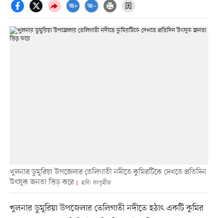
খুলনার ডুমুরিয়া উপজেলার তেলিগাতী নদীতে কুমিরটিকে দেখতে প্রতিদিন
উৎসুক জনতা ভিড় করে
ছবি: সংগৃহীত
খুলনার ডুমুরিয়া উপজেলার তেলিগাতী নদীতে হঠাৎ একটি কুমির