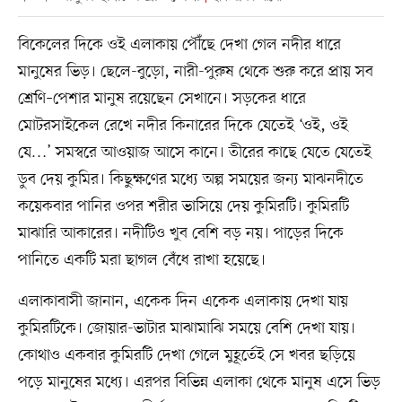
বিকেলের দিকে ওই এলাকায় পৌঁছে দেখা গেল নদীর ধারে
মানুষের ভিড়। ছেলে-বুড়ো, নারী-পুরুষ থেকে শুরু করে প্রায় সব
শ্রেণি–পেশার মানুষ রয়েছেন সেখানে। সড়কের ধারে
মোটরসাইকেল রেখে নদীর কিনারের দিকে যেতেই ‘ওই, ওই
যে…’ সমস্বরে আওয়াজ আসে কানে। তীরের কাছে যেতে যেতেই
ডুব দেয় কুমির। কিছুক্ষণের মধ্যে অল্প সময়ের জন্য মাঝনদীতে
কয়েকবার পানির ওপর শরীর ভাসিয়ে দেয় কুমিরটি। কুমিরটি
মাঝারি আকারের। নদীটিও খুব বেশি বড় নয়। পাড়ের দিকে
পানিতে একটি মরা ছাগল বেঁধে রাখা হয়েছে।
এলাকাবাসী জানান, একেক দিন একেক এলাকায় দেখা যায়
কুমিরটিকে। জোয়ার-ভাটার মাঝামাঝি সময়ে বেশি দেখা যায়।
কোথাও একবার কুমিরটি দেখা গেলে মুহূর্তেই সে খবর ছড়িয়ে
পড়ে মানুষের মধ্যে। এরপর বিভিন্ন এলাকা থেকে মানুষ এসে ভিড়