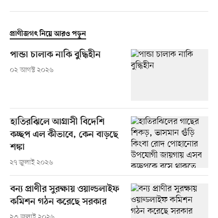
প্রাণীজগৎ নিয়ে আরও পড়ুন
পান্ডা চালাক নাকি বুদ্ধিহীন
০২ আগস্ট ২০২৬
হাতিরঝিলে আগ্রাসী বিদেশি
কচ্ছপ এল কীভাবে, কেন বাড়ছে
শঙ্কা
২৭ জুলাই ২০২৬
বন্য প্রাণীর সুরক্ষায় ওয়াল্ডলাইফ
কমিশন গঠন করেছে সরকার
২৩ জুলাই ২০২৬