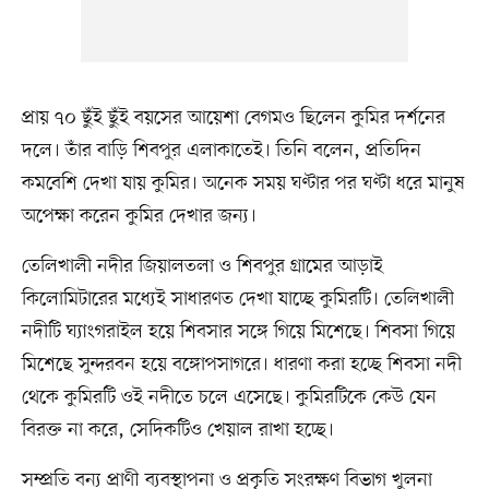
প্রায় ৭০ ছুঁই ছুঁই বয়সের আয়েশা বেগমও ছিলেন কুমির দর্শনের
দলে। তাঁর বাড়ি শিবপুর এলাকাতেই। তিনি বলেন, প্রতিদিন
কমবেশি দেখা যায় কুমির। অনেক সময় ঘণ্টার পর ঘণ্টা ধরে মানুষ
অপেক্ষা করেন কুমির দেখার জন্য।
তেলিখালী নদীর জিয়ালতলা ও শিবপুর গ্রামের আড়াই
কিলোমিটারের মধ্যেই সাধারণত দেখা যাচ্ছে কুমিরটি। তেলিখালী
নদীটি ঘ্যাংগরাইল হয়ে শিবসার সঙ্গে গিয়ে মিশেছে। শিবসা গিয়ে
মিশেছে সুন্দরবন হয়ে বঙ্গোপসাগরে। ধারণা করা হচ্ছে শিবসা নদী
থেকে কুমিরটি ওই নদীতে চলে এসেছে। কুমিরটিকে কেউ যেন
বিরক্ত না করে, সেদিকটিও খেয়াল রাখা হচ্ছে।
সম্প্রতি বন্য প্রাণী ব্যবস্থাপনা ও প্রকৃতি সংরক্ষণ বিভাগ খুলনা