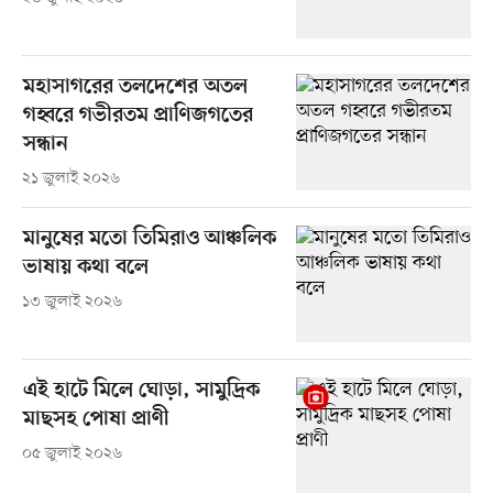
মহাসাগরের তলদেশের অতল
গহ্বরে গভীরতম প্রাণিজগতের
সন্ধান
২১ জুলাই ২০২৬
মানুষের মতো তিমিরাও আঞ্চলিক
ভাষায় কথা বলে
১৩ জুলাই ২০২৬
এই হাটে মিলে ঘোড়া, সামুদ্রিক
মাছসহ পোষা প্রাণী
০৫ জুলাই ২০২৬