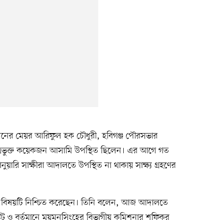
ের মেয়র আরিফুল হক চৌধুরী, হবিগঞ্জ পৌরসভার
রভুক্ত কয়েকজন আসামি উপস্থিত ছিলেন। এর আগে গত
য়ারি সাক্ষীরা আদালতে উপস্থিত না থাকায় সাক্ষ্য গ্রহণের
 বিষয়টি নিশ্চিত করেছেন। তিনি বলেন, আজ আদালতে
স্ট্রেট ও বর্তমানে ময়মনসিংহের বিভাগীয় কমিশনার শফিকুর