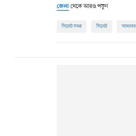
থেকে আরও পড়ুন
জেলা
সিলেট সদর
সিলেট
আদালত