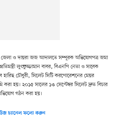
ঞ্জ জেলা ও দায়রা জজ আদালতে সম্পূরক অভিযোগপত্র জমা
প্রতিমন্ত্রী লুৎফুজ্জামান বাবর, বিএনপি নেতা ও সাবেক
সচিব হারিছ চৌধুরী, সিলেট সিটি করপোরেশনের মেয়র
রা হয়। ২০১৫ সালের ১৩ সেপ্টেম্বর সিলেট দ্রুত বিচার
ে অভিযোগ গঠন করা হয়।
উজ চ্যানেল ফলো করুন