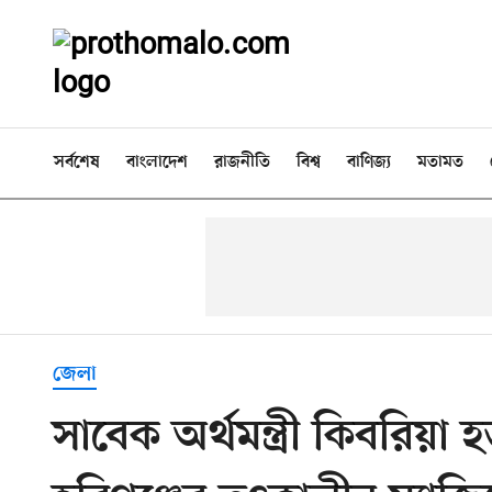
সর্বশেষ
বাংলাদেশ
রাজনীতি
বিশ্ব
বাণিজ্য
মতামত
জেলা
সাবেক অর্থমন্ত্রী কিবরিয়া হ