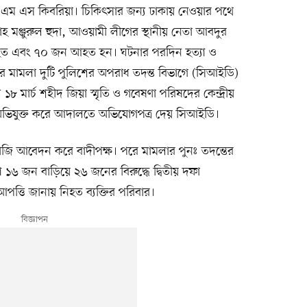
 এম এস কিবরিয়া। চিকিৎসার জন্য ঢাকায় নেওয়ার পথে
শাহ মঞ্জুরুল হুদা, আওয়ামী লীগের স্থানীয় নেতা আবদুর
হত এবং ৭০ জন আহত হন। ঘটনার পরদিন হত্যা ও
পরে মামলা দুটি পুলিশের অপরাধ তদন্ত বিভাগে (সিআইডি)
১৮ মার্চ শহীদ জিয়া স্মৃতি ও গবেষণা পরিষদের কেন্দ্রীয়
িযুক্ত করে আদালতে অভিযোগপত্র দেয় সিআইডি।
াজি আবেদন করে বাদীপক্ষ। পরে মামলার পুনঃ তদন্তের
১৬ জন বাড়িয়ে ২৬ জনের বিরুদ্ধে দ্বিতীয় দফা
ত্তি জানায় নিহত ব্যক্তির পরিবার।