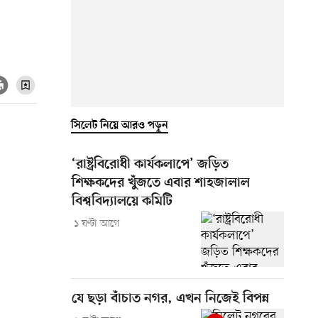
সিলেট নিয়ে আরও পড়ুন
‘রাষ্ট্রবিরোধী কার্যকলাপে’ জড়িত
শিক্ষকদের খুঁজতে এবার শাহজালাল
বিশ্ববিদ্যালয়ে কমিটি
১ ঘণ্টা আগে
যে ছড়া বাঁচাত নগর, এখন নিজেই বিপন্ন