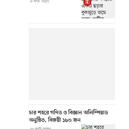
৬ ঘণ্টা আগে
চার শহরে গণিত ও বিজ্ঞান অলিম্পিয়াড
অনুষ্ঠিত, বিজয়ী ১৮০ জন