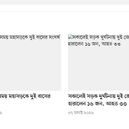
 সময় মহাসড়কে দুই বাসের
সকালেই সড়ক দুর্ঘটনায় দুই জে
হারালেন ১৬ জন, আহত ৩৩
২৬
০৭ আগস্ট ২০২৬