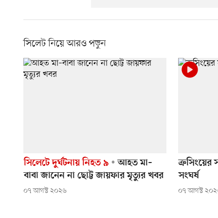
সিলেট নিয়ে আরও পড়ুন
সিলেটে দুর্ঘটনায় নিহত ৯
আহত মা–
ক্রসিংয়ের
বাবা জানেন না ছোট্ট জায়ফার মৃত্যুর খবর
সংঘর্ষ
০৭ আগস্ট ২০২৬
০৭ আগস্ট ২০