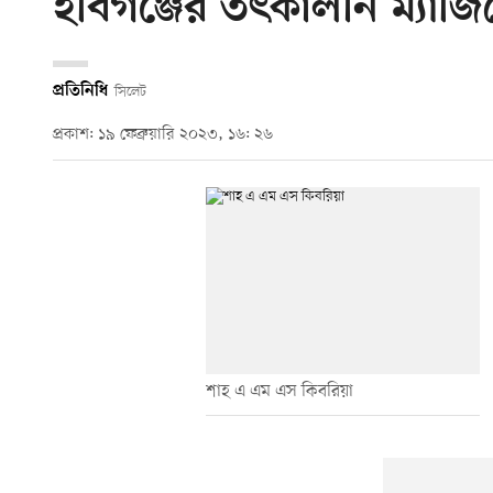
হবিগঞ্জের তৎকালীন ম্যাজিস্ট
প্রতিনিধি
সিলেট
প্রকাশ: ১৯ ফেব্রুয়ারি ২০২৩, ১৬: ২৬
শাহ এ এম এস কিবরিয়া