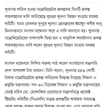
খুলনায় বাতিল হওয়া নভোথিয়েটার প্রকল্পসহ তিনটি প্রকল্প
বাস্তবায়নের দাবি জানিয়েছে বৃহত্তর খুলনা উন্নয়ন সংগ্রাম সমন্বয়
কমিটি। আজ রোববার দুপুরে খুলনা প্রেসক্লাবের হুমায়ূন কবীর বালু
মিলনায়তনে সংবাদ সম্মেলন করে এ দাবি জানানো হয়। খুলনায়
নভোথিয়েটারের পাশাপাশি জিয়া হল ও আধুনিক কসাইখানা প্রকল্প
বাস্তবায়নেরও দাবি করেন বৃহত্তর খুলনা উন্নয়ন সংগ্রাম সমন্বয়
কমিটি।
সংবাদ সম্মেলনে লিখিত বক্তব্য পাঠ করেন সংগঠনের সভাপতি
শেখ আশরাফ উজ জামান। তিনি বলেন, খুলনায় ৫৫৩ কোটি
টাকার নভোথিয়েটার প্রকল্প বাতিলের সিদ্ধান্ত নিয়েছে বিজ্ঞান ও
প্রযুক্তি মন্ত্রণালয়। গত ৩০ ডিসেম্বর বিজ্ঞান ও প্রযুক্তি মন্ত্রণালয়ের
জ্যেষ্ঠ সচিব মো. মোকাব্বির হোসেনের সভাপতিত্বে প্রজেক্ট
স্টিয়ারিং কমিটির (পিএসসি) সভায় প্রকল্পটির কার্যক্রম অসমাপ্ত
রেখে সমাপ্ত ঘোষণা করার সিদ্ধান্ত নেওয়া হয়। এতে খুলনার প্রতি