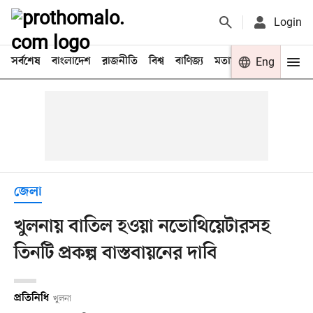
Login
সর্বশেষ
বাংলাদেশ
রাজনীতি
বিশ্ব
বাণিজ্য
মতামত
খেলা
Eng
বিনো
জেলা
খুলনায় বাতিল হওয়া নভোথিয়েটারসহ
তিনটি প্রকল্প বাস্তবায়নের দাবি
প্রতিনিধি
খুলনা