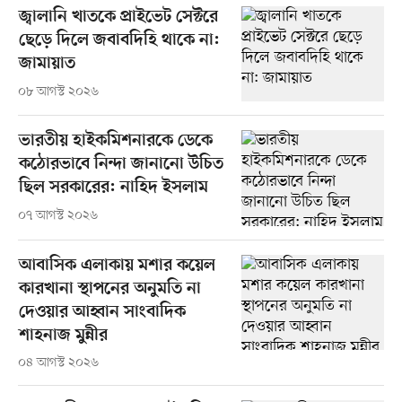
জ্বালানি খাতকে প্রাইভেট সেক্টরে
ছেড়ে দিলে জবাবদিহি থাকে না:
জামায়াত
০৮ আগস্ট ২০২৬
ভারতীয় হাইকমিশনারকে ডেকে
কঠোরভাবে নিন্দা জানানো উচিত
ছিল সরকারের: নাহিদ ইসলাম
০৭ আগস্ট ২০২৬
আবাসিক এলাকায় মশার কয়েল
কারখানা স্থাপনের অনুমতি না
দেওয়ার আহ্বান সাংবাদিক
শাহনাজ মুন্নীর
০৪ আগস্ট ২০২৬