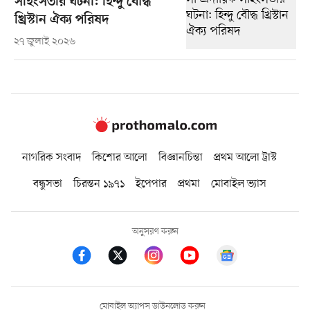
সহিংসতার ঘটনা: হিন্দু বৌদ্ধ
খ্রিস্টান ঐক্য পরিষদ
২৭ জুলাই ২০২৬
নাগরিক সংবাদ
কিশোর আলো
বিজ্ঞানচিন্তা
প্রথম আলো ট্রাস্ট
বন্ধুসভা
চিরন্তন ১৯৭১
ইপেপার
প্রথমা
মোবাইল ভ্যাস
অনুসরণ করুন
মোবাইল অ্যাপস ডাউনলোড করুন