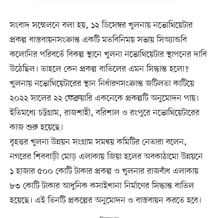
সংবাদ সম্মেলনে বলা হয়, ১২ ডিসেম্বর খুলনায় নভোথিয়েটার
প্রকল্প বাস্তবায়নসংক্রান্ত একটি মতবিনিময় সভায় সিঅ্যান্ডবি
কলোনির পরিবর্তে বিকল্প স্থানে খুলনা নভোথিয়েটার স্থাপনের দাবি
উঠেছিল। তাহলে কেন প্রকল্প বাতিলের এমন সিদ্ধান্ত হলো?
খুলনায় নভোথিয়েটারের স্থান নির্ধারণসংক্রান্ত জটিলতা কাটিয়ে
২০২২ সালের ২২ ফেব্রুয়ারি একনেকে প্রকল্পটি অনুমোদন পায়।
ইতিমধ্যে চট্টগ্রাম, রাজশাহী, বরিশাল ও রংপুরে নভোথিয়েটারের
কাজ শুরু হয়েছে।
বৃহত্তর খুলনা উন্নয়ন সংগ্রাম সমন্বয় কমিটির নেতারা বলেন,
নগরের শিববাড়ী মোড় এলাকায় জিয়া হলের অবকাঠামো উন্নয়নে
১ হাজার ৫০০ কোটি টাকার প্রকল্প ও খুলনার রাজবাঁধ এলাকায়
৮৩ কোটি টাকার আধুনিক কসাইখানা নির্মাণের সিদ্ধান্ত বাতিল
হয়েছে। এই তিনটি প্রকল্পের অনুমোদন ও বাস্তবায়ন করতে হবে।