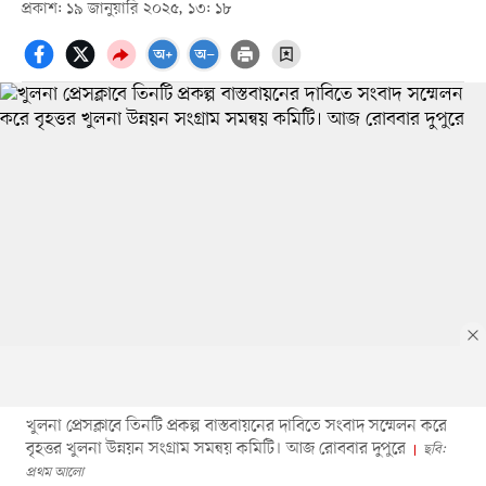
প্রকাশ: ১৯ জানুয়ারি ২০২৫, ১৩: ১৮
খুলনা প্রেসক্লাবে তিনটি প্রকল্প বাস্তবায়নের দাবিতে সংবাদ সম্মেলন করে
বৃহত্তর খুলনা উন্নয়ন সংগ্রাম সমন্বয় কমিটি। আজ রোববার দুপুরে
ছবি:
প্রথম আলো