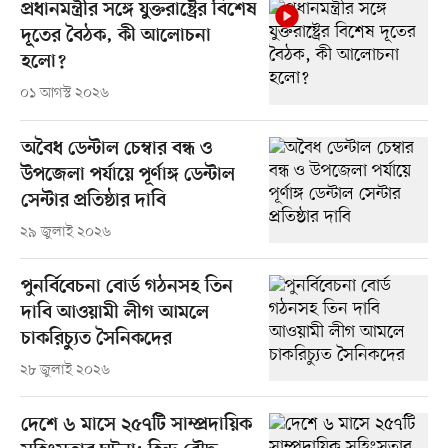
প্রধানমন্ত্রীর সঙ্গে যুক্তরাষ্ট্রের বিশেষ
দূতের বৈঠক, কী আলোচনা
হলো?
০১ আগস্ট ২০২৬
অবৈধ ডেন্টাল চেম্বার বন্ধ ও
উপজেলা পর্যায়ে পূর্ণাঙ্গ ডেন্টাল
সেন্টার প্রতিষ্ঠার দাবি
২৯ জুলাই ২০২৬
পুনর্বিবেচনা বোর্ড গঠনসহ তিন
দাবি আওয়ামী লীগ আমলে
চাকরিচ্যুত সৈনিকদের
২৮ জুলাই ২০২৬
দেশে ৬ মাসে ২৫৭টি সাম্প্রদায়িক