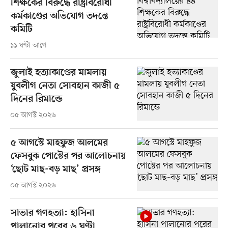
শিক্ষকের বিরুদ্ধে রাষ্ট্রবিরোধী
কর্মকাণ্ডের অভিযোগ তদন্তে
কমিটি
১১ ঘণ্টা আগে
জুলাই হত্যাকাণ্ডের মামলায়
যুবলীগ নেতা সোবহান কাজী ৫
দিনের রিমান্ডে
০৫ আগস্ট ২০২৬
৫ আগস্টে মাহফুজ আলমের
ফেসবুক পোস্টের পর আলোচনায়
‘ছোট মাছ-বড় মাছ’ প্রসঙ্গ
০৫ আগস্ট ২০২৬
সাভার গণহত্যা: হাসিনা
পালানোর পরের ৬ ঘণ্টা