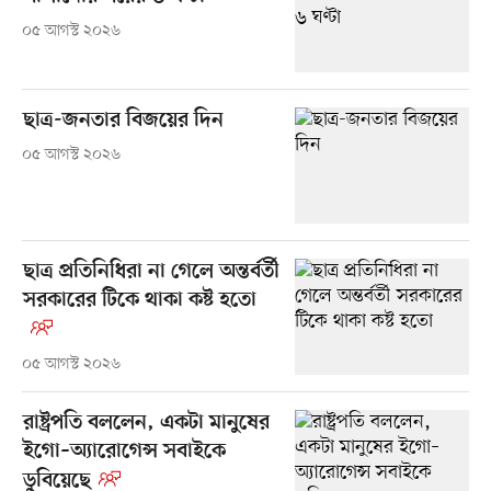
০৫ আগস্ট ২০২৬
ছাত্র-জনতার বিজয়ের দিন
০৫ আগস্ট ২০২৬
ছাত্র প্রতিনিধিরা না গেলে অন্তর্বর্তী
সরকারের টিকে থাকা কষ্ট হতো
০৫ আগস্ট ২০২৬
রাষ্ট্রপতি বললেন, একটা মানুষের
ইগো–অ্যারোগেন্স সবাইকে
ডুবিয়েছে