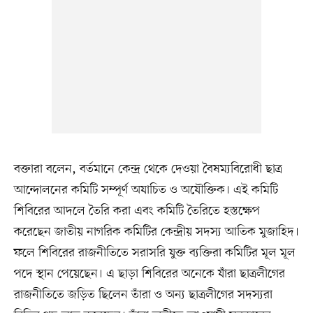
বক্তারা বলেন, বর্তমানে কেন্দ্র থেকে দেওয়া বৈষম্যবিরোধী ছাত্র
আন্দোলনের কমিটি সম্পূর্ণ অযাচিত ও অযৌক্তিক। এই কমিটি
শিবিরের আদলে তৈরি করা এবং কমিটি তৈরিতে হস্তক্ষেপ
করেছেন জাতীয় নাগরিক কমিটির কেন্দ্রীয় সদস্য আতিক মুজাহিদ।
ফলে শিবিরের রাজনীতিতে সরাসরি যুক্ত ব্যক্তিরা কমিটির মূল মূল
পদে স্থান পেয়েছেন। এ ছাড়া শিবিরের অনেকে যাঁরা ছাত্রলীগের
রাজনীতিতে জড়িত ছিলেন তাঁরা ও অন্য ছাত্রলীগের সদস্যরা