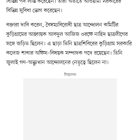
বিভিন্ন পদ লাভ করেছেন। তাঁরা অতীতে আওয়ামী সরকারের
বিভিন্ন সুবিধা ভোগ করেছেন।
বক্তারা দাবি করেন, বৈষম্যবিরোধী ছাত্র আন্দোলন কমিটির
কুড়িগ্রামের আহ্বায়ক আবদুল আজিজ ওরফে নাহিদ ছাত্রলীগের
সঙ্গে জড়িত ছিলেন। এ ছাড়া তিনি ছাত্রশিবিরের কুড়িগ্রাম সরকারি
কলেজ শাখার অফিস–বিষয়ক সম্পাদক পদে রয়েছেন। তিনি
জুলাই গণ–অভ্যুত্থান আন্দোলনের নেতৃত্বে ছিলেন না।