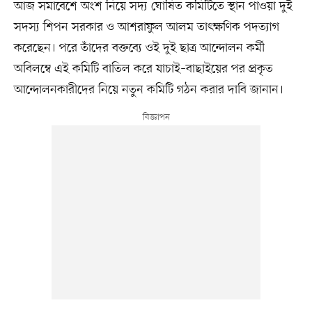
আজ সমাবেশে অংশ নিয়ে সদ্য ঘোষিত কমিটিতে স্থান পাওয়া দুই
সদস্য শিপন সরকার ও আশরাফুল আলম তাৎক্ষণিক পদত্যাগ
করেছেন। পরে তাঁদের বক্তব্যে ওই দুই ছাত্র আন্দোলন কর্মী
অবিলম্বে এই কমিটি বাতিল করে যাচাই–বাছাইয়ের পর প্রকৃত
আন্দোলনকারীদের নিয়ে নতুন কমিটি গঠন করার দাবি জানান।