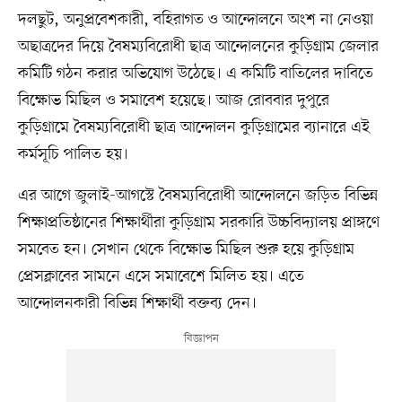
দলছুট, অনুপ্রবেশকারী, বহিরাগত ও আন্দোলনে অংশ না নেওয়া
অছাত্রদের দিয়ে বৈষম্যবিরোধী ছাত্র আন্দোলনের কুড়িগ্রাম জেলার
কমিটি গঠন করার অভিযোগ উঠেছে। এ কমিটি বাতিলের দাবিতে
বিক্ষোভ মিছিল ও সমাবেশ হয়েছে। আজ রোববার দুপুরে
কুড়িগ্রামে বৈষম্যবিরোধী ছাত্র আন্দোলন কুড়িগ্রামের ব্যানারে এই
কর্মসূচি পালিত হয়।
এর আগে জুলাই-আগস্টে বৈষম্যবিরোধী আন্দোলনে জড়িত বিভিন্ন
শিক্ষাপ্রতিষ্ঠানের শিক্ষার্থীরা কুড়িগ্রাম সরকারি উচ্চবিদ্যালয় প্রাঙ্গণে
সমবেত হন। সেখান থেকে বিক্ষোভ মিছিল শুরু হয়ে কুড়িগ্রাম
প্রেসক্লাবের সামনে এসে সমাবেশে মিলিত হয়। এতে
আন্দোলনকারী বিভিন্ন শিক্ষার্থী বক্তব্য দেন।