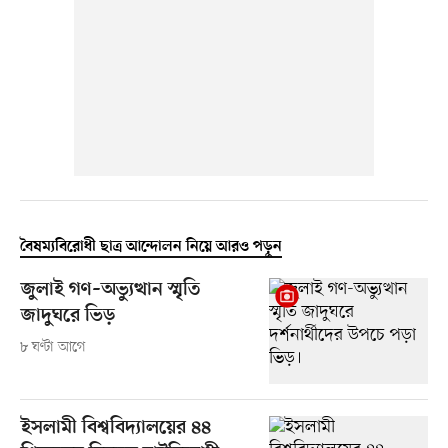
বৈষম্যবিরোধী ছাত্র আন্দোলন নিয়ে আরও পড়ুন
জুলাই গণ–অভ্যুত্থান স্মৃতি
জাদুঘরে ভিড়
৮ ঘণ্টা আগে
ইসলামী বিশ্ববিদ্যালয়ের ৪৪