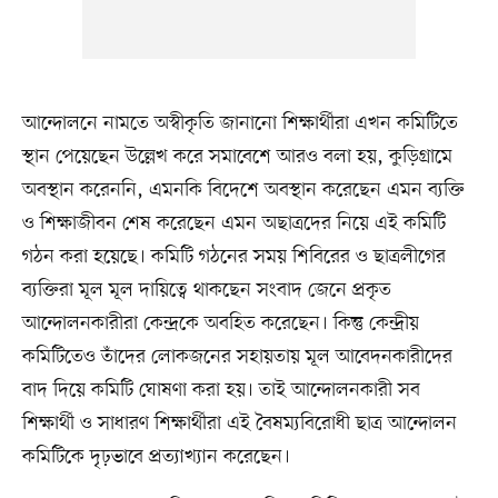
আন্দোলনে নামতে অস্বীকৃতি জানানো শিক্ষার্থীরা এখন কমিটিতে
স্থান পেয়েছেন উল্লেখ করে সমাবেশে আরও বলা হয়, কুড়িগ্রামে
অবস্থান করেননি, এমনকি বিদেশে অবস্থান করেছেন এমন ব্যক্তি
ও শিক্ষাজীবন শেষ করেছেন এমন অছাত্রদের নিয়ে এই কমিটি
গঠন করা হয়েছে। কমিটি গঠনের সময় শিবিরের ও ছাত্রলীগের
ব্যক্তিরা মূল মূল দায়িত্বে থাকছেন সংবাদ জেনে প্রকৃত
আন্দোলনকারীরা কেন্দ্রকে অবহিত করেছেন। কিন্তু কেন্দ্রীয়
কমিটিতেও তাঁদের লোকজনের সহায়তায় মূল আবেদনকারীদের
বাদ দিয়ে কমিটি ঘোষণা করা হয়। তাই আন্দোলনকারী সব
শিক্ষার্থী ও সাধারণ শিক্ষার্থীরা এই বৈষম্যবিরোধী ছাত্র আন্দোলন
কমিটিকে দৃঢ়ভাবে প্রত্যাখ্যান করেছেন।