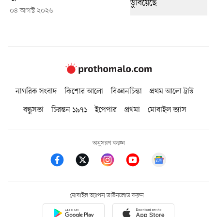
০৪ আগস্ট ২০২৬
নাগরিক সংবাদ
কিশোর আলো
বিজ্ঞানচিন্তা
প্রথম আলো ট্রাস্ট
বন্ধুসভা
চিরন্তন ১৯৭১
ইপেপার
প্রথমা
মোবাইল ভ্যাস
অনুসরণ করুন
মোবাইল অ্যাপস ডাউনলোড করুন