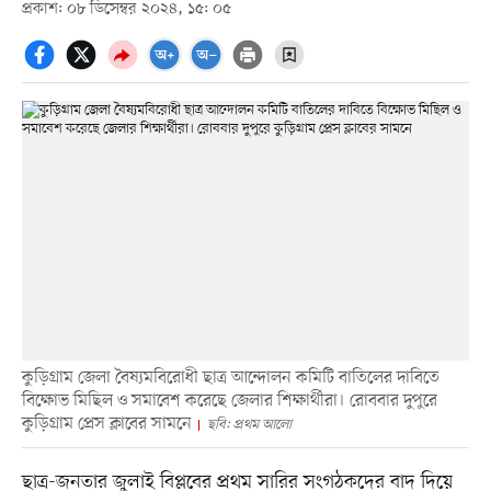
প্রকাশ: ০৮ ডিসেম্বর ২০২৪, ১৫: ০৫
কুড়িগ্রাম জেলা বৈষ্যমবিরোধী ছাত্র আন্দোলন কমিটি বাতিলের দাবিতে
বিক্ষোভ মিছিল ও সমাবেশ করেছে জেলার শিক্ষার্থীরা। রোববার দুপুরে
কুড়িগ্রাম প্রেস ক্লাবের সামনে
ছবি: প্রথম আলো
ছাত্র-জনতার জুলাই বিপ্লবের প্রথম সারির সংগঠকদের বাদ দিয়ে