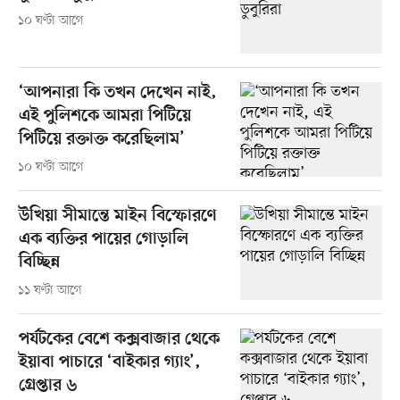
১০ ঘণ্টা আগে
‘আপনারা কি তখন দেখেন নাই,
এই পুলিশকে আমরা পিটিয়ে
পিটিয়ে রক্তাক্ত করেছিলাম’
১০ ঘণ্টা আগে
উখিয়া সীমান্তে মাইন বিস্ফোরণে
এক ব্যক্তির পায়ের গোড়ালি
বিচ্ছিন্ন
১১ ঘণ্টা আগে
পর্যটকের বেশে কক্সবাজার থেকে
ইয়াবা পাচারে ‘বাইকার গ্যাং’,
গ্রেপ্তার ৬