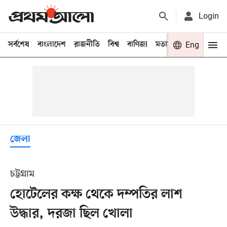
Login
সর্বশেষ
বাংলাদেশ
রাজনীতি
বিশ্ব
বাণিজ্য
মতামত
খেলা
Eng
বিনো
জেলা
চট্টগ্রাম
হোটেলের কক্ষ থেকে দম্পতির লাশ
উদ্ধার, দরজা ছিল খোলা