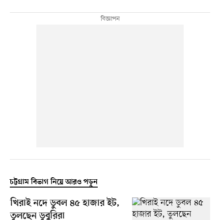
চট্টগ্রাম বিভাগ নিয়ে আরও পড়ুন
খিরাই নদে ডুবল ৪৫ হাজার ইট,
তুলছেন ডুবুরিরা