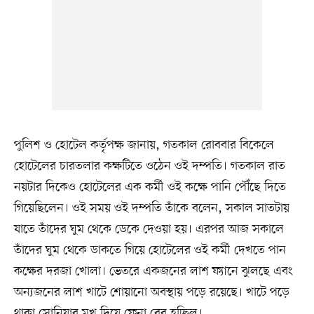
পুলিশ ও হোটেল কর্তৃপক্ষ জানায়, গতকাল রোববার বিকেলে
হোটেলের চারতলার কক্ষটিতে ওঠেন ওই দম্পতি। গতকাল রাত
নয়টার দিকেও হোটেলের এক কর্মী ওই কক্ষে পানি পৌঁছে দিতে
গিয়েছিলেন। ওই সময় ওই দম্পতি তাঁকে বলেন, সকাল সাতটায়
যাতে তাঁদের ঘুম থেকে ডেকে দেওয়া হয়। এরপর আজ সকালে
তাঁদের ঘুম থেকে ডাকতে গিয়ে হোটেলের ওই কর্মী দেখতে পান
কক্ষের দরজা খোলা। ভেতরে একজনের লাশ ফ্যানে ঝুলছে এবং
অন্যজনের লাশ খাটে শোয়ানো অবস্থায় পড়ে রয়েছে। খাটে পড়ে
থাকা সোনিয়ার মুখ দিয়ে ফেনা বের হচ্ছিল।