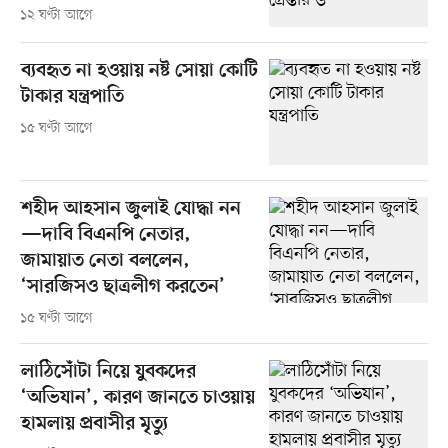
১২ ঘণ্টা আগে
ব্যবহৃত না হওয়ায় নষ্ট সোয়া কোটি
টাকার যন্ত্রপাতি
১৫ ঘণ্টা আগে
শহীদ আহসান জুলাই যোদ্ধা নন
—দাবি বিএনপি নেতার,
জামায়াত নেতা বললেন,
‘সারজিসও ছাত্রলীগ করতেন’
১৫ ঘণ্টা আগে
লাঠিসোঁটা নিয়ে যুবকদের
‘অভিযান’, কারণ জানতে চাওয়ায়
হামলায় প্রবাসীর মৃত্যু