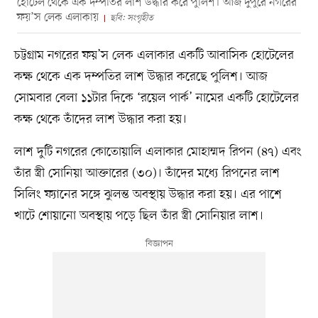
হোটেল থেকে এক দম্পতির লাশ উদ্ধার করে পুলিশ। আজ দুপুরে নগরের
ফয়’স লেক এলাকায়
ছবি: সংগৃহীত
চট্টগ্রাম নগরের ফয়’স লেক এলাকার একটি আবাসিক হোটেলের
কক্ষ থেকে এক দম্পতির লাশ উদ্ধার করেছে পুলিশ। আজ
সোমবার বেলা ১১টার দিকে ‘রয়েল পার্ক’ নামের একটি হোটেলের
কক্ষ থেকে তাঁদের লাশ উদ্ধার করা হয়।
লাশ দুটি নগরের কোতোয়ালি এলাকার মোহাম্মদ রিপন (৪৭) এবং
তাঁর স্ত্রী সোনিয়া আক্তারের (৩০)। তাঁদের মধ্যে রিপনের লাশ
সিলিং ফ্যানের সঙ্গে ঝুলন্ত অবস্থায় উদ্ধার করা হয়। এর পাশে
খাটে শোয়ানো অবস্থায় পড়ে ছিল তাঁর স্ত্রী সোনিয়ার লাশ।