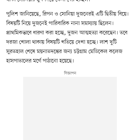
পুলিশ জানিয়েছে, রিপন ও সোনিয়া দুজনেরই এটি দ্বিতীয় বিয়ে।
বিষয়টি নিয়ে দুজনেই পারিবারিক নানা সমস্যায় ছিলেন।
প্রাথমিকভাবে ধারণা করা হচ্ছে, দুজন আত্মহত্যা করেছেন। তবে
দরজা খোলা থাকায় বিষয়টি খতিয়ে দেখা হচ্ছে। লাশ দুটি
সুরতহাল শেষে ময়নাতদন্তের জন্য চট্টগ্রাম মেডিকেল কলেজ
হাসপাতালের মর্গে পাঠানো হয়েছে।