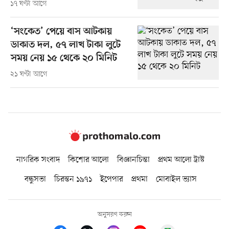
১৭ ঘণ্টা আগে
‘সংকেত’ পেয়ে বাস আটকায়
ডাকাত দল, ৫৭ লাখ টাকা লুটে
সময় নেয় ১৫ থেকে ২০ মিনিট
২১ ঘণ্টা আগে
নাগরিক সংবাদ
কিশোর আলো
বিজ্ঞানচিন্তা
প্রথম আলো ট্রাস্ট
বন্ধুসভা
চিরন্তন ১৯৭১
ইপেপার
প্রথমা
মোবাইল ভ্যাস
অনুসরণ করুন