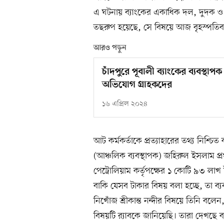
এ ঘটনায় ব্যাংকের একাধিক দল, দুদক ও 
তছরুপ হয়েছে, সে বিষয়ে আজ বৃহস্পতিবার পর্
আরও পড়ুন
চাঁদপুরে পূবালী ব্যাংকের ব্যবস্
অভিযোগ গ্রাহকদের
১৬ এপ্রিল ২০২৪
আট কর্মকর্তাকে প্রত্যাহারের তথ্য নিশ্চি
(আঞ্চলিক ব্যবস্থাপক) জহিরুল ইসলাম প
পেট্রোলিয়াম কর্তৃপক্ষের ১ কোটি ৯৩ লাখ 
বাকি যেসব টাকার বিষয় বলা হচ্ছে, তা ব্যবস
নিখোঁজ শ্রীকান্ত নন্দীর বিষয়ে তিনি বল
বিষয়টি র‌্যাবকে জানিয়েছি। তারা দেখছে ব্য