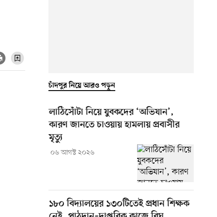
চাঁদপুর নিয়ে আরও পড়ুন
লাঠিসোঁটা নিয়ে যুবকদের ‘অভিযান’,
কারণ জানতে চাওয়ায় হামলায় প্রবাসীর
মৃত্যু
০৬ আগস্ট ২০২৬
১৮০ বিদ্যালয়ের ১৩০টিতেই প্রধান শিক্ষক
নেই, পাঠদান–দাপ্তরিক কাজে বিঘ্ন