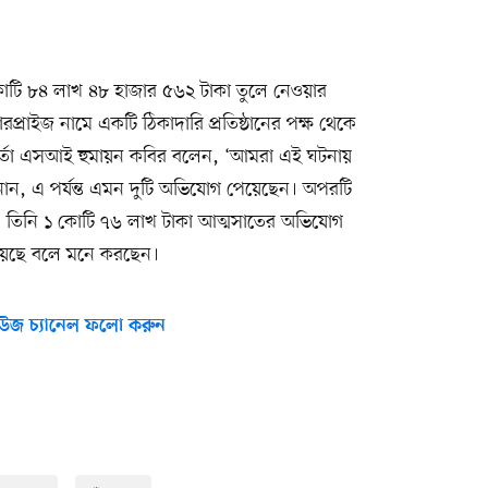
ে ২ কোটি ৮৪ লাখ ৪৮ হাজার ৫৬২ টাকা তুলে নেওয়ার
প্রাইজ নামে একটি ঠিকাদারি প্রতিষ্ঠানের পক্ষ থেকে
মকর্তা এসআই হুমায়ন কবির বলেন, ‘আমরা এই ঘটনায়
নান, এ পর্যন্ত এমন দুটি অভিযোগ পেয়েছেন। অপরটি
। তিনি ১ কোটি ৭৬ লাখ টাকা আত্মসাতের অভিযোগ
ে হয়েছে বলে মনে করছেন।
উজ চ্যানেল ফলো করুন