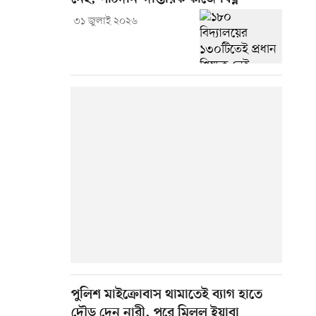
৩১ জুলাই ২০২৬
পুলিশ মাইক্রোবাস থামাতেই ব্যাগ হাতে
দৌড় দেন নারী, পরে মিলল ইয়াবা