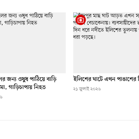
লের জন্য ওষুধ পাঠিয়ে বাড়ি
ইলিশের ঘাটে এখন পাঙাশের 
মা, গাড়িচাপায় নিহত
২১ জুলাই ২০২৬
২৬