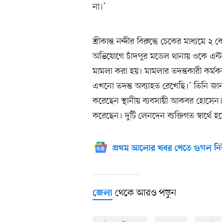
না।’
শ্রীকান্ত নন্দীর বিরুদ্ধে চেকের মাধ্যম
অভিযোগে চাঁদপুর মডেল থানায় ওকে এন্টার
মামলা করা হয়। মামলার তদন্তকারী কর্
এখনো তদন্ত অব্যাহত রেখেছি।’ তিনি জা
করেছেন স্থানীয় ব্যবসায়ী আকবর হোসেন
করেছেন। দুটি লেনদেন ব্যক্তিগত স্বার্থ
প্রথম আলোর খবর পেতে গুগল নি
থেকে আরও পড়ুন
জেলা