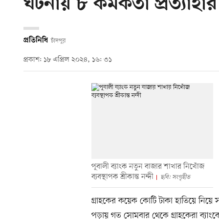
ঘটনায় ৮ কর্মকর্তা প্রত্যাহার
প্রতিনিধি
চাঁদপুর
প্রকাশ: ১৮ এপ্রিল ২০২৪, ১৬: ৩১
পূবালী ব্যাংক নতুন বাজার শাখার নিখোঁজ
ব্যবস্থাপক শ্রীকান্ত নন্দী
ছবি: সংগৃহীত
গ্রাহকের কয়েক কোটি টাকা হাতিয়ে নিয়
পড়ায় গত সোমবার থেকে গ্রাহকেরা ব্যাংকে