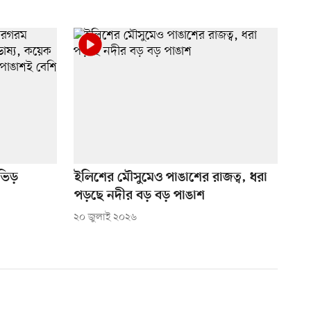
ভিড়
ইলিশের মৌসুমেও পাঙাশের রাজত্ব, ধরা
পড়ছে নদীর বড় বড় পাঙাশ
২০ জুলাই ২০২৬