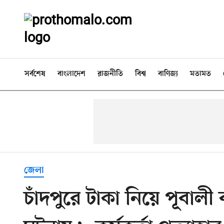
সর্বশেষ
বাংলাদেশ
রাজনীতি
বিশ্ব
বাণিজ্য
মতামত
জেলা
চাঁদপুরে টাকা নিয়ে পূবালী