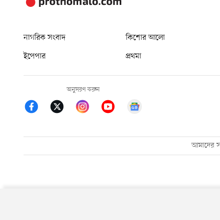
নাগরিক সংবাদ
কিশোর আলো
ইপেপার
প্রথমা
অনুসরণ করুন
আমাদের সম