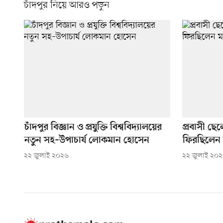
চাঁদপুর নিয়ে আরও পড়ুন
চাঁদপুর বিজ্ঞান ও প্রযুক্তি বিশ্ববিদ্যালয়ের
প্রবাসী ছে
নতুন সহ–উপাচার্য লোকমান হোসেন
ফিরছিলেন 
২২ জুলাই ২০২৬
২২ জুলাই ২০