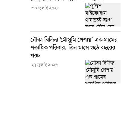
৩০ জুলাই ২০২৬
নৌকা বিক্রির ‘মৌসুমি পেশায়’ এক গ্রামের
শতাধিক পরিবার, তিন মাসে ওঠে বছরের
খরচ
২৭ জুলাই ২০২৬