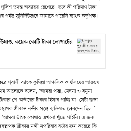
পুলিশ তদন্ত অব্যাহত রেখেছে। তবে কী পরিমাণ টাকা
যন্ত সুনির্দিষ্টভাবে জানাতে পারেনি ব্যাংক কর্তৃপক্ষ।
থাপক উধাও, কয়েক কোটি টাকা লোপাটের
ত করে পূবালী ব্যাংক কুমিল্লা আঞ্চলিক কার্যালয়ের আরএম
্রথম আলোকে বলেন, ‘আমরা পদ্মা, মেঘনা ও যমুনা
টাকার পে–অর্ডারের টাকার হিসাব পাচ্ছি না। সেটা ছাড়া
্থাপক শ্রীকান্ত নন্দীর সঙ্গে ব্যক্তিগত লেনদেন ছিল।’
েন, ‘আমরা তাঁকে কোথাও এখনো খুঁজে পাইনি। এ জন্য
বস্থাপক শ্রীকান্ত নন্দী সপরিবার বর্ডার ক্রস করেছে কি