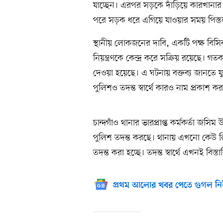
যাচ্ছেন। এরপর সড়কে দাঁড়িয়ে কারখানার 
পরে সড়ক ধরে এগিয়ে যাওয়ার সময় পিস্তল
স্থানীয় লোকজনের দাবি, একটি পক্ষ বিসিক
নিয়ন্ত্রণকে কেন্দ্র করে সক্রিয় রয়েছে
দেওয়া হয়েছে। এ ঘটনায় বক্তব্য জানতে
পুলিশও তদন্ত স্বার্থে কারও নাম প্রকাশ ক
চান্দগাঁও থানার ভারপ্রাপ্ত কর্মকর্তা জস
পুলিশ তদন্ত করছে। থানায় এখনো কেউ ল
তদন্ত করা হচ্ছে। তদন্ত স্বার্থে এখনই বিস্ত
প্রথম আলোর খবর পেতে গুগল নি