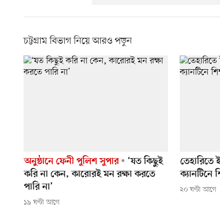
চট্টগ্রাম বিভাগ নিয়ে আরও পড়ুন
অনুষ্ঠানে ফেনী পুলিশ সুপার
‘যত কিছুই
তেহারিতে ই
করি না কেন, কারোরই মন রক্ষা করতে
ক্যানটিনে শ
পারি না’
২০ ঘণ্টা আগে
১৯ ঘণ্টা আগে