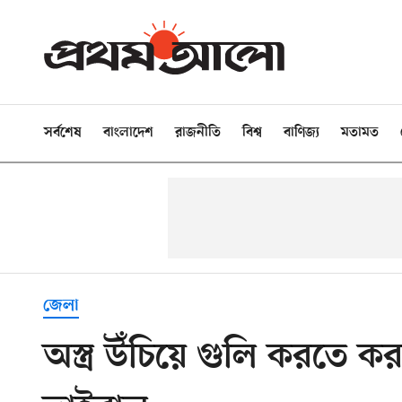
সর্বশেষ
বাংলাদেশ
রাজনীতি
বিশ্ব
বাণিজ্য
মতামত
জেলা
অস্ত্র উঁচিয়ে গুলি করতে ক