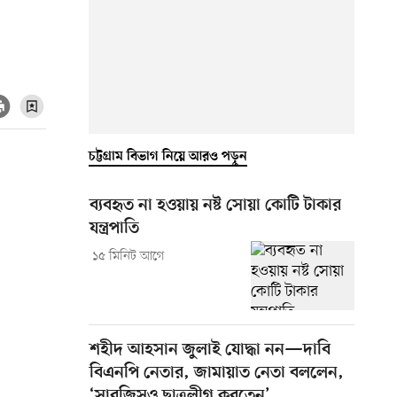
চট্টগ্রাম বিভাগ নিয়ে আরও পড়ুন
ব্যবহৃত না হওয়ায় নষ্ট সোয়া কোটি টাকার
যন্ত্রপাতি
১৫ মিনিট আগে
শহীদ আহসান জুলাই যোদ্ধা নন—দাবি
বিএনপি নেতার, জামায়াত নেতা বললেন,
‘সারজিসও ছাত্রলীগ করতেন’