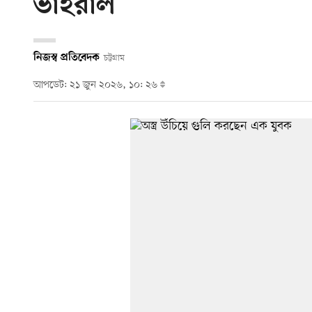
ভাইরাল
নিজস্ব প্রতিবেদক
চট্টগ্রাম
আপডেট: ২১ জুন ২০২৬, ১০: ২৬