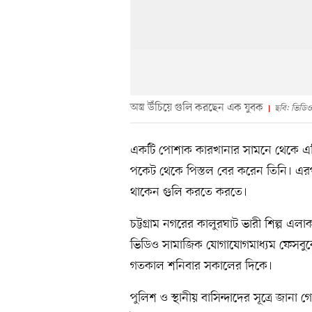
অস্ত্র উঁচিয়ে গুলি করছেন এক যুবক
ছবি: ভিডিও
একটি পোশাক কারখানার সামনে থেকে এগি
পকেট থেকে পিস্তল বের করেন তিনি। এ
থাকেন গুলি করতে করতে।
চট্টগ্রাম নগরের কালুরঘাট ভারী শিল্প
ভিডিও সামাজিক যোগাযোগমাধ্যম ফেসবুক
গতকাল শনিবার সকালের দিকে।
পুলিশ ও স্থানীয় বাসিন্দাদের সূত্রে জান