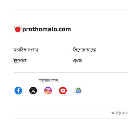
নাগরিক সংবাদ
কিশোর আলো
ইপেপার
প্রথমা
অনুসরণ করুন
আমাদের সম