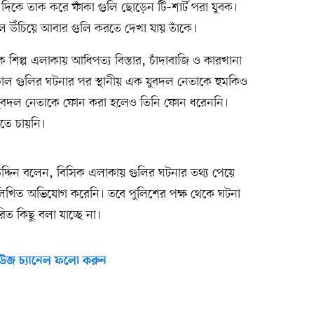
দিকে তাক করে ফাঁকা গুলি ছোড়েন টি–শার্ট পরা যুবক।
 উঁচিয়ে আবার গুলি করতে দেখা যায় তাঁকে।
 শিল্প এলাকায় আধিপত্য বিস্তার, চাঁদাবাজি ও কারখানা
। গতকাল গুলির ঘটনার পর স্থানীয় এক যুবদল নেতাকে হুমকিও
 যুবদল নেতাকে ফোন করা হলেও তিনি ফোন ধরেননি।
রতে চায়নি।
িম উদ্দিন বলেন, বিসিক এলাকায় গুলির ঘটনার তথ্য পেয়ে
িখিত অভিযোগ করেনি। তবে পুলিশের পক্ষ থেকে ঘটনা
ারিত কিছু বলা যাচ্ছে না।
উজ চ্যানেল ফলো করুন