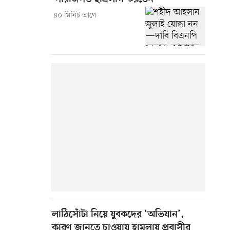
৪০ মিনিট আগে
লাঠিসোঁটা নিয়ে যুবকদের ‘অভিযান’,
কারণ জানতে চাওয়ায় হামলায় প্রবাসীর