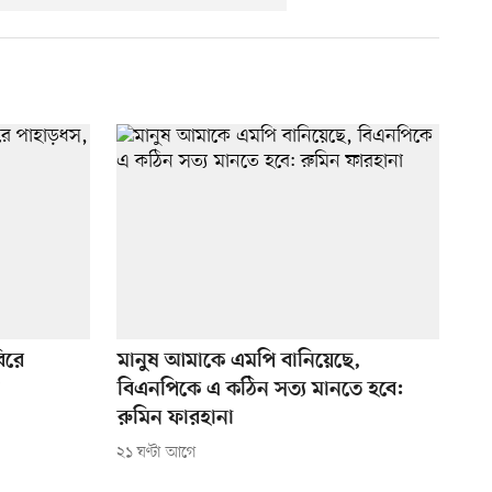
িরে
মানুষ আমাকে এমপি বানিয়েছে,
বিএনপিকে এ কঠিন সত্য মানতে হবে:
রুমিন ফারহানা
২১ ঘণ্টা আগে