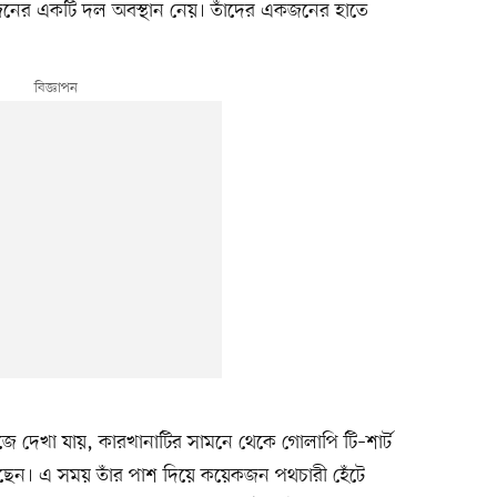
জনের একটি দল অবস্থান নেয়। তাঁদের একজনের হাতে
জে দেখা যায়, কারখানাটির সামনে থেকে গোলাপি টি–শার্ট
ন। এ সময় তাঁর পাশ দিয়ে কয়েকজন পথচারী হেঁটে