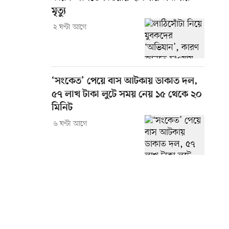
মৃত্যু
২ ঘণ্টা আগে
‘সংকেত’ পেয়ে বাস আটকায় ডাকাত দল,
৫৭ লাখ টাকা লুটে সময় নেয় ১৫ থেকে ২০
মিনিট
৬ ঘণ্টা আগে