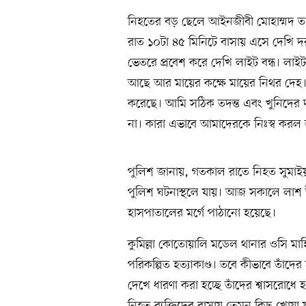
নিহতের বড় ছেলে আইনজীবী মোহাম্মদ ত
রাত ১০টা ৪৫ মিনিটে বাসায় এসে দেখি দ
ভেতরে প্রবেশ করে দেখি লাইট বন্ধ। লা
আছে আর মায়ের কক্ষে মায়ের নিথর দেহ।
করেছে। আমি সঠিক তদন্ত এবং খুনিদের দৃষ
না। কারা এভাবে আমাদেরকে নিঃস্ব করল 
পুলিশ জানায়, গতকাল রাতে নিহত সুমাই
পুলিশ ঘটনাস্থলে যায়। আজ সকালে লাশ উ
হাসপাতালের মর্গে পাঠানো হয়েছে।
কুমিল্লা কোতোয়ালি মডেল থানার ওসি মাহি
পরিকল্পিত হত্যাকাণ্ড। তবে কীভাবে তাঁদের 
দেখে ধারণা করা হচ্ছে তাঁদের শ্বাসরোধে