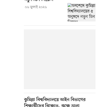
০৬ জুলাই ২০২৬
কুমিল্লা বিশ্ববিদ্যালয়ে আইন বিভাগের
শিক্ষার্থীদের বিক্ষোভ, কক্ষে তালা