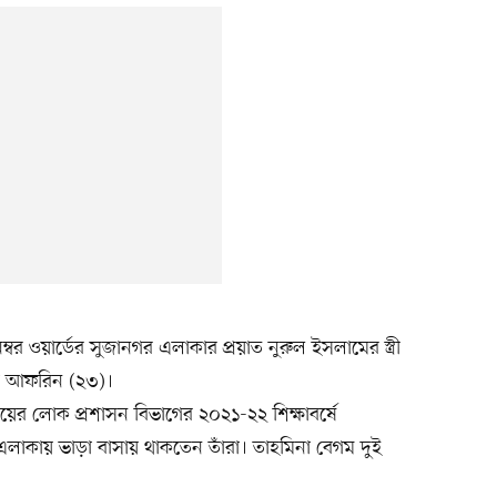
ম্বর ওয়ার্ডের সুজানগর এলাকার প্রয়াত নুরুল ইসলামের স্ত্রী
য়া আফরিন (২৩)।
ালয়ের লোক প্রশাসন বিভাগের ২০২১-২২ শিক্ষাবর্ষে
এলাকায় ভাড়া বাসায় থাকতেন তাঁরা। তাহমিনা বেগম দুই