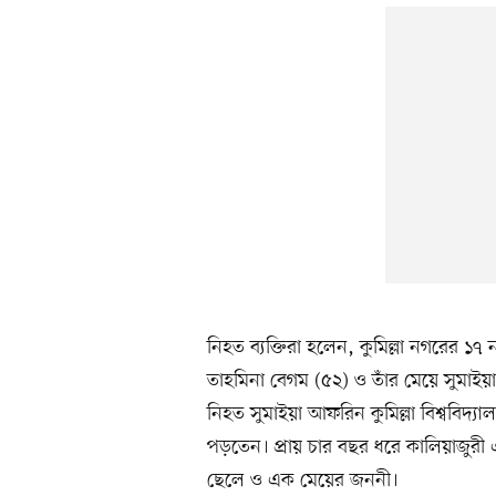
নিহত ব্যক্তিরা হলেন, কুমিল্লা নগরের ১৭ ন
তাহমিনা বেগম (৫২) ও তাঁর মেয়ে সুমাই
নিহত সুমাইয়া আফরিন কুমিল্লা বিশ্ববিদ্য
পড়তেন। প্রায় চার বছর ধরে কালিয়াজুরী 
ছেলে ও এক মেয়ের জননী।