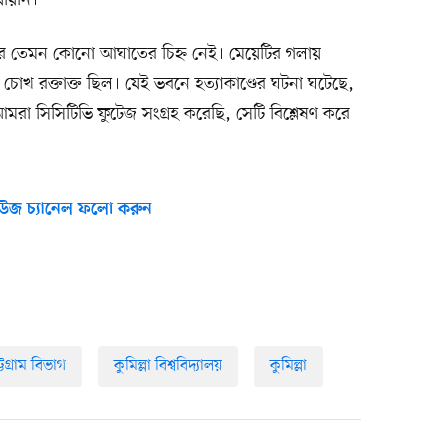
যায়নি।’
রে তেমন কোনো আঘাতের চিহ্ন নেই। মেয়েটির গলায়
খ রক্তাক্ত ছিল। যেই ভবনে হত্যাকাণ্ডের ঘটনা ঘটেছে,
রা সিসিটিভি ফুটেজ সংগ্রহ করেছি, সেটি বিশ্লেষণ করে
উজ চ্যানেল ফলো করুন
্টগ্রাম বিভাগ
কুমিল্লা বিশ্ববিদ্যালয়
কুমিল্লা