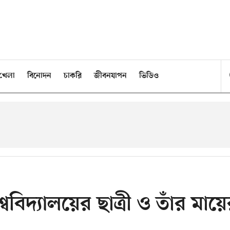
খেলা
বিনোদন
চাকরি
জীবনযাপন
ভিডিও
্ববিদ্যালয়ের ছাত্রী ও তাঁর মায়