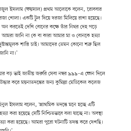
াজুল ইসলাম (ফয়সাল) প্রথম আলোকে বলেন, ‘রোববার
রজা খোলা। একটি টুল দিয়ে দরজা মিলিয়ে রাখা হয়েছে।
ইট অন করতেই দেখি বোনের কক্ষে তাঁর নিথর দেহ পড়ে
 আমরা জানি না কে বা কারা আমার মা ও বোনকে হত্যা
্টান্তমূলক শাস্তি চাই। আমাদের তেমন কোনো শত্রু ছিল
জানি না।’
য়ার বড় ভাই জাতীয় জরুরি সেবা নম্বর ৯৯৯–এ ফোন দিলে
দ্ধার করে ময়নাতদন্তের জন্য কুমিল্লা মেডিকেল কলেজ
নুল ইসলাম বলেন, ‘প্রাথমিক তদন্তে মনে হচ্ছে এটি
হত্যা করা হয়েছে সেটি নিশ্চিতভাবে বলা যাচ্ছে না। অবস্থা
 হত্যা করা হয়েছে। আমরা পুরো ঘটনাটি তদন্ত করে দেখছি।