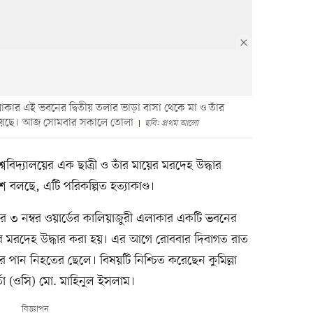
এলাকার এই ভবনের দ্বিতীয় তলার ভাড়া বাসা থেকে মা ও তাঁর
রা হয়েছে। আজ সোমবার সকালে তোলা
ছবি: প্রথম আলো
িশ্ববিদ্যালয়ের এক ছাত্রী ও তাঁর মায়ের মরদেহ উদ্ধার
শ বলছে, এটি পরিকল্পিত হত্যাকাণ্ড।
৩ নম্বর ওয়ার্ডের কালিয়াজুরী এলাকার একটি ভবনের
য়ের মরদেহ উদ্ধার করা হয়। এর আগে রোববার দিবাগত রাত
ের পান নিহতের ছেলে। বিষয়টি নিশ্চিত করেছেন কুমিল্লা
্তা (ওসি) মো. মাহিনুল ইসলাম।