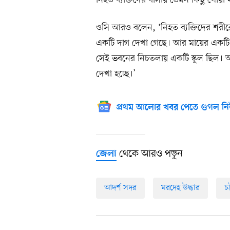
নিহত ব্যক্তিদের বাসায় তেমন কিছু খোয়া 
ওসি আরও বলেন, ‘নিহত ব্যক্তিদের শরী
একটি দাগ দেখা গেছে। আর মায়ের একটি চো
সেই ভবনের নিচতলায় একটি স্কুল ছিল। আম
দেখা হচ্ছে।’
প্রথম আলোর খবর পেতে গুগল নি
থেকে আরও পড়ুন
জেলা
আদর্শ সদর
মরদেহ উদ্ধার
চট