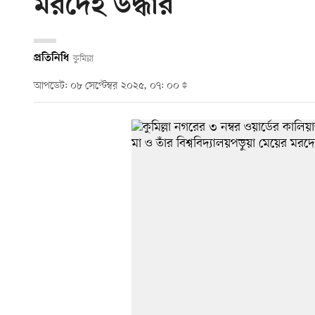
মরদেহ উদ্ধার
প্রতিনিধি
কুমিল্লা
আপডেট: ০৮ সেপ্টেম্বর ২০২৫, ০৭: ০০