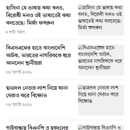
হাসিনা যে ভাষায় কথা বলত,
বিরোধী দলও ওই ভাষাতেই কথা
বলতেছে: মির্জা ফখরুল
৪ ঘণ্টা আগে
বিএসএফের হাতে বাংলাদেশি
আটক, ভারতের নাগরিককে ধরে
আনলেন স্থানীয়রা
০৮ আগস্ট ২০২৬
ছাত্রদল নেতার লাশ নিয়ে থানা
ঘেরাও করে বিক্ষোভ
০৮ আগস্ট ২০২৬
গাইবান্ধায় বিএনপি ও যুবদলের