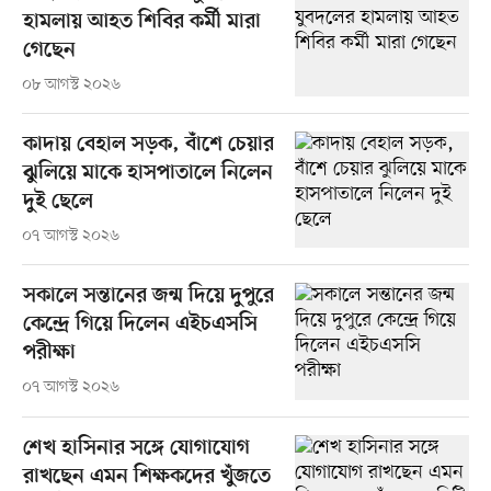
হামলায় আহত শিবির কর্মী মারা
গেছেন
০৮ আগস্ট ২০২৬
কাদায় বেহাল সড়ক, বাঁশে চেয়ার
ঝুলিয়ে মাকে হাসপাতালে নিলেন
দুই ছেলে
০৭ আগস্ট ২০২৬
সকালে সন্তানের জন্ম দিয়ে দুপুরে
কেন্দ্রে গিয়ে দিলেন এইচএসসি
পরীক্ষা
০৭ আগস্ট ২০২৬
শেখ হাসিনার সঙ্গে যোগাযোগ
রাখছেন এমন শিক্ষকদের খুঁজতে