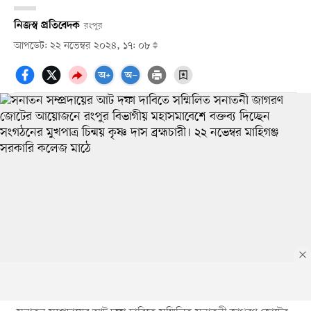
নিজস্ব প্রতিবেদক
রংপুর
আপডেট: ২২ নভেম্বর ২০২৪, ১৭: ০৮