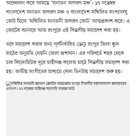
আন্দোলন করে আসছে ‘সনাতন জাগরণ মঞ্চ’। ১৭ নভেম্বর
বাংলাদেশ সনাতন জাগরণ মঞ্চ ও বাংলাদেশ সম্মিলিত সংখ্যালঘু
জোট মিলে ‘সম্মিলিত সনাতনী জাগরণ জোট’ আত্মপ্রকাশ করে। এ
জোটের ব্যানারে আজ রংপুরে এই বিভাগীয় সমাবেশ করা হয়।
তবে সমাবেশ করার জন্য পূর্বনির্ধারিত ভেন্যু রংপুর জিলা স্কুল
মাঠের অনুমতি দেয়নি জেলা প্রশাসন। এর পরিবর্তে শহর থেকে
চার কিলোমিটার দূরে মাহীগঞ্জ কলেজ মাঠে বিভাগীয় সমাবেশ করা
হয়। জাতীয় সংগীতের মাধ্যমে বেলা তিনটায় সমাবেশ শুরু হয়।