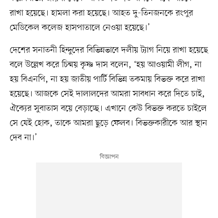
রাখা হয়েছে। হামলা করা হয়েছে। আহত দু-তিনজনকে রংপুর
মেডিকেল কলেজ হাসপাতালে নেওয়া হয়েছে।’
দেশের সনাতনী হিন্দুদের বিভিন্নভাবে দলীয় ট্যাগ নিয়ে রাখা হয়েছে
বলে উল্লেখ করে চিন্ময় কৃষ্ণ দাস বলেন, ‘হয় আওয়ামী লীগ, না
হয় বিএনপি, না হয় জাতীয় পার্টি বিভিন্ন তকমায় বিভক্ত করে রাখা
হয়েছে। আজকে সেই দালালদের আমরা সাবধান করে দিতে চাই,
ঐক্যের সুবাতাস বয়ে বেড়াচ্ছে। এখানে কেউ বিভক্ত করতে চাইলে
সে যেই হোক, তাকে আমরা ছুড়ে ফেলব। বিভক্তকারীকে আর স্থান
দেব না।’