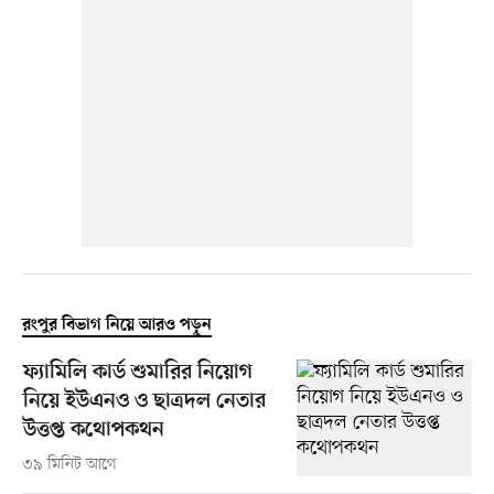
রংপুর বিভাগ নিয়ে আরও পড়ুন
ফ্যামিলি কার্ড শুমারির নিয়োগ
নিয়ে ইউএনও ও ছাত্রদল নেতার
উত্তপ্ত কথোপকথন
৩৯ মিনিট আগে