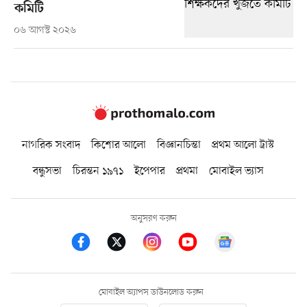
কমিটি
০৬ আগস্ট ২০২৬
নাগরিক সংবাদ
কিশোর আলো
বিজ্ঞানচিন্তা
প্রথম আলো ট্রাস্ট
বন্ধুসভা
চিরন্তন ১৯৭১
ইপেপার
প্রথমা
মোবাইল ভ্যাস
অনুসরণ করুন
মোবাইল অ্যাপস ডাউনলোড করুন