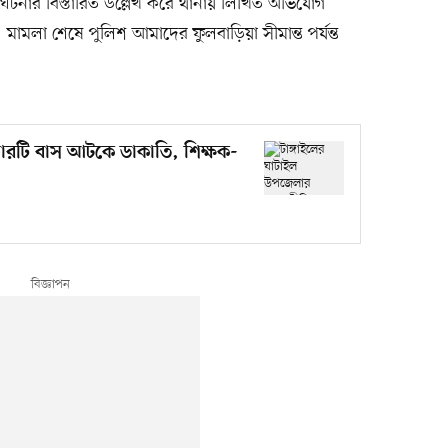
ে ঘটনার বিস্তারিত উল্লেখ করে থানায় লিখিত অভিযোগ
 মামলা শেষে পুলিশ আমাদের ফুলবাড়িয়া সীমান্ত পর্যন্ত
 চারটি বাস আটকে ডাকাতি, শিক্ষক-