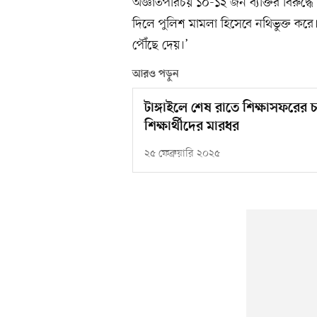
অজ্ঞাতপরিচয় ১০-১২ জন ব্যক্তির বিরুদ্ধ
দিলে পুলিশ মামলা হিসেবে নথিভুক্ত করে।
পৌঁছে দেয়।’
আরও পড়ুন
টাঙ্গাইলে শেষ রাতে শিক্ষাসফরের
শিক্ষার্থীদের মারধর
২৫ ফেব্রুয়ারি ২০২৫