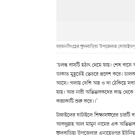
ময়মনসিংহের ফুলবাড়িয়া উপজেলার সোয়াইতপু
‘চলন্ত বাসটি হঠাৎ থেমে যায়। শেষ বা
ডাকাত মুহূর্তেই ভেতরে প্রবেশ করে। চ
আসে। গলায় দেশি অস্ত্র ও দা ঠেকিয়ে সবা
যায়। আর নারী অভিভাবকদের কাছ থেকে ছি
কান্নাকাটি শুরু করে।।’
টাঙ্গাইলের ঘাটাইলে শিক্ষাসফরের চারটি
আবদুল্লাহ আল মামুন নামের এক অভিভা
ফুলবাড়িয়া উপজেলার এনায়েতপুর ইউনিয়নে