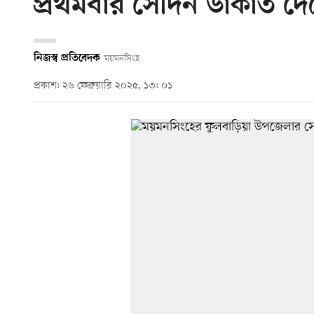
প্রথমবার সেদিন ডাকাত দে
নিজস্ব প্রতিবেদক
ময়মনসিংহ
প্রকাশ: ২৬ ফেব্রুয়ারি ২০২৫, ১৩: ০১