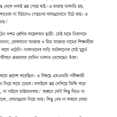
াছ দেখে সবাই ভয় পেয়ে যাই। এ রাস্তায় ডাকাতি হয়,
কাতেরা না উঠলেও পেছনের বাসগুলোতে উঠে যায়। এ
লাম।’
েন দশম শ্রেণির কয়েকজন ছাত্রী। সেই সঙ্গে নিরাপদে
ুলতানা, রোকসানা আক্তার ও মিম আক্তার নামের শিক্ষার্থীরা
 বাসে ওঠেনি। ডাকাতদের গাড়ি আটকানোর সেই মুহূর্ত
জীবনে প্রথমবার সেদিন ডাকাত দেখেছেন তাঁরা।
সে প্রবেশ করেছিল। এ বিষয়ে এসএসসি পরীক্ষার্থী
া নিয়ে বাসে ঢোকে। সবাইকে ভয় দেখিয়ে জিম্মি করে
 না অইলে মাইরালবাম।’ শুরুতে কেউ কিছু দিতে না
থাকে, বোমাগুলো নিয়ে আয়। কিছু বের না করলে বোমা