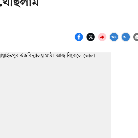
খেছিলাম’