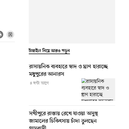
টাঙ্গাইল নিয়ে আরও পড়ুন
রাসায়নিক ব্যবহারে স্বাদ ও ঘ্রাণ হারাচ্ছে
মধুপুরের আনারস
৪ ঘণ্টা আগে
সখীপুরে রাস্তায় রেখে যাওয়া অসুস্থ
জামালের চিকিৎসায় চাঁদা তুলছেন
গ্রামবাসী