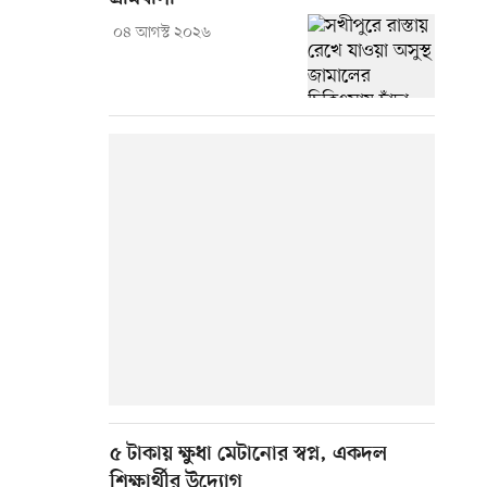
০৪ আগস্ট ২০২৬
৫ টাকায় ক্ষুধা মেটানোর স্বপ্ন, একদল
শিক্ষার্থীর উদ্যোগ