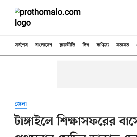
সর্বশেষ
বাংলাদেশ
রাজনীতি
বিশ্ব
বাণিজ্য
মতামত
জেলা
টাঙ্গাইলে শিক্ষাসফরের বা