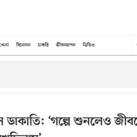
খেলা
বিনোদন
চাকরি
জীবনযাপন
ভিডিও
সে ডাকাতি: ‘গল্পে শুনলেও জীব