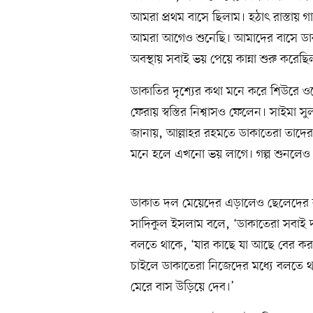
আমরা প্রথম বাসে ছিলাম। হঠাৎ রাস্তায় গ
আমরা আগেও শুনেছি। আমাদের বাসে ডা
অবস্থায় সবাই ভয় পেয়ে কান্না শুরু করেছি
ডাকাতির দৃশ্যের কথা মনে করে শিউরে ওঠ
ফেরায় স্বস্তির নিশ্বাসও ফেলেন। সাইমা স
জানায়, আল্লাহর রহমতে ডাকাতেরা তাদের
মনে হলে এখনো ভয় লাগে। গল্প শুনলেও 
ডাকাত দল মেয়েদের এড়ালেও ছেলেদের বা
সাদিকুল ইসলাম বলে, ‘ডাকাতেরা সবাই দ
বলতে থাকে, ‘যার কাছে যা আছে বের কর,
চাইলে ডাকাতেরা নিজেদের মধ্যে বলতে 
মেরে বাস উড়িয়ে দেব।’