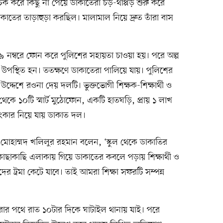
 করে কিছু না পেয়ে ডাকাতেরা চড়-থাপ্পড় শুরু করে
কাতের তাড়াহুড়া করছিল। মালামাল নিয়ে দ্রুত তাঁরা বাস
 নম্বরে ফোন করে পুলিশের সহায়তা চাওয়া হয়। পরে অল্প
ে উপস্থিত হন। ততক্ষণে ডাকাতেরা পালিয়ে যায়। পুলিশের
উদ্দেশে রওনা দেয় দলটি। ভুক্তভোগী শিক্ষক-শিক্ষার্থী ও
েকে ১০টি স্মার্ট মুঠোফোন, একটি হাতঘড়ি, প্রায় ১ লাখ
লংকার নিয়ে যায় ডাকাত দল।
ক মোহাম্মদ খলিলুর রহমান বলেন, ‘স্কুল থেকে ডাকাতির
। কাছাকাছি এলাকায় গিয়ে ডাকাতের কবলে পড়ায় শিক্ষার্থী ও
 ট্রমা কেটে যাবে। তাই আমরা শিক্ষা সফরটি সম্পন্ন
র পথে রাত ১০টার দিকে ঘাটাইল থানায় যাই। পরে