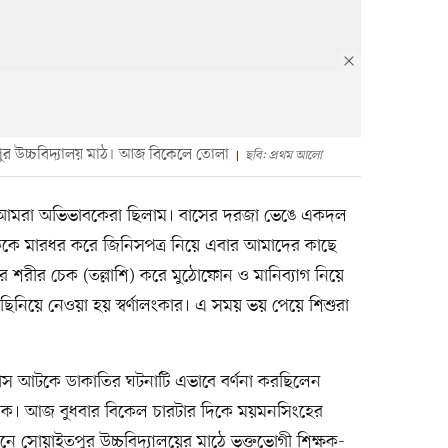
র উচ্চবিদ্যালয় মাঠ। আজ বিকেলে তোলা
ছবি: প্রথম আলো
সে আমরা অভিভাবকেরা ছিলাম। বাসের দরজা ভেঙে একদল
ালককে মারধর করে জিনিসপত্র নিয়ে এবার আমাদের কাছে
র শরীর চেক (তল্লাশি) করে মুঠোফোন ও মানিব্যাগ নিয়ে
নিয়ে নেওয়া হয় স্বর্ণালংকার। এ সময় ভয় পেয়ে শিশুরা
 বাস আটকে ডাকাতির ঘটনাটি এভাবে বর্ণনা করছিলেন
বক। আজ বুধবার বিকেল চারটার দিকে ময়মনসিংহের
 সোয়াইতপুর উচ্চবিদ্যালয়ের মাঠে ভুক্তভোগী শিক্ষক-