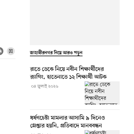
জাহাঙ্গীরনগর নিয়ে আরও পড়ুন
রাতে ডেকে নিয়ে নবীন শিক্ষার্থীদের
র‍্যাগিং, হাতেনাতে ১২ শিক্ষার্থী আটক
০৪ জুলাই ২০২৬
ধর্ষণচেষ্টা মামলার আসামি ৯ দিনেও
গ্রেপ্তার হয়নি, প্রতিবাদে মানববন্ধন