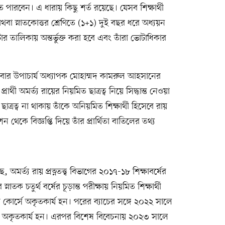
ে পারবেন। এ ধারায় কিছু শর্ত রয়েছে। যেসব শিক্ষার্থী
অথবা স্নাতকোত্তর শ্রেণিতে (১+১) দুই বছর ধরে অধ্যয়ন
র তালিকায় অন্তর্ভুক্ত করা হবে এবং তাঁরা ভোটাধিকার
্পতিবার উপাচার্য অধ্যাপক মোহাম্মদ কামরুল আহসানের
ার্থী অমর্ত্য রায়ের নিয়মিত ছাত্রত্ব নিয়ে সিদ্ধান্ত নেওয়া
ছাত্রত্ব না থাকায় তাঁকে অনিয়মিত শিক্ষার্থী হিসেবে রায়
েকে বিজ্ঞপ্তি দিয়ে তাঁর প্রার্থিতা বাতিলের তথ্য
ে, অমর্ত্য রায় প্রত্নতত্ত্ব বিভাগের ২০১৭-১৮ শিক্ষাবর্ষের
নাতক চতুর্থ বর্ষের চূড়ান্ত পরীক্ষায় নিয়মিত শিক্ষার্থী
োর্সে অকৃতকার্য হন। পরের ব্যাচের সঙ্গে ২০২২ সালে
বার অকৃতকার্য হন। এরপর বিশেষ বিবেচনায় ২০২৩ সালে