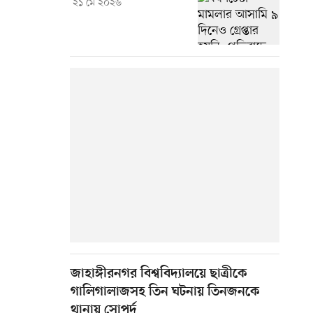
২১ মে ২০২৬
জাহাঙ্গীরনগর বিশ্ববিদ্যালয়ে ছাত্রীকে
গালিগালাজসহ তিন ঘটনায় তিনজনকে
থানায় সোপর্দ