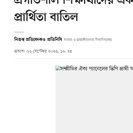
প্রগতিশীল শিক্ষার্থীদের এক
প্রার্থিতা বাতিল
নিজস্ব প্রতিবেদক
ও
প্রতিনিধি
সাভার ও জাহাঙ্গীরনগর বিশ্ববিদ্যালয়
প্রকাশ: ০৬ সেপ্টেম্বর ২০২৫, ১৬: ২৫