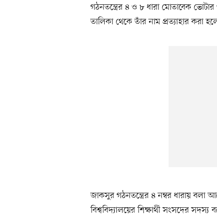
গঠনতন্ত্রের ৪ ও ৮ ধারা মোতাবেক ভোটার ও 
তালিকা থেকে তাঁর নাম প্রত্যাহার করা হল
জাকসুর গঠনতন্ত্রের ৪ নম্বর ধারায় বলা আছ
বিশ্ববিদ্যালয়ের শিক্ষার্থী সংসদের সদস্