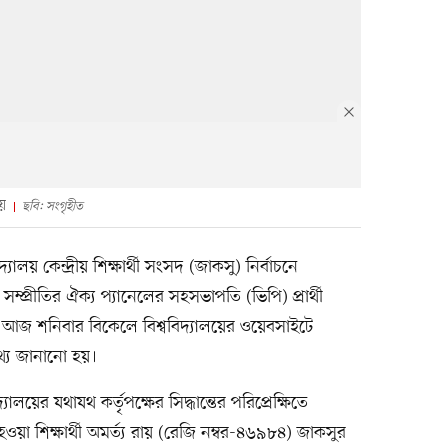
ায়
ছবি: সংগৃহীত
দ্যালয় কেন্দ্রীয় শিক্ষার্থী সংসদ (জাকসু) নির্বাচনে
সম্প্রীতির ঐক্য প্যানেলের সহসভাপতি (ভিপি) প্রার্থী
ছে। আজ শনিবার বিকেলে বিশ্ববিদ্যালয়ের ওয়েবসাইটে
তথ্য জানানো হয়।
্যালয়ের যথাযথ কর্তৃপক্ষের সিদ্ধান্তের পরিপ্রেক্ষিতে
্তি হওয়া শিক্ষার্থী অমর্ত্য রায় (রেজি নম্বর-৪৬৯৮৪) জাকসুর