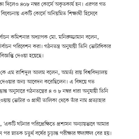
ক্ষা দিলেও ৪০৮ নম্বর কোর্সে অকৃতকার্য হন। এরপর গত
 বিবেচনায় একটি কোর্সে অনিয়মিত শিক্ষার্থী হিসেবে
ির্বাচন কমিশনার অধ্যাপক মো. মনিরুজ্জামান বলেন,
 নির্বাচন পরিবেশন করা। গঠনতন্ত্র অনুযায়ী তিনি ভোটাধিকার
র বিজ্ঞপ্তি দেওয়া হয়েছে।
এ কে এম রাশিদুল আলম বলেন, অমর্ত্য রায় বিশ্ববিদ্যালয়
্ষা দেওয়ার জন্য আবেদন করেছিলেন। এ বিষয়ে গত
ধান্ত অনুসারে গঠনতন্ত্রের ৪ ও ৮ নম্বর ধারা অনুযায়ী তিনি
ওয়ায় ভোটার ও প্রার্থী তালিকা থেকে তাঁর নাম প্রত্যাহার
 ‘একটি ঘটনার পরিপ্রেক্ষিতে প্রশাসন অন্যায়ভাবে আমার
পর স্নাতক চতুর্থ বর্ষের চূড়ান্ত পরীক্ষার ফলাফল বের হয়।