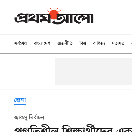
সর্বশেষ
বাংলাদেশ
রাজনীতি
বিশ্ব
বাণিজ্য
মতামত
জেলা
জাকসু নির্বাচন