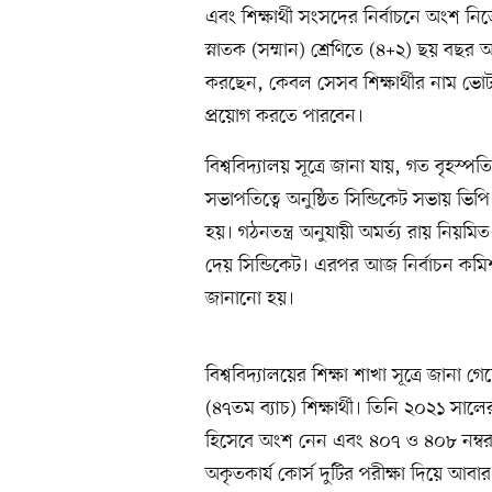
এবং শিক্ষার্থী সংসদের নির্বাচনে অংশ নিত
স্নাতক (সম্মান) শ্রেণিতে (৪+২) ছয় বছর 
করছেন, কেবল সেসব শিক্ষার্থীর নাম ভোটা
প্রয়োগ করতে পারবেন।
বিশ্ববিদ্যালয় সূত্রে জানা যায়, গত বৃহস
সভাপতিত্বে অনুষ্ঠিত সিন্ডিকেট সভায় ভিপি প্র
হয়। গঠনতন্ত্র অনুযায়ী অমর্ত্য রায় নিয়মিত 
দেয় সিন্ডিকেট। এরপর আজ নির্বাচন কমিশন থ
জানানো হয়।
বিশ্ববিদ্যালয়ের শিক্ষা শাখা সূত্রে জানা গেছ
(৪৭তম ব্যাচ) শিক্ষার্থী। তিনি ২০২১ সালের স্
হিসেবে অংশ নেন এবং ৪০৭ ও ৪০৮ নম্বর ক
অকৃতকার্য কোর্স দুটির পরীক্ষা দিয়ে আ