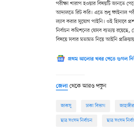
পরীক্ষা খারাপ হওয়ার বিষয়টি জানতে পেরে পর
আদালতে রিট করি। এতে শুধু ফাইনাল পরীক
ল্যাব করার সুযোগ পাইনি। ওই হিসাবে প
নির্বাচন কমিশনের যেসব ব্যত্যয় রয়েছে
বিষয়ে সবার মতামত নিয়ে আইনি প্রক্রিয়ায়
প্রথম আলোর খবর পেতে গুগল নি
থেকে আরও পড়ুন
জেলা
জাকসু
ঢাকা বিভাগ
জাহাঙ্গী
ছাত্র সংসদ নির্বাচন
ছাত্র সংসদ নির্