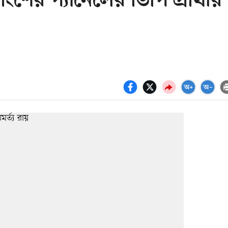
াংশের প্যানেলের ভিপি প্রার্থীর