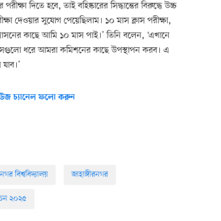
ীক্ষা দিতে হবে, তাই বহিষ্কারের সিদ্ধান্তের বিরুদ্ধে উচ্চ
্ষা দেওয়ার সুযোগ পেয়েছিলাম। ১০ মাস ক্লাস পরীক্ষা,
্রশাসনের কাছে আমি ১০ মাস পাই।’ তিনি বলেন, ‘এখানে
, সেগুলো ধরে আমরা কমিশনের কাছে উপস্থাপন করব। এ
 যাব।’
উজ চ্যানেল ফলো করুন
রনগর বিশ্ববিদ্যালয়
জাহাঙ্গীরনগর
বাচন ২০২৫