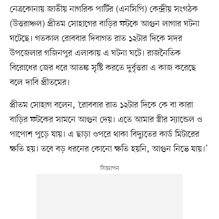
নেত্রকোনায় জাতীয় নাগরিক পার্টির (এনসিপি) কেন্দ্রীয় সংগঠক
(উত্তরাঞ্চল) প্রীতম সোহাগের বাড়ির ফটকে আগুন লাগার ঘটনা
ঘটেছে। গতকাল রোববার দিবাগত রাত ১২টার দিকে সদর
উপজেলার গজিনপুর এলাকায় এ ঘটনা ঘটে। রাজনৈতিক
বিরোধের জের ধরে আতঙ্ক সৃষ্টি করতে দুর্বৃত্তরা এ কাজ করেছে
বলে দাবি প্রীতমের।
প্রীতম সোহাগ বলেন, ‘রোববার রাত ১২টার দিকে কে বা কারা
বাড়ির ফটকের সামনে আগুন দেয়। এতে আমার স্ত্রীর স্যান্ডেল ও
পাপোশ পুড়ে যায়। এ ছাড়া ওপরে থাকা বিদ্যুতের কার্ড মিটারের
ক্ষতি হয়। তবে বড় ধরনের কোনো ক্ষতি হয়নি, আগুন নিভে যায়।’