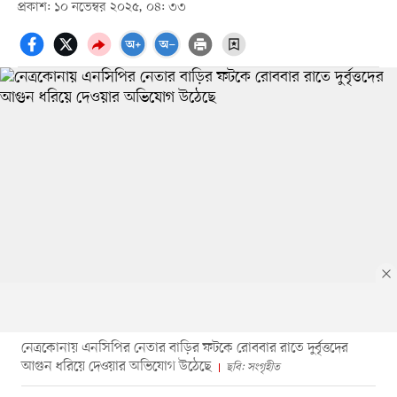
প্রকাশ: ১০ নভেম্বর ২০২৫, ০৪: ৩৩
নেত্রকোনায় এনসিপির নেতার বাড়ির ফটকে রোববার রাতে দুর্বৃত্তদের
আগুন ধরিয়ে দেওয়ার অভিযোগ উঠেছে
ছবি: সংগৃহীত