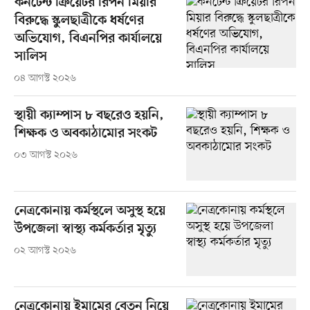
কনটেন্ট ক্রিয়েটর রিপন মিয়ার
বিরুদ্ধে স্কুলছাত্রীকে ধর্ষণের
অভিযোগ, বিএনপির কার্যালয়ে
সালিস
০৪ আগস্ট ২০২৬
স্থায়ী ক্যাম্পাস ৮ বছরেও হয়নি,
শিক্ষক ও অবকাঠামোর সংকট
০৩ আগস্ট ২০২৬
নেত্রকোনায় কর্মস্থলে অসুস্থ হয়ে
উপজেলা স্বাস্থ্য কর্মকর্তার মৃত্যু
০২ আগস্ট ২০২৬
নেত্রকোনায় ইমামের বেতন নিয়ে