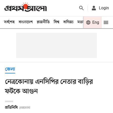
Login
সর্বশেষ
বাংলাদেশ
রাজনীতি
বিশ্ব
বাণিজ্য
মতামত
খেলা
Eng
বিনো
জেলা
নেত্রকোনায় এনসিপির নেতার বাড়ির
ফটকে আগুন
প্রতিনিধি
নেত্রকোনা