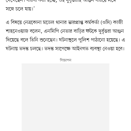
দেখেছেন। ধারণা করা হচ্ছে, ওই দুর্বৃত্তরাই আগুন ধরিয়ে সঙ্গে
সঙ্গে চলে যায়।’
এ বিষয়ে নেত্রকোনা মডেল থানার ভারপ্রাপ্ত কর্মকর্তা (ওসি) কাজী
শাহনেওয়াজ বলেন, এনসিপি নেতার বাড়ির ফটকে দুর্বৃত্তরা আগুন
দিয়েছে বলে তিনি শুনেছেন। ঘটনাস্থলে পুলিশ পাঠানো হয়েছে। এ
ঘটনায় তদন্ত চলছে। তদন্ত সাপেক্ষে আইনগত ব্যবস্থা নেওয়া হবে।