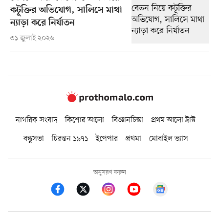
কটূক্তির অভিযোগ, সালিসে মাথা
ন্যাড়া করে নির্যাতন
৩১ জুলাই ২০২৬
নাগরিক সংবাদ
কিশোর আলো
বিজ্ঞানচিন্তা
প্রথম আলো ট্রাস্ট
বন্ধুসভা
চিরন্তন ১৯৭১
ইপেপার
প্রথমা
মোবাইল ভ্যাস
অনুসরণ করুন