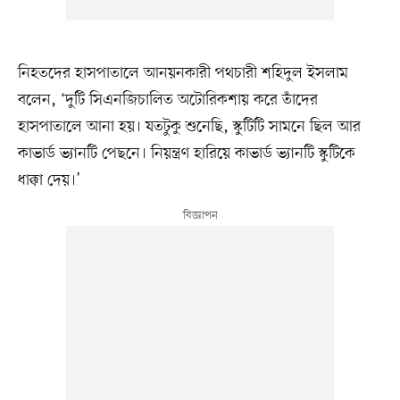
নিহতদের হাসপাতালে আনয়নকারী পথচারী শহিদুল ইসলাম
বলেন, ‘দুটি সিএনজিচালিত অটোরিকশায় করে তাঁদের
হাসপাতালে আনা হয়। যতটুকু শুনেছি, স্কুটিটি সামনে ছিল আর
কাভার্ড ভ্যানটি পেছনে। নিয়ন্ত্রণ হারিয়ে কাভার্ড ভ্যানটি স্কুটিকে
ধাক্কা দেয়।’