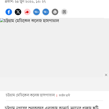
প্রকাশ: ২৫ জুন ২০২৬, ১৩: ২৭
চট্টগ্রাম মেডিকেল কলেজ হাসপাতাল
ফাইল ছবি
চট্টগ্রাম নগরের শুলকবহর এলাকায় কাভার্ড ভ্যানের ধাক্কায় স্কুটি