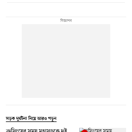
সড়ক দুর্ঘটনা নিয়ে আরও পড়ুন
ক্রসিংয়ের সময় মহাসড়কে দুই