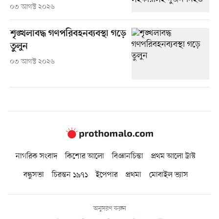
০৩ আগস্ট ২০২৬
শৃঙ্খলাবদ্ধ গণপরিবহনব্যবস্থা গড়ে
তুলুন
০৩ আগস্ট ২০২৬
নাগরিক সংবাদ
কিশোর আলো
বিজ্ঞানচিন্তা
প্রথম আলো ট্রাস্ট
বন্ধুসভা
চিরন্তন ১৯৭১
ইপেপার
প্রথমা
মোবাইল ভ্যাস
অনুসরণ করুন