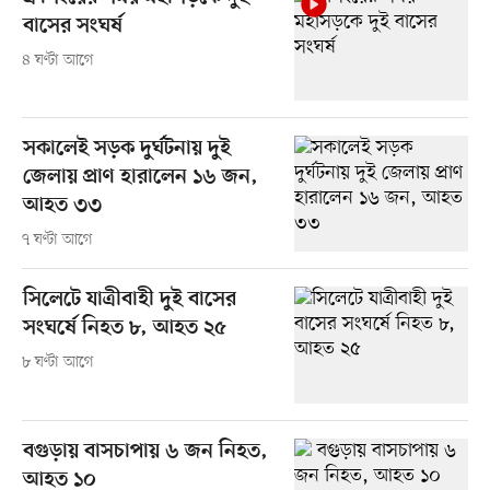
বাসের সংঘর্ষ
৪ ঘণ্টা আগে
সকালেই সড়ক দুর্ঘটনায় দুই
জেলায় প্রাণ হারালেন ১৬ জন,
আহত ৩৩
৭ ঘণ্টা আগে
সিলেটে যাত্রীবাহী দুই বাসের
সংঘর্ষে নিহত ৮, আহত ২৫
৮ ঘণ্টা আগে
বগুড়ায় বাসচাপায় ৬ জন নিহত,
আহত ১০