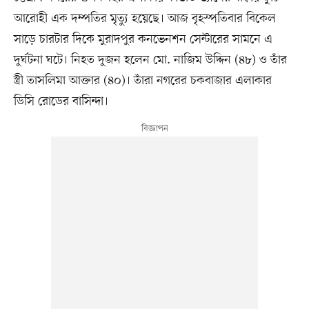
আরোহী এক দম্পতির মৃত্যু হয়েছে। আজ বৃহস্পতিবার বিকেল
সাড়ে চারটার দিকে মুরাদপুর কনভেনশন সেন্টারের সামনে এ
দুর্ঘটনা ঘটে। নিহত দুজন হলেন মো. নাজিম উদ্দিন (৪৮) ও তাঁর
স্ত্রী তাসলিমা আক্তার (৪০)। তাঁরা নগরের চকবাজার এলাকার
ডিসি রোডের বাসিন্দা।