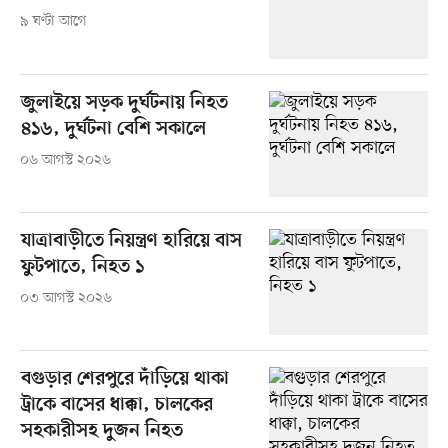
৯ ঘণ্টা আগে
জুলাইয়ে সড়ক দুর্ঘটনায় নিহত
৪১৬, দুর্ঘটনা বেশি সকালে
০৬ আগস্ট ২০২৬
যাত্রাবাড়ীতে নিয়ন্ত্রণ হারিয়ে বাস
ফুটপাতে, নিহত ১
০৩ আগস্ট ২০২৬
বগুড়ার শেরপুরে দাঁড়িয়ে থাকা
ট্রাকে বাসের ধাক্কা, চালকের
সহকারীসহ দুজন নিহত