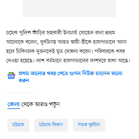
চমেক পুলিশ ফাঁড়ির সহকারী ইনচার্জ সোহেল রানা প্রথম
আলোকে বলেন, দুর্ঘটনায় আহত স্বামী-স্ত্রীকে হাসপাতালে আনা
হলে চিকিৎসক দুজনকেই মৃত ঘোষণা করেন। পরিবারকে খবর
দেওয়া হয়েছে। লাশ বর্তমানে হাসপাতালের লাশঘরে রাখা আছে।
প্রথম আলোর খবর পেতে গুগল নিউজ চ্যানেল ফলো
করুন
থেকে আরও পড়ুন
জেলা
চট্টগ্রাম
চট্টগ্রাম বিভাগ
সড়ক দুর্ঘটনা