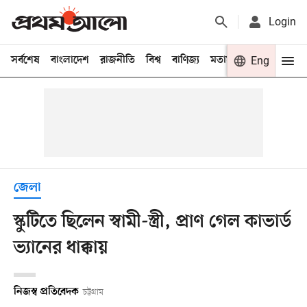
Login
সর্বশেষ
বাংলাদেশ
রাজনীতি
বিশ্ব
বাণিজ্য
মতামত
খেলা
Eng
বিনো
জেলা
স্কুটিতে ছিলেন স্বামী-স্ত্রী, প্রাণ গেল কাভার্ড
ভ্যানের ধাক্কায়
নিজস্ব প্রতিবেদক
চট্টগ্রাম