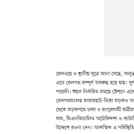
রেলওয়ে ও স্থানীয় সূত্রে জানা গেছে, বালুভ
এতে রেলপথ সম্পূর্ণ অবরুদ্ধ হয়ে যায়। দুর্ঘ
পারেনি। ফলে নির্ধারিত সময়ে স্টেশনে এস
রেলপথসংলগ্ন রাজারহাট-তিস্তা সড়কও অবর
থেকে সড়কপথে ঢাকা ও রংপুরগামী যাত্রীরা
বাস, সিএনজিচালিত অটোরিকশা ও ব্যাটার
উদ্দেশে রওনা দেন। আকস্মিক এ পরিস্থিত