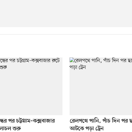
্ধের পর চট্টগ্রাম–কক্সবাজার
রেলপথে পানি, পাঁচ দিন পর 
চলাচল শুরু
আটকে পড়া ট্রেন