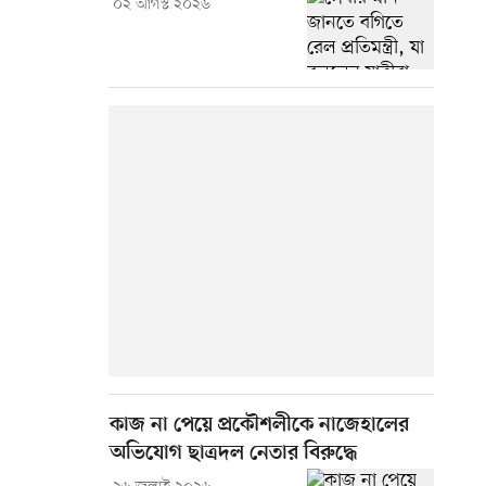
০২ আগস্ট ২০২৬
কাজ না পেয়ে প্রকৌশলীকে নাজেহালের
অভিযোগ ছাত্রদল নেতার বিরুদ্ধে