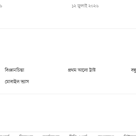
২৬
১২ জুলাই ২০২৬
বিজ্ঞানচিন্তা
প্রথম আলো ট্রাস্ট
বন্
মোবাইল ভ্যাস