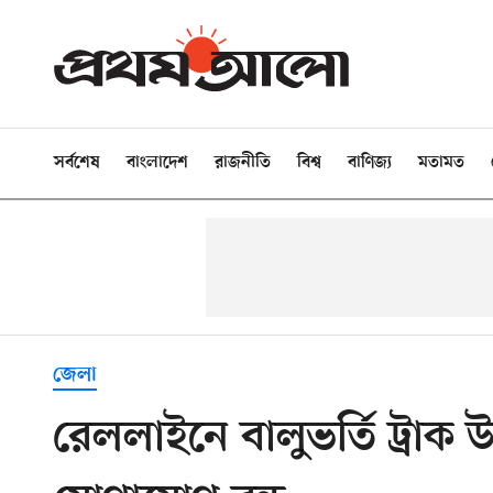
সর্বশেষ
বাংলাদেশ
রাজনীতি
বিশ্ব
বাণিজ্য
মতামত
জেলা
রেললাইনে বালুভর্তি ট্রাক উ