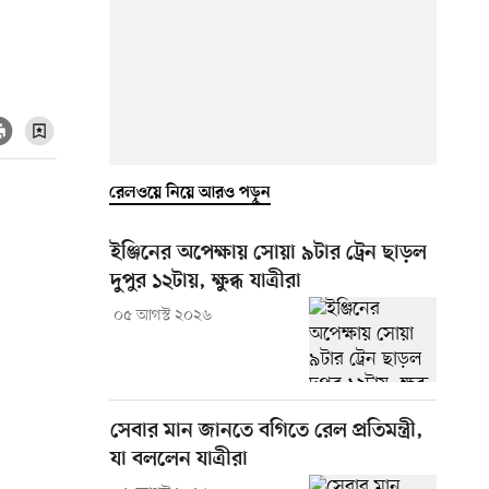
রেলওয়ে নিয়ে আরও পড়ুন
ইঞ্জিনের অপেক্ষায় সোয়া ৯টার ট্রেন ছাড়ল
দুপুর ১২টায়, ক্ষুব্ধ যাত্রীরা
০৫ আগস্ট ২০২৬
সেবার মান জানতে বগিতে রেল প্রতিমন্ত্রী,
যা বললেন যাত্রীরা