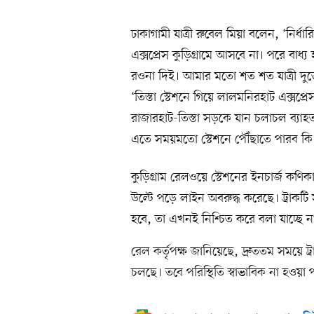
ঢাকাগামী যাত্রী রুবেল মিয়া বলেন, ‘নির্ধা
এক্সপ্রেস কুড়িগ্রামে আসবে না। পরে বাধ্
রওনা দিই। আমার মতো শত শত যাত্রী দুর্
‘তিস্তা স্টেশনে গিয়ে লালমনিরহাট এক্সপ্
রাজারহাট-তিস্তা সড়কে যান চলাচল ব্যা
এতে সময়মতো স্টেশনে পৌঁছাতে পারব কি ন
কুড়িগ্রাম রেলওয়ে স্টেশনের ইনচার্জ কণি
উল্টে পড়ে লাইন অবরুদ্ধ করেছে। ট্রাকট
হবে, তা এখনই নিশ্চিত করে বলা যাচ্ছে ন
রেল কর্তৃপক্ষ জানিয়েছে, দ্রুততম সময়ে ট
চলছে। তবে পরিস্থিতি স্বাভাবিক না হওয়া পর