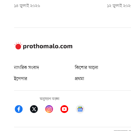
১৪ জুলাই ২০২৬
১২ জুলাই ২০
নাগরিক সংবাদ
কিশোর আলো
ইপেপার
প্রথমা
অনুসরণ করুন