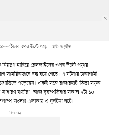
িয়ে রেললাইনের ওপর উল্টে পড়ে
ছবি: সংগৃহীত
রাক নিয়ন্ত্রণ হারিয়ে রেললাইনের ওপর উল্টে পড়ায়
যোগ সাময়িকভাবে বন্ধ হয়ে গেছে। এ ঘটনায় ঢাকাগামী
 ভোগান্তিতে পড়েছেন। একই সঙ্গে রাজারহাট-তিস্তা সড়ক
 সাধারণ যাত্রীরা। আজ বৃহস্পতিবার সকাল ৭টা ১০
পাম্প-সংলগ্ন এলাকায় এ দুর্ঘটনা ঘটে।