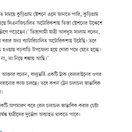
রিত সময়ে কুড়িগ্রাম স্টেশনে এসে জানতে পারি, কুড়িগ্রাম
য হয়ে সিএনজিচালিত অটোরিকশায় তিস্তা স্টেশনের উদ্দেশে
ভোগে পড়েছেন।’ তিস্তাগামী যাত্রী আবদুস সালাম বলেন,
রেস ধরার জন্য ব্যাটারিচালিত অটোরিকশায় উঠেছি। তবে
হত হওয়ায় বড়বাড়ি উপজেলা হয়ে ঘোরা পথে যেতে হচ্ছে।
া, তা নিয়ে শঙ্কায় আছি।’
কা আক্তার বলেন, বালুভর্তি একটি ট্রাক রেললাইনের ওপর
ি সরানোর কাজ চলছে। তবে কখন ট্রেন চলাচল স্বাভাবিক
া।
্রাকটি অপসারণ করে রেল চলাচল স্বাভাবিক করার চেষ্টা
্যন্ত যাত্রীদের দুর্ভোগ অব্যাহত থাকতে পারে।