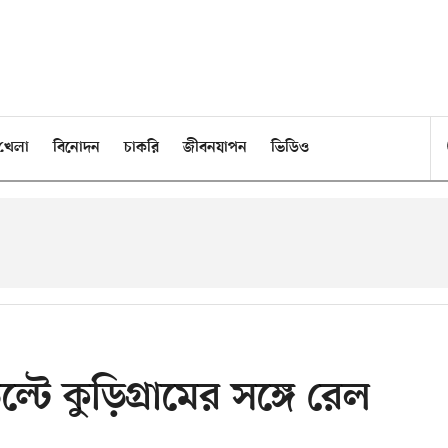
খেলা
বিনোদন
চাকরি
জীবনযাপন
ভিডিও
ল্টে কুড়িগ্রামের সঙ্গে রেল