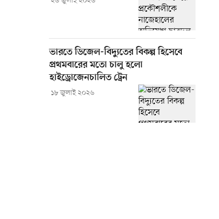
২৬ জুলাই ২০২৬
ভারতে ডিজেল-বিদ্যুতের বিকল্প হিসেবে
প্রথমবারের মতো চালু হলো
হাইড্রোজেনচালিত ট্রেন
১৮ জুলাই ২০২৬