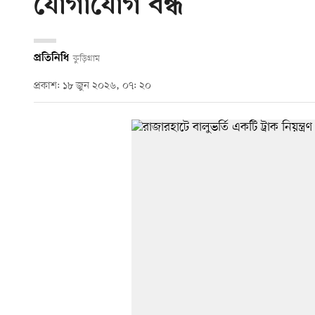
যোগাযোগ বন্ধ
প্রতিনিধি
কুড়িগ্রাম
প্রকাশ: ১৮ জুন ২০২৬, ০৭: ২০