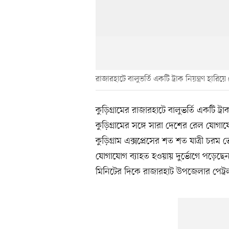
রাজারহাটে বালুভর্তি একটি ট্রাক নিয়ন্ত্রণ হার
কুড়িগ্রামের রাজারহাটে বালুভর্তি একটি ট্
কুড়িগ্রামের সঙ্গে সারা দেশের রেল যোগা
কুড়িগ্রাম এক্সপ্রেসের শত শত যাত্রী চরম
যোগাযোগ ব্যাহত হওয়ায় দুর্ভোগে পড়েছেন
মিনিটের দিকে রাজারহাট উপজেলার পেট্রল