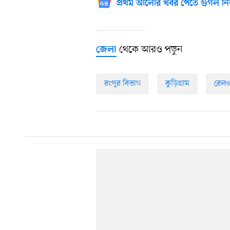
প্রথম আলোর খবর পেতে গুগল নি
থেকে আরও পড়ুন
জেলা
রংপুর বিভাগ
কুড়িগ্রাম
রেলও