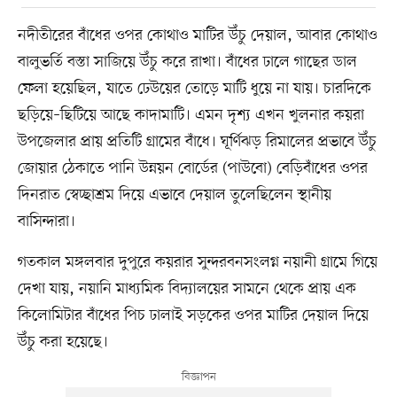
নদীতীরের বাঁধের ওপর কোথাও মাটির উঁচু দেয়াল, আবার কোথাও
বালুভর্তি বস্তা সাজিয়ে উঁচু করে রাখা। বাঁধের ঢালে গাছের ডাল
ফেলা হয়েছিল, যাতে ঢেউয়ের তোড়ে মাটি ধুয়ে না যায়। চারদিকে
ছড়িয়ে–ছিটিয়ে আছে কাদামাটি। এমন দৃশ্য এখন খুলনার কয়রা
উপজেলার প্রায় প্রতিটি গ্রামের বাঁধে। ঘূর্ণিঝড় রিমালের প্রভাবে উঁচু
জোয়ার ঠেকাতে পানি উন্নয়ন বোর্ডের (পাউবো) বেড়িবাঁধের ওপর
দিনরাত স্বেচ্ছাশ্রম দিয়ে এভাবে দেয়াল তুলেছিলেন স্থানীয়
বাসিন্দারা।
গতকাল মঙ্গলবার দুপুরে কয়রার সুন্দরবনসংলগ্ন নয়ানী গ্রামে গিয়ে
দেখা যায়, নয়ানি মাধ্যমিক বিদ্যালয়ের সামনে থেকে প্রায় এক
কিলোমিটার বাঁধের পিচ ঢালাই সড়কের ওপর মাটির দেয়াল দিয়ে
উঁচু করা হয়েছে।