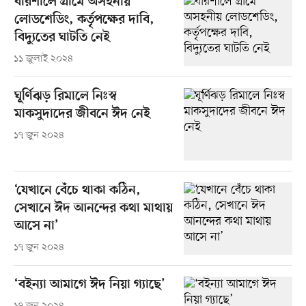
বরিশালে গ্রামে অসহনীয়
লোডশেডিং, কর্তৃপক্ষের দাবি,
বিদ্যুতের ঘাটতি নেই
১১ জুলাই ২০২৪
ঘূর্ণিঝড় রিমালে নিঃস্ব
মাকসুদাদের জীবনে ঈদ নেই
১৭ জুন ২০২৪
‘যেখানে বেঁচে থাকা কঠিন,
সেখানে ঈদ আনন্দের কথা মাথায়
আসে না’
১৭ জুন ২০২৪
‘বইন্যা আমাগে ঈদ নিয়া গ্যাছে’