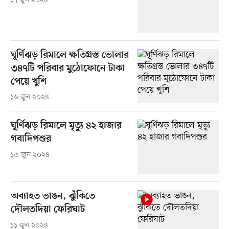
১৭ জুন ২০২৪
ঘূর্ণিঝড় রিমালে ক্ষতিগ্রস্ত ভোলার
৩৪৭টি পরিবার মুঠোফোনে টাকা
পেয়ে খুশি
১৬ জুন ২০২৪
ঘূর্ণিঝড় রিমালে মৃত্যু ৪২ হাজার
গবাদিপশুর
১৩ জুন ২০২৪
অব্যাহত ভাঙন, ঝুঁকিতে
দৌলতদিয়া ফেরিঘাট
১১ জুন ২০২৪