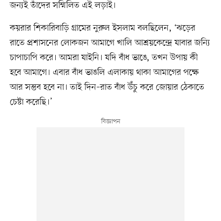
জন্যই তাঁদের সম্মিলিত এই লড়াই।
কয়রার শিকারিবাড়ি গ্রামের নুরুল ইসলাম বলছিলেন, ‘ঝড়ের
রাতে প্রশাসনের লোকজন আমাগে খালি আশ্রয়কেন্দ্রে যাবার জন্যি
চাপাচাপি করে। আমরা যাইনি। যদি বাঁধ ভাঙে, তখন উপায় কী
হবে আমাগে। এবার বাঁধ ভাঙলি এলাকায় থাকা আমাগের পক্ষে
আর সম্ভব হবে না। তাই দিন–রাত বাঁধ উঁচু করে জোয়ার ঠেকাতে
চেষ্টা করেছি।’