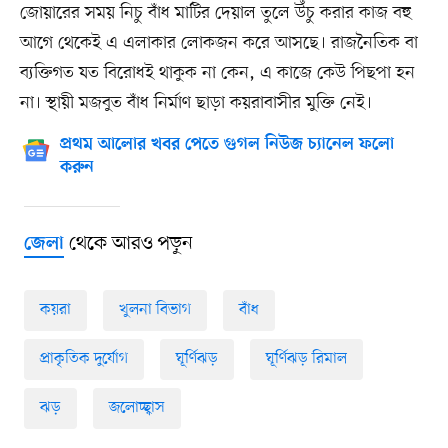
জোয়ারের সময় নিচু বাঁধ মাটির দেয়াল তুলে উঁচু করার কাজ বহু
আগে থেকেই এ এলাকার লোকজন করে আসছে। রাজনৈতিক বা
ব্যক্তিগত যত বিরোধই থাকুক না কেন, এ কাজে কেউ পিছপা হন
না। স্থায়ী মজবুত বাঁধ নির্মাণ ছাড়া কয়রাবাসীর মুক্তি নেই।
প্রথম আলোর খবর পেতে গুগল নিউজ চ্যানেল ফলো
করুন
থেকে আরও পড়ুন
জেলা
কয়রা
খুলনা বিভাগ
বাঁধ
প্রাকৃতিক দুর্যোগ
ঘূর্ণিঝড়
ঘূর্ণিঝড় রিমাল
ঝড়
জলোচ্ছ্বাস