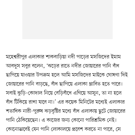
মহেশ্বরীপুর এলাকার শাকবাড়িয়া নদী পাড়ের মসজিদের ইমাম
আবদুস সবুর বলেন, ‘ঝড়ের রাতে নদীর জোয়ারের পানি বাঁধ
ছাপিয়ে যাওয়ার উপক্রম হলে আমি মসজিদের মাইকে ঘোষণা দিই
জোয়ারের পানি বাড়ছে, বাঁধ ছাপিয়ে এলাকা প্লাবিত হতে পারে।
সবাই ঝুড়ি–কোদাল নিয়ে বেড়িবাঁধে এগিয়ে আসুন, তা না হলে
বাঁধ টিকিয়ে রাখা যাবে না।’ এর কয়েক মিনিটের মধ্যেই এলাকার
শতাধিক নারী-পুরুষ ঝড়বৃষ্টির মধ্যে বাঁধ এলাকায় ছুটে জোয়ারের
পানি ঠেকিয়েছেন। এ কাজের জন্য কোনো পারিশ্রমিক নেই।
কোনোভাবেই যেন পানি লোকালয়ে প্রবেশ করতে না পারে, সে