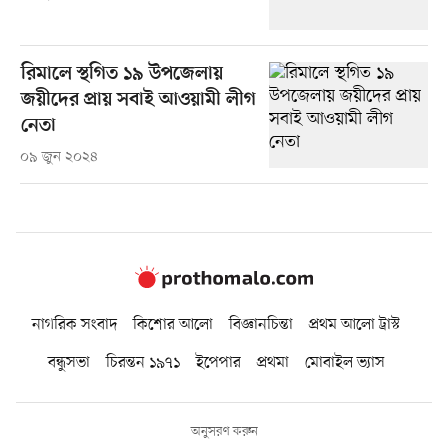
রিমালে স্থগিত ১৯ উপজেলায়
জয়ীদের প্রায় সবাই আওয়ামী লীগ
নেতা
০৯ জুন ২০২৪
নাগরিক সংবাদ
কিশোর আলো
বিজ্ঞানচিন্তা
প্রথম আলো ট্রাস্ট
বন্ধুসভা
চিরন্তন ১৯৭১
ইপেপার
প্রথমা
মোবাইল ভ্যাস
অনুসরণ করুন