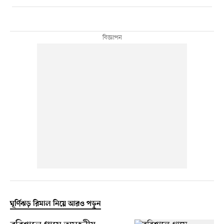
ঘূর্ণিঝড় রিমাল নিয়ে আরও পড়ুন