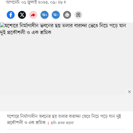
আপডেট: ০১ জুলাই ২০২৫, ০৯: ২৮
যশোরে নির্মাণাধীন ভবনের ছয় তলার বারান্দা ভেঙে নিচে পড়ে যান দুই
প্রকৌশলী ও এক শ্রমিক
ছবি: প্রথম আলো