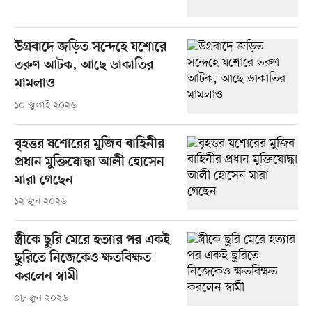
উগ্রবাদে জড়িত সন্দেহে যশোরে
তরুণ আটক, আছে ডাকাতির
মামলাও
১০ জুলাই ২০২৬
বৃহত্তর যশোরের মুজিব বাহিনীর
প্রধান মুক্তিযোদ্ধা আলী হোসেন
মারা গেছেন
১২ জুন ২০২৬
স্ত্রীকে ছুরি মেরে হত্যার পর একই
ছুরিতে নিজেকেও ক্ষতবিক্ষত
করলেন স্বামী
০৮ জুন ২০২৬