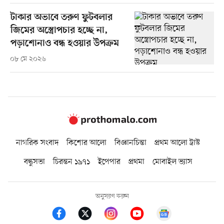
টাকার অভাবে তরুণ ফুটবলার
জিমের অস্ত্রোপচার হচ্ছে না,
পড়াশোনাও বন্ধ হওয়ার উপক্রম
০৮ মে ২০২৬
নাগরিক সংবাদ
কিশোর আলো
বিজ্ঞানচিন্তা
প্রথম আলো ট্রাস্ট
বন্ধুসভা
চিরন্তন ১৯৭১
ইপেপার
প্রথমা
মোবাইল ভ্যাস
অনুসরণ করুন