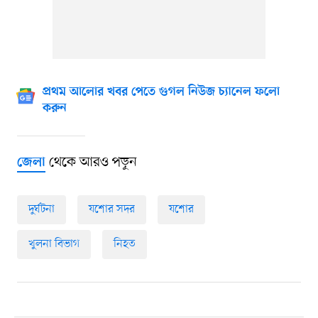
প্রথম আলোর খবর পেতে গুগল নিউজ চ্যানেল ফলো
করুন
থেকে আরও পড়ুন
জেলা
দুর্ঘটনা
যশোর সদর
যশোর
খুলনা বিভাগ
নিহত