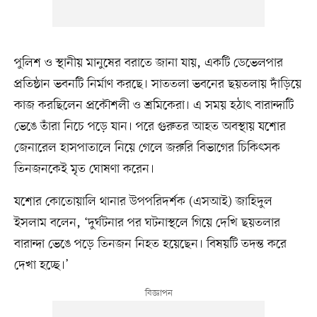
পুলিশ ও স্থানীয় মানুষের বরাতে জানা যায়, একটি ডেভেলপার
প্রতিষ্ঠান ভবনটি নির্মাণ করছে। সাততলা ভবনের ছয়তলায় দাঁড়িয়ে
কাজ করছিলেন প্রকৌশলী ও শ্রমিকেরা। এ সময় হঠাৎ বারান্দাটি
ভেঙে তাঁরা নিচে পড়ে যান। পরে গুরুতর আহত অবস্থায় যশোর
জেনারেল হাসপাতালে নিয়ে গেলে জরুরি বিভাগের চিকিৎসক
তিনজনকেই মৃত ঘোষণা করেন।
যশোর কোতোয়ালি থানার উপপরিদর্শক (এসআই) জাহিদুল
ইসলাম বলেন, ‘দুর্ঘটনার পর ঘটনাস্থলে গিয়ে দেখি ছয়তলার
বারান্দা ভেঙে পড়ে তিনজন নিহত হয়েছেন। বিষয়টি তদন্ত করে
দেখা হচ্ছে।’