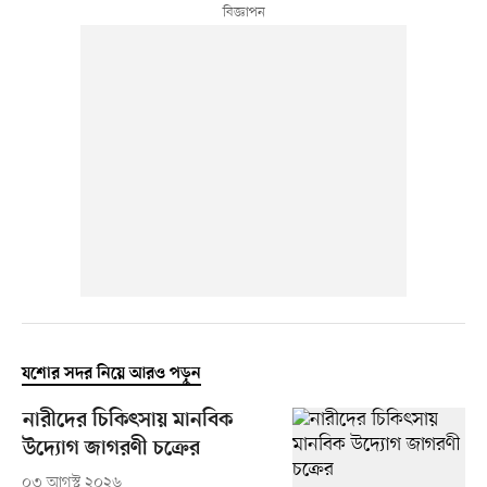
যশোর সদর নিয়ে আরও পড়ুন
নারীদের চিকিৎসায় মানবিক
উদ্যোগ জাগরণী চক্রের
০৩ আগস্ট ২০২৬