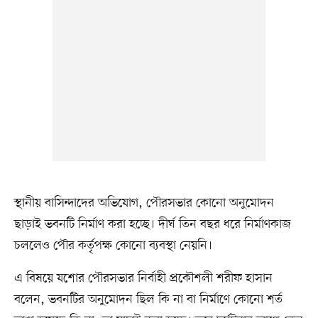
স্থানীয় বাসিন্দাদের অভিযোগ, পৌরসভার কোনো অনুমোদন
ছাড়াই ভবনটি নির্মাণ করা হচ্ছে। দীর্ঘ তিন বছর ধরে নির্মাণকাজ
চললেও পৌর কর্তৃপক্ষ কোনো ব্যবস্থা নেয়নি।
এ বিষয়ে যশোর পৌরসভার নির্বাহী প্রকৌশলী শরীফ হাসান
বলেন, ভবনটির অনুমোদন ছিল কি না বা নির্মাণে কোনো শর্ত