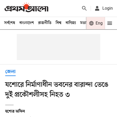
Login
সর্বশেষ
বাংলাদেশ
রাজনীতি
বিশ্ব
বাণিজ্য
মতামত
খেলা
Eng
বিনো
জেলা
যশোরে নির্মাণাধীন ভবনের বারান্দা ভেঙে
দুই প্রকৌশলীসহ নিহত ৩
যশোর অফিস