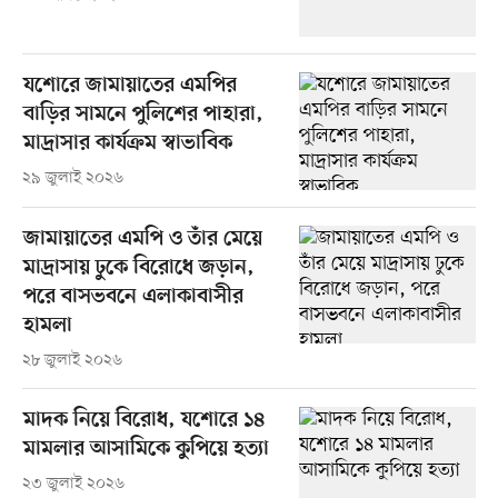
যশোরে জামায়াতের এমপির
বাড়ির সামনে পুলিশের পাহারা,
মাদ্রাসার কার্যক্রম স্বাভাবিক
২৯ জুলাই ২০২৬
জামায়াতের এমপি ও তাঁর মেয়ে
মাদ্রাসায় ঢুকে বিরোধে জড়ান,
পরে বাসভবনে এলাকাবাসীর
হামলা
২৮ জুলাই ২০২৬
মাদক নিয়ে বিরোধ, যশোরে ১৪
মামলার আসামিকে কুপিয়ে হত্যা
২৩ জুলাই ২০২৬