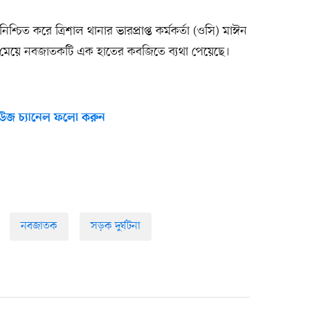
িশ্চিত করে ত্রিশাল থানার ভারপ্রাপ্ত কর্মকর্তা (ওসি) মাঈন
্ঠ মেয়ে নবজাতকটি এক হাতের কবজিতে ব্যথা পেয়েছে।
উজ চ্যানেল ফলো করুন
নবজাতক
সড়ক দুর্ঘটনা