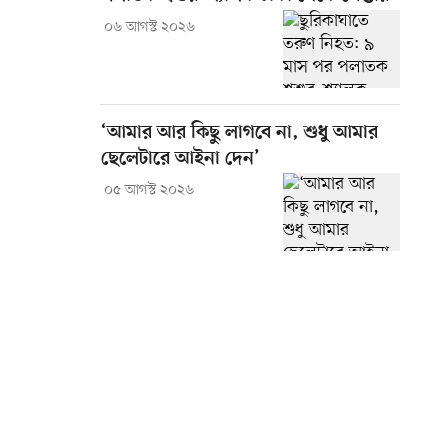
০৬ আগস্ট ২০২৬
‘আমার আর কিছু লাগবে না, শুধু আমার
ছেলেটারে আইনা দেন’
০৫ আগস্ট ২০২৬