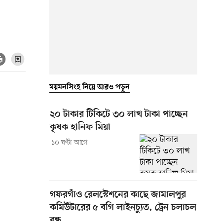
ময়মনসিংহ নিয়ে আরও পড়ুন
২০ টাকার টিকিটে ৩০ লাখ টাকা পাচ্ছেন
কৃষক হানিফ মিয়া
১০ ঘণ্টা আগে
গফরগাঁও রেলস্টেশনের কাছে জামালপুর
কমিউটারের ৫ বগি লাইনচ্যুত, ট্রেন চলাচল
বন্ধ