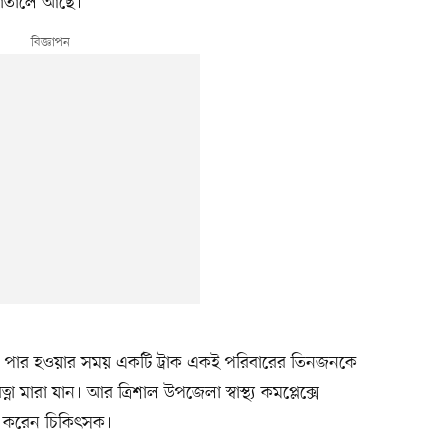
াতালে আছে।
 পার হওয়ার সময় একটি ট্রাক একই পরিবারের তিনজনকে
না মারা যান। আর ত্রিশাল উপজেলা স্বাস্থ্য কমপ্লেক্সে
া করেন চিকিৎসক।