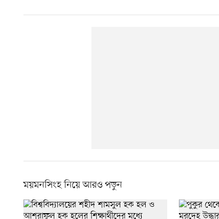
ময়মনসিংহ নিয়ে আরও পড়ুন