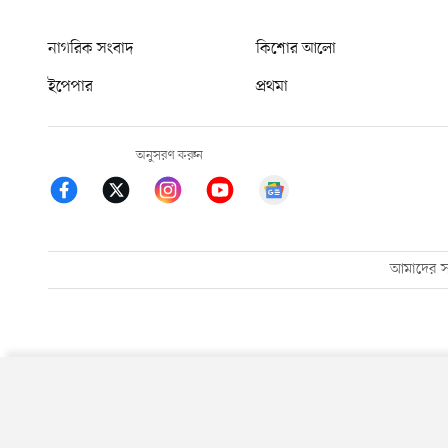
নাগরিক সংবাদ
কিশোর আলো
ইপেপার
প্রথমা
অনুসরণ করুন
আমাদের সম