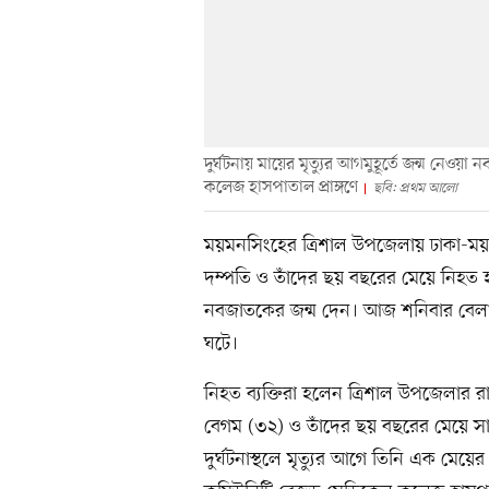
দুর্ঘটনায় মায়ের মৃত্যুর আগমুহূর্তে জন্ম ন
কলেজ হাসপাতাল প্রাঙ্গণে
ছবি: প্রথম আলো
ময়মনসিংহের ত্রিশাল উপজেলায় ঢাকা-ম
দম্পতি ও তাঁদের ছয় বছরের মেয়ে নিহত হয়েছ
নবজাতকের জন্ম দেন। আজ শনিবার বেলা 
ঘটে।
নিহত ব্যক্তিরা হলেন ত্রিশাল উপজেলার রায়ম
বেগম (৩২) ও তাঁদের ছয় বছরের মেয়ে সানজ
দুর্ঘটনাস্থলে মৃত্যুর আগে তিনি এক মেয়