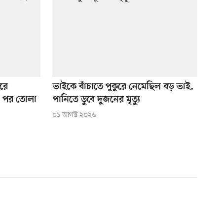
রে
ভাইকে বাঁচাতে পুকুরে নেমেছিল বড় ভাই,
া পর তোলা
পানিতে ডুবে দুজনের মৃত্যু
০১ আগস্ট ২০২৬