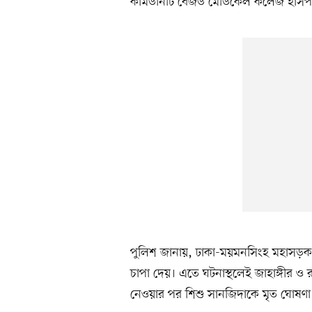
কমিউনিটি বেজড মেডিকেল কলেজ হাসপ
পুলিশ জানায়, ঢাকা-ময়মনসিংহ মহাসড়ক
চাপা দেয়। এতে ঘটনাস্থলেই জাহাঙ্গীর ও রত্
নেওয়ার পর শিশু সানজিদাকে মৃত ঘোষণ