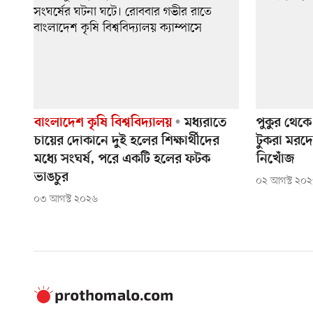
বাংলাদেশ কৃষি বিশ্ববিদ্যালয়
মধ্যরাতে
পুকুর থেকে
চায়ের দোকানে দুই হলের শিক্ষার্থীদের
টুকরা মরদে
মধ্যে সংঘর্ষ, পরে একটি হলের ফটক
নিখোঁজ
ভাঙচুর
০২ আগস্ট ২০
০৩ আগস্ট ২০২৬