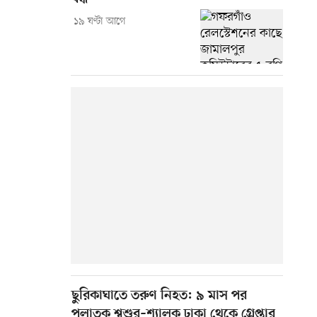
১৯ ঘণ্টা আগে
ছুরিকাঘাতে তরুণ নিহত: ৯ মাস পর
পলাতক শ্বশুর–শ্যালক ঢাকা থেকে গ্রেপ্তার