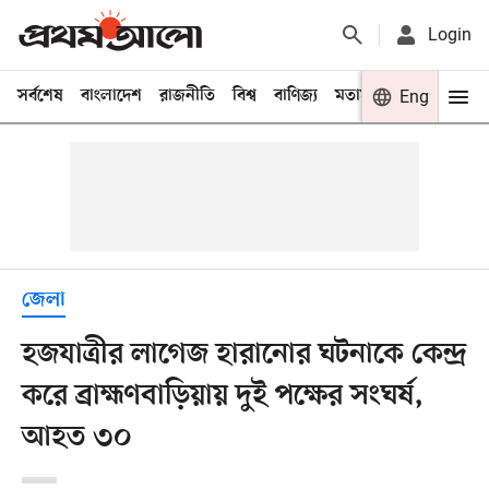
Login
সর্বশেষ
বাংলাদেশ
রাজনীতি
বিশ্ব
বাণিজ্য
মতামত
খেলা
Eng
বিনো
জেলা
হজযাত্রীর লাগেজ হারানোর ঘটনাকে কেন্দ্র
করে ব্রাহ্মণবাড়িয়ায় দুই পক্ষের সংঘর্ষ,
আহত ৩০