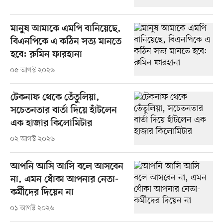
মানুষ আমাকে এমপি বানিয়েছে,
বিএনপিকে এ কঠিন সত্য মানতে
হবে: রুমিন ফারহানা
০৫ আগস্ট ২০২৬
টেকনাফ থেকে তেঁতুলিয়া,
সচেতনতার বার্তা দিয়ে হাঁটলেন
এক হাজার কিলোমিটার
০২ আগস্ট ২০২৬
আপনি আসি আসি বলে আসবেন
না, এমন ধোঁকা আপনার নেতা-
কর্মীদের দিয়েন না
০১ আগস্ট ২০২৬