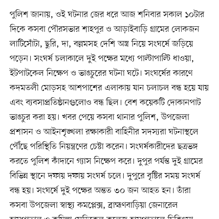
পুলিশ জানায়, ওই ঘটনার জের ধরে আজ শনিবার সকাল ১০টার
দিকে কসবা পৌরসভার শাহপুর ও আড়াইবাড়ি গ্রামের লোকজন
লাটিসোঁটা, ছুরি, দা, বল্লমসহ দেশি অস্ত্র নিয়ে সংঘর্ষে জড়িয়ে
পড়েন। সংঘর্ষ চলাকালে দুই পক্ষের মধ্যে পাল্টাপাল্টি ধাওয়া,
ইটপাটকেল নিক্ষেপ ও ভাঙচুরের ঘটনা ঘটে। সংঘর্ষের কারণে
কদমতলী মোড়সহ আশপাশের এলাকায় যান চলাচল বন্ধ হয়ে যায়
এবং ব্যবসাপ্রতিষ্ঠানগুলোও বন্ধ ছিল। বেশ কয়েকটি দোকানপাট
ভাঙচুর করা হয়। খবর পেয়ে কসবা থানার পুলিশ, উপজেলা
প্রশাসন ও আইনশৃঙ্খলা রক্ষাকারী বাহিনীর সদস্যরা ঘটনাস্থলে
পৌঁছে পরিস্থিতি নিয়ন্ত্রণের চেষ্টা করেন। সংঘর্ষকারীদের ছত্রভঙ্গ
করতে পুলিশ কাঁদানে গ্যাস নিক্ষেপ করে। দুপুর পর্যন্ত দুই গ্রামের
বিভিন্ন স্থানে দফায় দফায় সংঘর্ষ চলে। দুপুরে বৃষ্টির সময় সংঘর্ষ
বন্ধ হয়। সংঘর্ষে দুই পক্ষের অন্তত ৩০ জন আহত হন। তাঁরা
কসবা উপজেলা স্বাস্থ্য কমপ্লেক্স, ব্রাহ্মণবাড়িয়া জেনারেল