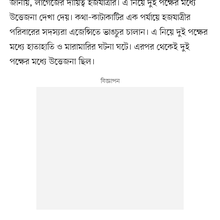
জানায়, লাগেজের দায়িত্ব হজযাত্রীর। এ নিয়ে দুই পক্ষের মধ্যে
উত্তেজনা দেখা দেয়। কথা–কাটাকাটির এক পর্যায়ে হজযাত্রীর
পরিবারের সদস্যরা এজেন্সিতে ভাঙচুর চালান। এ নিয়ে দুই পক্ষের
মধ্যে হাতাহাতি ও মারামারির ঘটনা ঘটে। এরপর থেকেই দুই
পক্ষের মধ্যে উত্তেজনা ছিল।