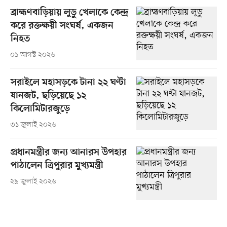
ব্রাহ্মণবাড়িয়ায় লুডু খেলাকে কেন্দ্র
করে রক্তক্ষয়ী সংঘর্ষ, একজন
নিহত
০১ আগস্ট ২০২৬
সরাইলে মহাসড়কে টানা ২২ ঘণ্টা
যানজট, ছড়িয়েছে ১২
কিলোমিটারজুড়ে
৩১ জুলাই ২০২৬
প্রধানমন্ত্রীর জন্য আনারস উপহার
পাঠালেন ত্রিপুরার মুখ্যমন্ত্রী
২৯ জুলাই ২০২৬