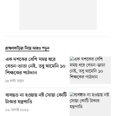
ব্রাহ্মণবাড়িয়া নিয়ে আরও পড়ুন
এক দশকের বেশি সময় ধরে
বেতন-ভাতা নেই, তবু থামেনি ১০
শিক্ষকের পাঠদান
১৫ ঘণ্টা আগে
ব্যবহৃত না হওয়ায় নষ্ট সোয়া কোটি
টাকার যন্ত্রপাতি
০৬ আগস্ট ২০২৬