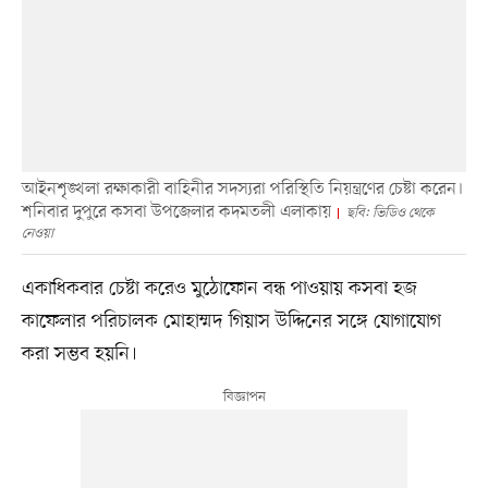
আইনশৃঙ্খলা রক্ষাকারী বাহিনীর সদস্যরা পরিস্থিতি নিয়ন্ত্রণের চেষ্টা করেন।
শনিবার দুপুরে কসবা উপজেলার কদমতলী এলাকায়
ছবি: ভিডিও থেকে
নেওয়া
একাধিকবার চেষ্টা করেও মুঠোফোন বন্ধ পাওয়ায় কসবা হজ
কাফেলার পরিচালক মোহাম্মদ গিয়াস উদ্দিনের সঙ্গে যোগাযোগ
করা সম্ভব হয়নি।