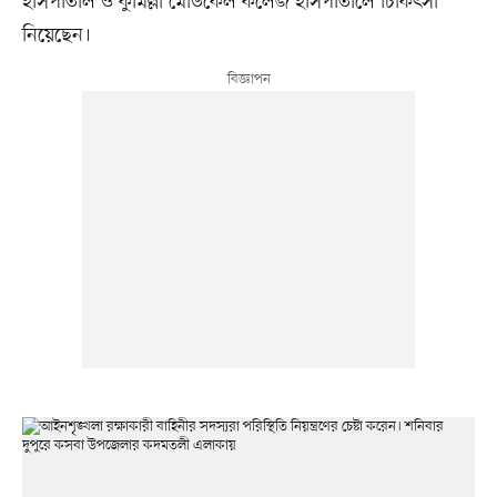
হাসপাতাল ও কুমিল্লা মেডিকেল কলেজ হাসপাতালে চিকিৎসা
নিয়েছেন।