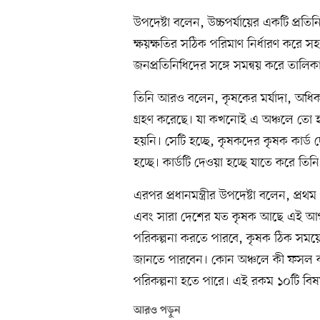
উপদেষ্টা বলেন, উচ্চপর্যায়ের একটি প্রত
ক্ষয়ক্ষতির সঠিক পরিমাণ নির্ধারণ করে 
জনপ্রতিনিধিদের সঙ্গে সমন্বয় করে তালিক
তিনি আরও বলেন, কৃষকের মর্যাদা, অধিকা
গ্রহণ করেছে। যা কখনোই এ অঞ্চলে তো হয়
হয়নি। সেটি হচ্ছে, কৃষকদের কৃষক কার্ড
হচ্ছে। কার্ডটি দেওয়া হচ্ছে যাতে করে তি
এরপর প্রধানমন্ত্রীর উপদেষ্টা বলেন, প্রথ
এবং সারা দেশের যত কৃষক আছে এই আগা
পরিকল্পনা করতে পারবে, কৃষক ঠিক সময়ে
জানতে পারবেন। কোন অঞ্চলে কী ফসল ক
পরিকল্পনা হতে পারে। এই রকম ১০টি বি
আরও পড়ুন