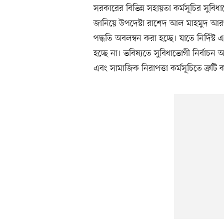
সরকারের বিভিন্ন সহায়তা কর্মসূচির সুবিধা
জানিয়ে উপদেষ্টা রাশেদ আল মাহমুদ আরও 
পদ্ধতি অবলম্বন করা হচ্ছে। যাতে নির্দিষ্
হচ্ছে না। ভবিষ্যতে সুবিধাভোগী নির্বাচন
এবং সামাজিক নিরাপত্তা কর্মসূচিতে ত্রু