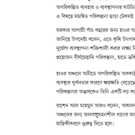
অপরিকল্পিত ব্যবহার ও ব্যবস্থাপনার ঘা
এ বিষয়ে সমন্বিত পরিকল্পনা ছাড়া টেকসই 
সরকার আগামী পাঁচ বছরের জন্য হাওর অঞ
জানিয়ে উপদেষ্টা বলেন, এতে কৃষি উৎপাদন 
দুর্যোগ ব্যবস্থাপনা শক্তিশালী করার লক্
প্রয়োজন দীর্ঘমেয়াদি পরিকল্পনা, যাতে ভ
হাওর অঞ্চলে অতীতে অপরিকল্পিত অবকা
ব্যবস্থার দুর্বলতার কারণে ক্ষয়ক্ষতি বেড়
পরিকল্পনার অভাবকেও তিনি একটি বড় কা
রাশেদ আল মাহমুদ আরও বলেন, অকালবৃষ্টি
অঞ্চলের জন্য জলবায়ুসহনশীল ধানের জা
যান্ত্রিকীকরণে গুরুত্ব দিতে হবে।