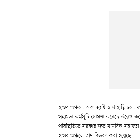
হাওর অঞ্চলে অকালবৃষ্টি ও পাহাড়ি ঢলে
সহায়তা কর্মসূচি ঘোষণা করেছে উল্লেখ 
পরিস্থিতিতে সরকার দ্রুত মানবিক সহায়তা
হাওর অঞ্চলে ত্রাণ বিতরণ করা হয়েছে।