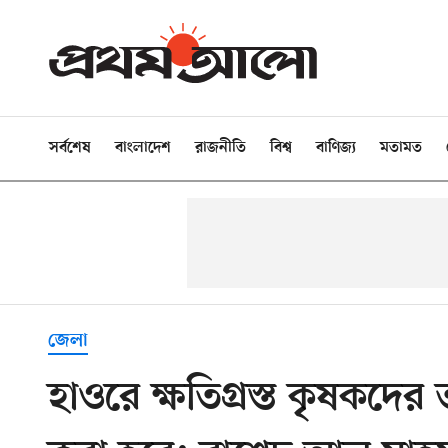
সর্বশেষ
বাংলাদেশ
রাজনীতি
বিশ্ব
বাণিজ্য
মতামত
জেলা
হাওরে ক্ষতিগ্রস্ত কৃষকদের