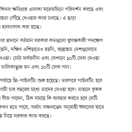
িনিধিদল ক্ষতিগ্রস্ত এলাকা সরেজমিনে পরিদর্শন করছে এবং
সহায়তা পৌঁছে দেওয়ার কাজ চলছে। এ ছাড়া
া হালনাগাদ করা হচ্ছে।
র প্রদানে বর্তমান সরকার কতগুলো যুগান্তকারী পদক্ষেপ
নি, দক্ষিণ এশিয়াতেও হয়নি, স্বল্পোন্নত দেশগুলোতে
 দেওয়া। সেটা সর্বজনীন এবং সেখানে ১০টি সেবা দেওয়া
নি তালিকাভুক্ত হন এবং ১০টি সেবা পান।
ম পর্যায়ে প্রি–পাইলটিং শুরু হয়েছে। তারপরে পাইলটিং হবে
মী চার বছরের মধ্যে তাদের দেওয়া হবে। তাহলে কৃষক
 বীজ পাবেন, ঠিক সময়ে কি ব্যবহার করতে হবে সেটি
খন হতে পারে, অর্থাৎ অঞ্চলভেদ অনুযায়ী ফসলের যাতে
ষয় নিয়ে সরকার কাজ করছে।