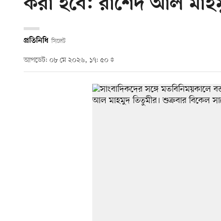
করা হবে: রাশেদ আল মাহম
প্রতিনিধি
সিলেট
আপডেট: ০৮ মে ২০২৬, ১৭: ৫০