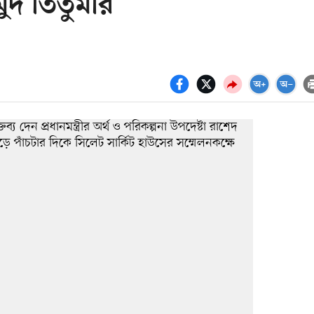
ুদ তিতুমীর