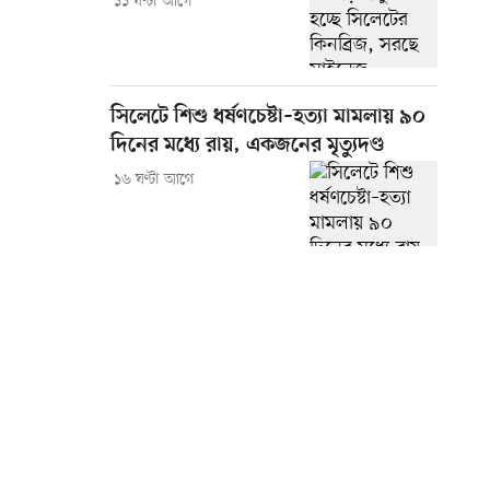
১১ ঘণ্টা আগে
সিলেটে শিশু ধর্ষণচেষ্টা–হত্যা মামলায় ৯০
দিনের মধ্যে রায়, একজনের মৃত্যুদণ্ড
১৬ ঘণ্টা আগে