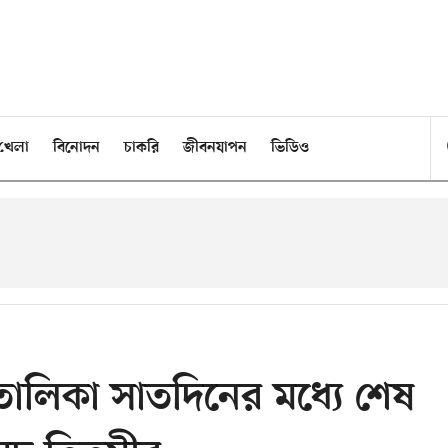
খেলা
বিনোদন
চাকরি
জীবনযাপন
ভিডিও
 তালিকা সাতদিনের মধ্যে শেষ