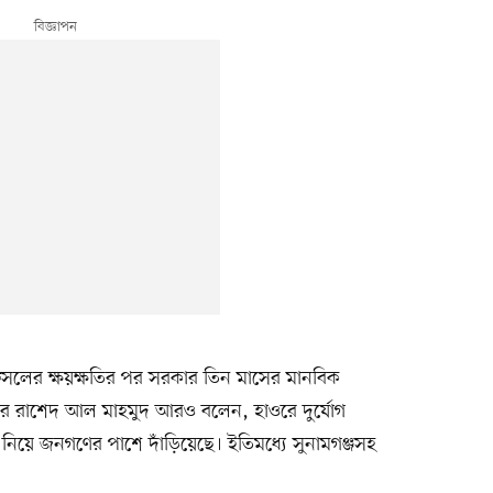
 ফসলের ক্ষয়ক্ষতির পর সরকার তিন মাসের মানবিক
করে রাশেদ আল মাহমুদ আরও বলেন, হাওরে দুর্যোগ
 নিয়ে জনগণের পাশে দাঁড়িয়েছে। ইতিমধ্যে সুনামগঞ্জসহ