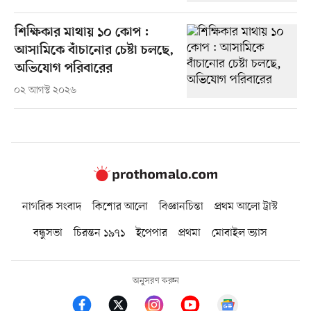
শিক্ষিকার মাথায় ১০ কোপ :
আসামিকে বাঁচানোর চেষ্টা চলছে,
অভিযোগ পরিবারের
০২ আগস্ট ২০২৬
নাগরিক সংবাদ
কিশোর আলো
বিজ্ঞানচিন্তা
প্রথম আলো ট্রাস্ট
বন্ধুসভা
চিরন্তন ১৯৭১
ইপেপার
প্রথমা
মোবাইল ভ্যাস
অনুসরণ করুন