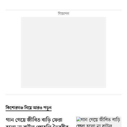
কিশোরগঞ্জ নিয়ে আরও পড়ুন
গান গেয়ে জীবিত বাড়ি ফেরা