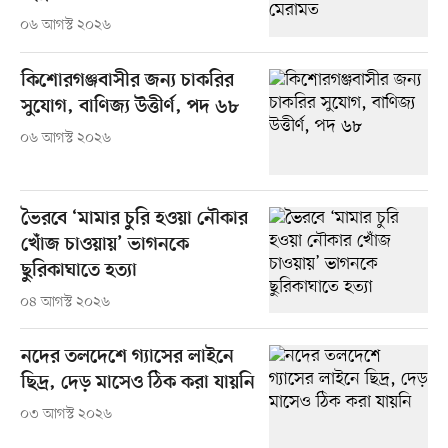
০৬ আগস্ট ২০২৬
কিশোরগঞ্জবাসীর জন্য চাকরির
সুযোগ, বাণিজ্য উত্তীর্ণ, পদ ৬৮
০৬ আগস্ট ২০২৬
ভৈরবে ‘মামার চুরি হওয়া নৌকার
খোঁজ চাওয়ায়’ ভাগনকে
ছুরিকাঘাতে হত্যা
০৪ আগস্ট ২০২৬
নদের তলদেশে গ্যাসের লাইনে
ছিদ্র, দেড় মাসেও ঠিক করা যায়নি
০৩ আগস্ট ২০২৬