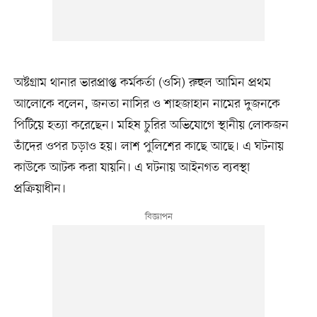
অষ্টগ্রাম থানার ভারপ্রাপ্ত কর্মকর্তা (ওসি) রুহুল আমিন প্রথম
আলোকে বলেন, জনতা নাসির ও শাহজাহান নামের দুজনকে
পিটিয়ে হত্যা করেছেন। মহিষ চুরির অভিযোগে স্থানীয় লোকজন
তাঁদের ওপর চড়াও হয়। লাশ পুলিশের কাছে আছে। এ ঘটনায়
কাউকে আটক করা যায়নি। এ ঘটনায় আইনগত ব্যবস্থা
প্রক্রিয়াধীন।