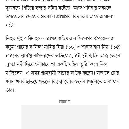
দুজনকে পিটিয়ে হত্যার ঘটনা ঘটেছে। আজ শনিবার সকালে
উপজেলার দেওঘর সরকারি প্রাথমিক বিদ্যালয় মাঠে এ ঘটনা
ঘটে।
নিহত দুই ব্যক্তি হলেন ব্রাহ্মণবাড়িয়ার নাসিরনগর উপজেলার
কচুয়া গ্রামের বাসিন্দা নাসির মিয়া (৩০) ও শাহজাহান মিয়া (৩৫)।
হাওরের স্থানীয় বাসিন্দাদের অভিযোগ, ওই দুই ব্যক্তি আজ ভোরে
লুড্ডা নদী দিয়ে নৌকাযোগে একটি মহিষ ‘চুরি’ করে নিয়ে
যাচ্ছিলেন। এ সময় গ্রামবাসী তাঁদের আটক করেন। সকালে চোর
ধরার খবর ছড়িয়ে পড়লে বিক্ষুব্ধ লোকজনের পিটুনিতে মারা যান
তাঁরা।