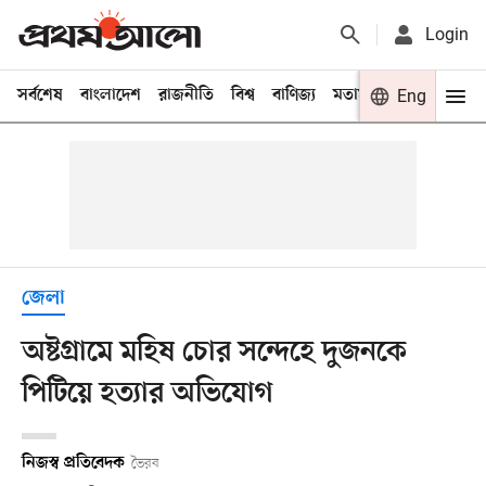
Login
সর্বশেষ
বাংলাদেশ
রাজনীতি
বিশ্ব
বাণিজ্য
মতামত
খেলা
Eng
বিনো
জেলা
অষ্টগ্রামে মহিষ চোর সন্দেহে দুজনকে
পিটিয়ে হত্যার অভিযোগ
নিজস্ব প্রতিবেদক
ভৈরব