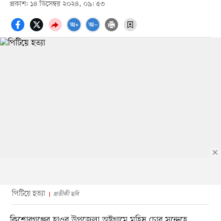
প্রকাশ: ১৪ ডিসেম্বর ২০২৪, ০৯: ৫৩
পিটিয়ে হত্যা
প্রতীকী ছবি
কিশোরগঞ্জের হাওর উপজেলা অষ্টগ্রামে মহিষ চোর সন্দেহে