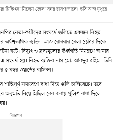
্তিরা চিকিৎসা নিচ্ছেন ভোলা সদর হাসপাতালে। ছবি আজ দুপুরে
নপির নেতা-কর্মীদের সংঘর্ষে গুলিতে একজন নিহত
র অর্ধশতাধিক ব্যক্তি। আজ রোববার বেলা ১১টার দিকে
ঘটে। বিদ্যুৎ ও দ্রব্যমূল্যের ঊর্ধ্বগতি নিয়ন্ত্রণে আনার
এ সংঘর্ষ হয়। নিহত ব্যক্তির নাম মো. আবদুর রহিম। তিনি
 নম্বর ওয়ার্ডের বাসিন্দা।
শান্তিপূর্ণ সমাবেশে বাধা দিয়ে গুলি চালিয়েছে। তবে
ের অনুমতি নিয়ে মিছিল বের করায় পুলিশ বাধা দিলে
 হয়।