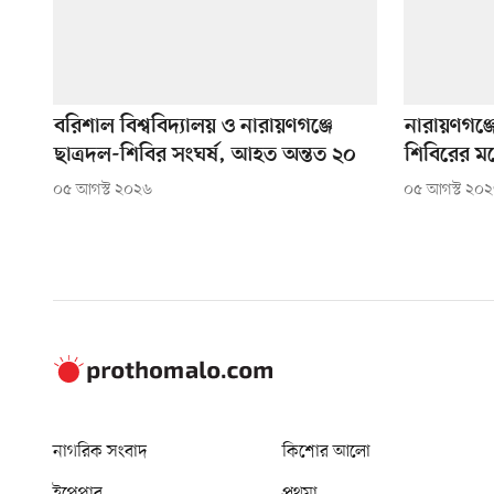
বরিশাল বিশ্ববিদ্যালয় ও নারায়ণগঞ্জে
নারায়ণগঞ্
ছাত্রদল-শিবির সংঘর্ষ, আহত অন্তত ২০
শিবিরের মধ
০৫ আগস্ট ২০২৬
০৫ আগস্ট ২০
নাগরিক সংবাদ
কিশোর আলো
ইপেপার
প্রথমা