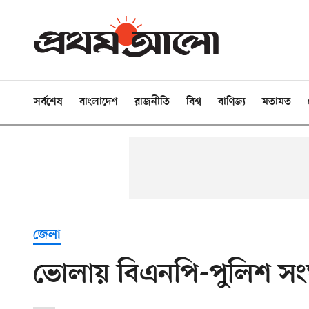
সর্বশেষ
বাংলাদেশ
রাজনীতি
বিশ্ব
বাণিজ্য
মতামত
জেলা
ভোলায় বিএনপি-পুলিশ সংঘ