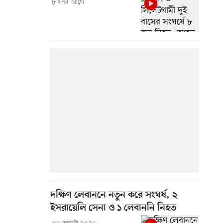
৮ ঘণ্টা আগে
দক্ষিণ লেবাননে নতুন করে সংঘর্ষ, ২
ইসরায়েলি সেনা ও ১ লেবাননি নিহত