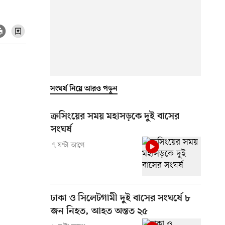
সংঘর্ষ নিয়ে আরও পড়ুন
ক্রসিংয়ের সময় মহাসড়কে দুই বাসের
সংঘর্ষ
৭ ঘণ্টা আগে
ঢাকা ও সিলেটগামী দুই বাসের সংঘর্ষে ৮
জন নিহত, আহত অন্তত ২৫