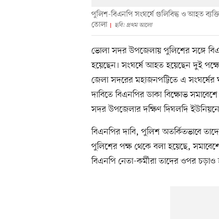
পুলিশ-বিএনপি সংঘর্ষে গুলিবিদ্ধ ও আহত ব্যক
তোলা
ছবি: প্রথম আলো
ভোলা সদর উপজেলায় পুলিশের সঙ্গে বিএ
হয়েছেন। সংঘর্ষে আহত হয়েছেন দুই পক্ষে
জেলা সদরের মহাজনপট্টিতে এ সংঘর্ষের ঘটনা 
দাবিতে বিএনপির ডাকা বিক্ষোভ সমাবেশে 
সদর উপজেলার দক্ষিণ দিঘলদি ইউনিয়নের ৫
বিএনপির দাবি, পুলিশ অতর্কিতভাবে তাদের 
পুলিশের পক্ষ থেকে বলা হয়েছে, সমাবেশ
বিএনপি নেতা-কর্মীরা তাদের ওপর চড়াও