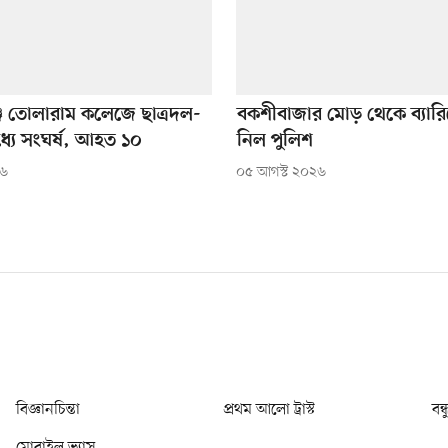
জে তোলারাম কলেজে ছাত্রদল-
বকশীবাজার মোড় থেকে ব্যার
্যে সংঘর্ষ, আহত ১০
নিল পুলিশ
২৬
০৫ আগস্ট ২০২৬
বিজ্ঞানচিন্তা
প্রথম আলো ট্রাস্ট
বন্
মোবাইল ভ্যাস