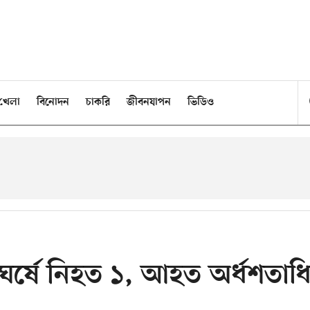
খেলা
বিনোদন
চাকরি
জীবনযাপন
ভিডিও
র্ষে নিহত ১, আহত অর্ধশতাধ