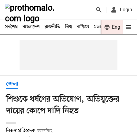
Login
সর্বশেষ
বাংলাদেশ
রাজনীতি
বিশ্ব
বাণিজ্য
মতামত
খেলা
Eng
বিনো
জেলা
শিশুকে ধর্ষণের অভিযোগ, অভিযুক্তের
দায়ের কোপে দাদি নিহত
নিজস্ব প্রতিবেদক
ময়মনসিংহ