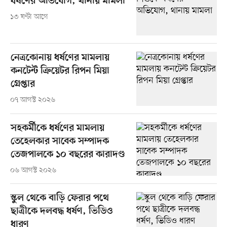
ধর্ষণের অভিযোগ, থানায় মামলা
১৩ ঘণ্টা আগে
নেত্রকোনায় ধর্ষণের মামলায়
কনটেন্ট ক্রিয়েটর রিপন মিয়া
গ্রেপ্তার
০৭ আগস্ট ২০২৬
সহকর্মীকে ধর্ষণের মামলায়
তেহেলকার সাবেক সম্পাদক
তেজপালকে ১০ বছরের কারাদণ্ড
০৬ আগস্ট ২০২৬
স্কুল থেকে বাড়ি ফেরার পথে
ছাত্রীকে দলবদ্ধ ধর্ষণ, ভিডিও
ধারণ