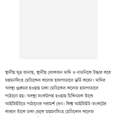
স্থানীয় সূত্র জানায়, স্থানীয় লোকজন দাদি ও নাতনিকে উদ্ধার করে
ময়মনসিংহ মেডিকেল কলেজ হাসপাতালে ভর্তি করেন। দাদির
অবস্থা গুরুতর হওয়ায় ঢাকা মেডিকেল কলেজ হাসপাতালে
পাঠানো হয়। অবস্থা সংকটাপন্ন হওয়ায় চিকিৎসক তাঁকে
আইসিইউতে পাঠানোর পরামর্শ দেন। কিন্তু আইসিইউ–সংকটের
কারণে তাঁকে ঢাকা থেকে ময়মনসিংহ মেডিকেল কলেজ