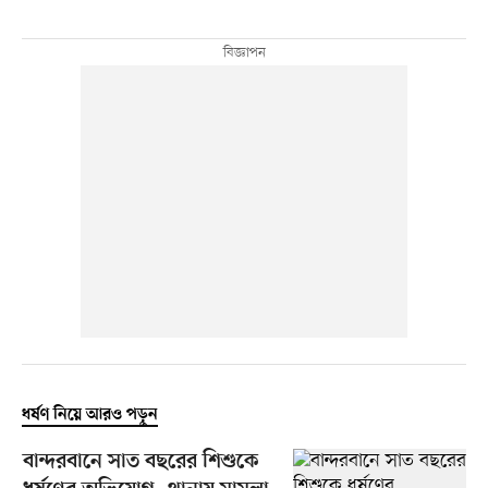
ধর্ষণ নিয়ে আরও পড়ুন
বান্দরবানে সাত বছরের শিশুকে