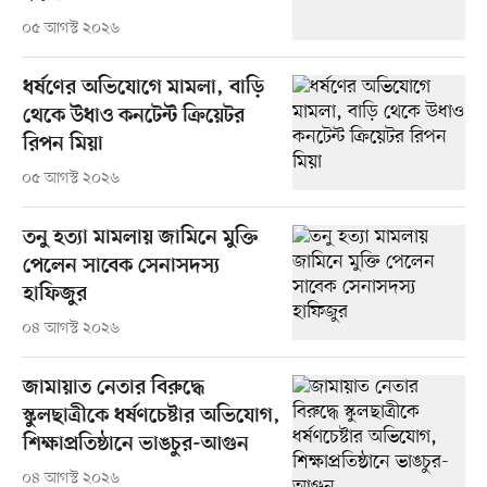
০৫ আগস্ট ২০২৬
ধর্ষণের অভিযোগে মামলা, বাড়ি
থেকে উধাও কনটেন্ট ক্রিয়েটর
রিপন মিয়া
০৫ আগস্ট ২০২৬
তনু হত্যা মামলায় জামিনে মুক্তি
পেলেন সাবেক সেনাসদস্য
হাফিজুর
০৪ আগস্ট ২০২৬
জামায়াত নেতার বিরুদ্ধে
স্কুলছাত্রীকে ধর্ষণচেষ্টার অভিযোগ,
শিক্ষাপ্রতিষ্ঠানে ভাঙচুর-আগুন
০৪ আগস্ট ২০২৬