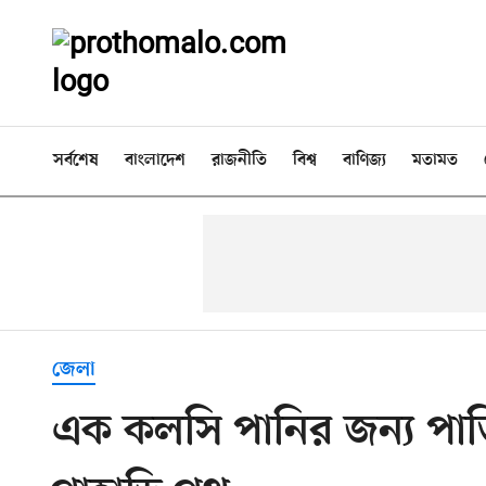
সর্বশেষ
বাংলাদেশ
রাজনীতি
বিশ্ব
বাণিজ্য
মতামত
জেলা
এক কলসি পানির জন্য পাড়