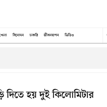
খেলা
বিনোদন
চাকরি
জীবনযাপন
ভিডিও
ি দিতে হয় দুই কিলোমিটার