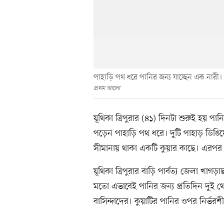
পাহাড়ি পথ ধরে পানির জন্য যাচ্ছেন এক নারী
প্রথম আলো
যূথিকা ত্রিপুরার (৪১) দিনটা শুরুই হয় 
পড়েন পাহাড়ি পথ ধরে। দুটি পাহাড় ডিঙিয়ে 
সীমানায় থাকা একটি কুয়ার কাছে। এরপর
যূথিকা ত্রিপুরার বাড়ি পার্বত্য জেলা খাগড়
মতো এভাবেই পানির জন্য প্রতিদিন দুই 
বাসিন্দাদের। কুয়াটির পানির ওপর নির্ভর