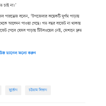
ে চাই না।’
ানজিল পারভেজ বলেন, ‘উপজেলার কয়েকটি দুর্গম পাড়ায়
া থেকে আবেদন পাওয়া গেছে। গত বছর বাজেট না থাকায়
 বাজেট পেলে যেসব পাড়ায় টিউবওয়েল নেই, সেখানে দ্রুত
উজ চ্যানেল ফলো করুন
দুর্ভোগ
চট্টগ্রাম বিভাগ