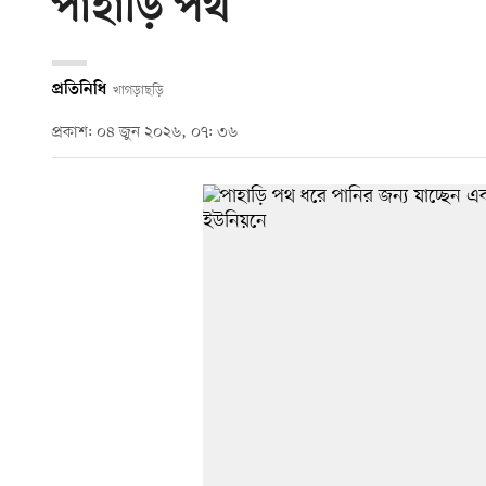
পাহাড়ি পথ
প্রতিনিধি
খাগড়াছড়ি
প্রকাশ: ০৪ জুন ২০২৬, ০৭: ৩৬