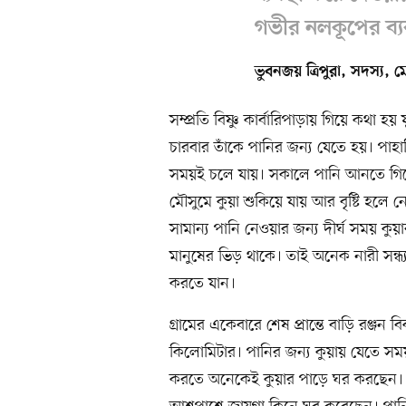
গভীর নলকূপের ব্যবস
ভুবনজয় ত্রিপুরা, সদস্য,
সম্প্রতি বিষ্ণু কার্বারিপাড়ায় গিয়ে কথা হয়
চারবার তাঁকে পানির জন্য যেতে হয়। প
সময়ই চলে যায়। সকালে পানি আনতে গিয়ে 
মৌসুমে কুয়া শুকিয়ে যায় আর বৃষ্টি হলে
সামান্য পানি নেওয়ার জন্য দীর্ঘ সময় কু
মানুষের ভিড় থাকে। তাই অনেক নারী সন্ধ্
করতে যান।
গ্রামের একেবারে শেষ প্রান্তে বাড়ি রঞ্জন বি
কিলোমিটার। পানির জন্য কুয়ায় যেতে সময়
করতে অনেকেই কুয়ার পাড়ে ঘর করছেন। ত