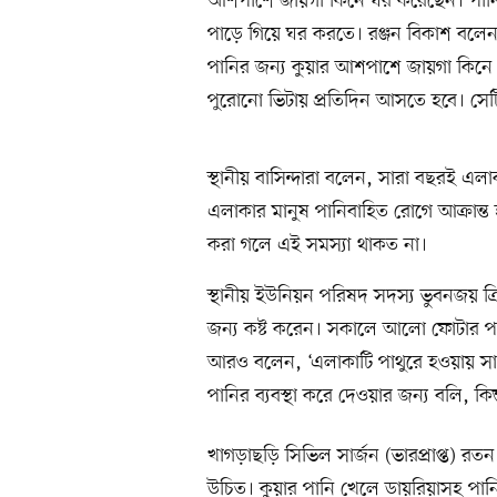
আশপাশে জায়গা কিনে ঘর করেছেন। পানির 
পাড়ে গিয়ে ঘর করতে। রঞ্জন বিকাশ বলেন
পানির জন্য কুয়ার আশপাশে জায়গা কিনে
পুরোনো ভিটায় প্রতিদিন আসতে হবে। সেটি
স্থানীয় বাসিন্দারা বলেন, সারা বছরই এল
এলাকার মানুষ পানিবাহিত রোগে আক্রান্ত
করা গলে এই সমস্যা থাকত না।
স্থানীয় ইউনিয়ন পরিষদ সদস্য ভুবনজয় ত্র
জন্য কষ্ট করেন। সকালে আলো ফোটার পর
আরও বলেন, ‘এলাকাটি পাথুরে হওয়ায় সা
পানির ব্যবস্থা করে দেওয়ার জন্য বলি, কিন
খাগড়াছড়ি সিভিল সার্জন (ভারপ্রাপ্ত) র
উচিত। কুয়ার পানি খেলে ডায়রিয়াসহ পা