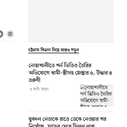
চট্টগ্রাম বিভাগ নিয়ে আরও পড়ুন
নোয়াখালীতে পর্ন ভিডিও তৈরির
অভিযোগে স্বামী-স্ত্রীসহ গ্রেপ্তার ৫, উদ্ধার ৪
তরুণী
৩ ঘণ্টা আগে
যুবদল নেতাকে রাতে ডেকে নেওয়ার পর
নিখোঁজ, মাছের ঘেরে মিলল লাশ