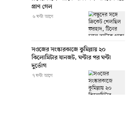
প্রাণ গেল
৬ ঘণ্টা আগে
সওজের সংস্কারকাজে কুমিল্লায় ২০
কিলোমিটার যানজট, ঘণ্টার পর ঘণ্টা
দুর্ভোগ
৭ ঘণ্টা আগে