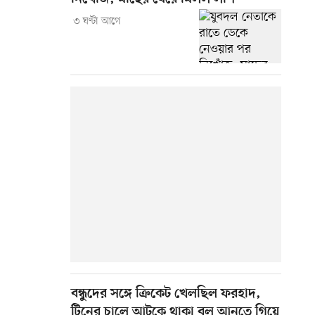
৩ ঘণ্টা আগে
বন্ধুদের সঙ্গে ক্রিকেট খেলছিল ফরহাদ,
টিনের চালে আটকে থাকা বল আনতে গিয়ে