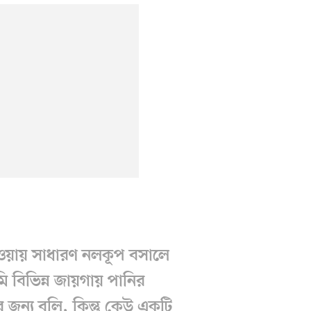
হওয়ায় সাধারণ নলকূপ বসালে
 বিভিন্ন জায়গায় পানির
র জন্য বলি, কিন্তু কেউ একটি