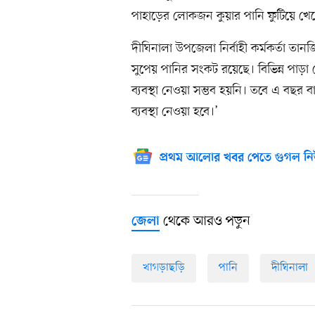
পাহাড়ের লোকজন কুয়ার পানি ফুটিয়ে খেত
দীঘিনালা উপজেলা নির্বাহী কর্মকর্তা ত
সুপেয় পানির সংকট রয়েছে। বিভিন্ন পাড়
ব্যবস্থা নেওয়া সম্ভব হয়নি। তবে এ বছর
ব্যবস্থা নেওয়া হবে।’
প্রথম আলোর খবর পেতে গুগল নি
থেকে আরও পড়ুন
জেলা
খাগড়াছড়ি
পানি
দীঘিনালা