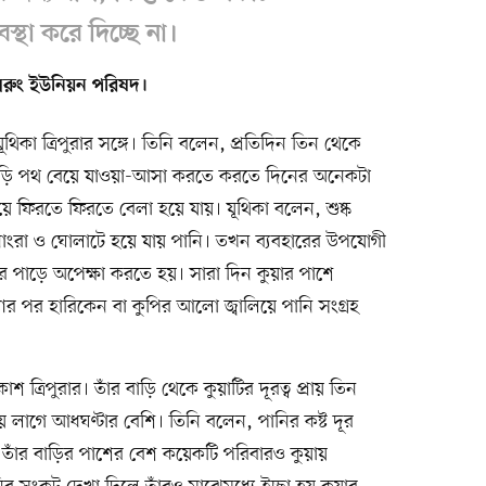
্থা করে দিচ্ছে না।
 মেরুং ইউনিয়ন পরিষদ।
 যূথিকা ত্রিপুরার সঙ্গে। তিনি বলেন, প্রতিদিন তিন থেকে
াহাড়ি পথ বেয়ে যাওয়া-আসা করতে করতে দিনের অনেকটা
ফিরতে ফিরতে বেলা হয়ে যায়। যূথিকা বলেন, শুষ্ক
 নোংরা ও ঘোলাটে হয়ে যায় পানি। তখন ব্যবহারের উপযোগী
য়ার পাড়ে অপেক্ষা করতে হয়। সারা দিন কুয়ার পাশে
যার পর হারিকেন বা কুপির আলো জ্বালিয়ে পানি সংগ্রহ
কাশ ত্রিপুরার। তাঁর বাড়ি থেকে কুয়াটির দূরত্ব প্রায় তিন
 লাগে আধঘণ্টার বেশি। তিনি বলেন, পানির কষ্ট দূর
াঁর বাড়ির পাশের বেশ কয়েকটি পরিবারও কুয়ায়