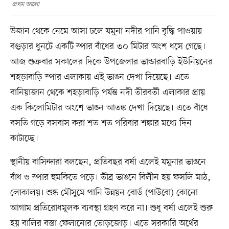
প্রথম আলো
উজান থেকে নেমে আসা ঢলে যমুনা নদীর পানি বৃদ্ধি পাওয়ায়
বগুড়ার ধুনটে একটি স্পার বাঁধের ৩০ মিটার অংশ ধসে গেছে।
আজ শুক্রবার সকালের দিকে উপজেলার ভান্ডারবাড়ি ইউনিয়নের
শহড়াবাড়ি স্পার এলাকায় এই ভাঙন দেখা দিয়েছে। এতে
বানিয়াজান থেকে শহড়াবাড়ি পর্যন্ত নদী তীরবর্তী এলাকার প্রায়
এক কিলোমিটার অংশে ভাঙন আতঙ্ক দেখা দিয়েছে। এতে বাঁধে
বসতি গড়ে বসবাস করা শত শত পরিবার শঙ্কার মধ্যে দিন
কাটাচ্ছে।
স্থানীয় বাসিন্দারা বলছেন, প্রতিবছর বর্ষা এলেই যমুনার ভাঙনে
বাঁধ ও স্পার হুমকিতে পড়ে। তীব্র ভাঙনে বিলীন হয় ফসলি মাঠ,
লোকালয়। শুষ্ক মৌসুমে পানি উন্নয়ন বোর্ড (পাউবো) কোনো
আগাম প্রতিরোধমূলক ব্যবস্থা গ্রহণ করে না। শুধু বর্ষা এলেই শুরু
হয় বালির বস্তা ফেলানোর তোড়জোড়। এতে সরকারি অর্থের