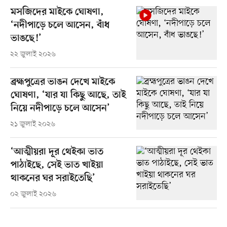
মসজিদের মাইকে ঘোষণা,
‘নদীপাড়ে চলে আসেন, বাঁধ
ভাঙছে!’
২২ জুলাই ২০২৬
ব্রহ্মপুত্রের ভাঙন দেখে মাইকে
ঘোষণা, ‘যার যা কিছু আছে, তাই
নিয়ে নদীপাড়ে চলে আসেন’
২১ জুলাই ২০২৬
‘আত্মীয়রা দূর থেইকা ভাত
পাঠাইছে, সেই ভাত খাইয়া
থাকনের ঘর সরাইতেছি’
০২ জুলাই ২০২৬