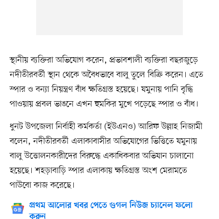
স্থানীয় ব্যক্তিরা অভিযোগ করেন, প্রভাবশালী ব্যক্তিরা বছরজুড়ে
নদীতীরবর্তী স্থান থেকে অবৈধভাবে বালু তুলে বিক্রি করেন। এতে
স্পার ও বন্যা নিয়ন্ত্রণ বাঁধ ক্ষতিগ্রস্ত হয়েছে। যমুনায় পানি বৃদ্ধি
পাওয়ায় প্রবল ভাঙনে এখন হুমকির মুখে পড়েছে স্পার ও বাঁধ।
ধুনট উপজেলা নির্বাহী কর্মকর্তা (ইউএনও) আরিফ উল্লাহ নিজামী
বলেন, নদীতীরবর্তী এলাকাবাসীর অভিযোগের ভিত্তিতে যমুনায়
বালু উত্তোলনকারীদের বিরুদ্ধে একাধিকবার অভিযান চালানো
হয়েছে। শহড়াবাড়ি স্পার এলাকায় ক্ষতিগ্রস্ত অংশ মেরামতে
পাউবো কাজ করেছে।
প্রথম আলোর খবর পেতে গুগল নিউজ চ্যানেল ফলো
করুন