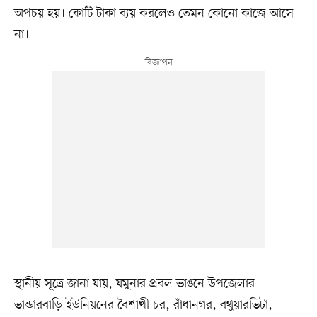
অপচয় হয়। কোটি টাকা ব্যয় করলেও তেমন কোনো কাজে আসে
না।
স্থানীয় সূত্রে জানা যায়, যমুনার প্রবল ভাঙনে উপজেলার
ভান্ডারবাড়ি ইউনিয়নের বৈশাখী চর, রাঁধানগর, বথুয়ারভিটা,