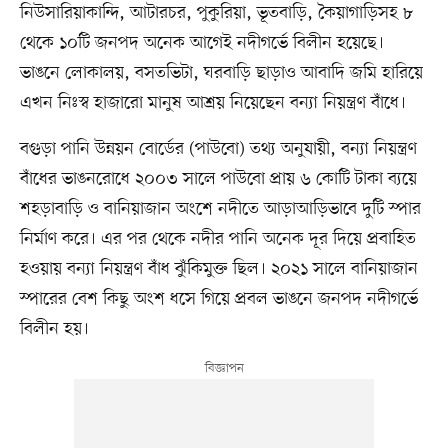
নিউসারিয়াকান্দি, আটারচর, পুকুরিয়া, ভূতবাড়ি, কৈয়াগাড়িসহ ৮
থেকে ১০টি জনপদ অনেক আগেই নদীগর্ভে বিলীন হয়েছে।
ভাঙনে লোকালয়, বসতভিটা, ঘরবাড়ি ছাড়াও আবাদি জমি হারিয়ে
এখন নিঃস্ব হাজারো মানুষ আশ্রয় নিয়েছেন বন্যা নিয়ন্ত্রণ বাঁধে।
বগুড়া পানি উন্নয়ন বোর্ডের (পাউবো) তথ্য অনুযায়ী, বন্যা নিয়ন্ত্রণ
বাঁধের ভাঙনরোধে ২০০৩ সালে পাউবো প্রায় ৬ কোটি টাকা ব্যয়ে
শহড়াবাড়ি ও বানিয়াজান অংশে নদীতে আড়াআড়িভাবে দুটি স্পার
নির্মাণ করে। এর পর থেকে নদীর পানি অনেক দূর দিয়ে প্রবাহিত
হওয়ায় বন্যা নিয়ন্ত্রণ বাঁধ ঝুঁকিমুক্ত ছিল। ২০২১ সালে বানিয়াজান
স্পারের বেশ কিছু অংশ ধসে গিয়ে প্রবল ভাঙনে জনপদ নদীগর্ভে
বিলীন হয়।