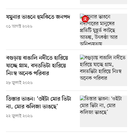
যমুনার ভাঙনে হুমকিতে জনপদ
০১ আগস্ট ২০২৬
বগুড়ায় বাঙালি নদীতে হারিয়ে
যাচ্ছে গ্রাম, বসতভিটা হারিয়ে
নিঃস্ব অনেক পরিবার
২৮ জুলাই ২০২৬
তিস্তার ভাঙন: ‘ওইটা মোর ভিটা
না, মোর কলিজা ভাঙছে’
২২ জুলাই ২০২৬