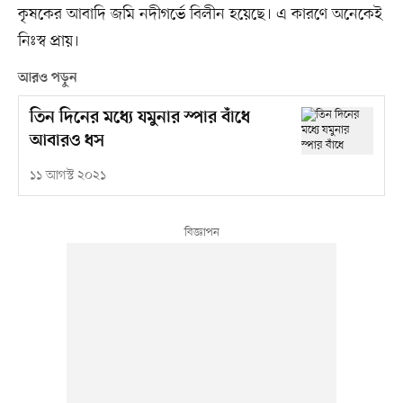
কৃষকের আবাদি জমি নদীগর্ভে বিলীন হয়েছে। এ কারণে অনেকেই
নিঃস্ব প্রায়।
আরও পড়ুন
তিন দিনের মধ্যে যমুনার স্পার বাঁধে
আবারও ধস
১১ আগস্ট ২০২১