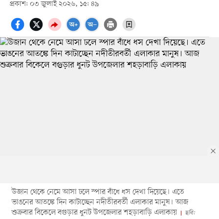
প্রকাশ: ০৩ জুলাই ২০২৬, ১৫: ৪৯
উজান থেকে নেমে আসা ঢলে স্পার বাঁধে ধস দেখা দিয়েছে। এতে
ভাঙনের আতঙ্কে দিন কাটাচ্ছেন নদীতীরবর্তী এলাকার মানুষ। আজ
শুক্রবার বিকেলে বগুড়ার ধুনট উপজেলার শহড়াবাড়ি এলাকায়
ছবি: