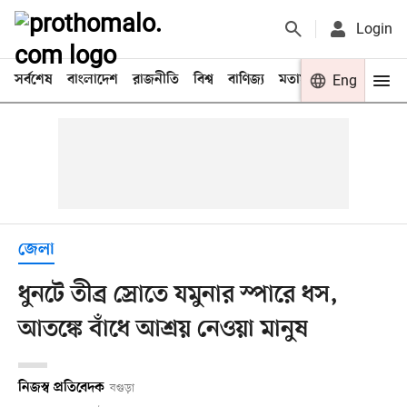
Login
সর্বশেষ
বাংলাদেশ
রাজনীতি
বিশ্ব
বাণিজ্য
মতামত
খেলা
Eng
বিনো
জেলা
ধুনটে তীব্র স্রোতে যমুনার স্পারে ধস,
আতঙ্কে বাঁধে আশ্রয় নেওয়া মানুষ
নিজস্ব প্রতিবেদক
বগুড়া